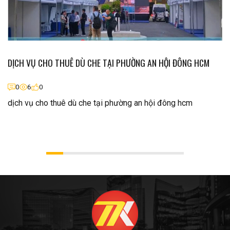
DỊCH VỤ CHO THUÊ DÙ CHE TẠI PHƯỜNG AN HỘI ĐÔNG HCM
0
6
0
dịch vụ cho thuê dù che tại phường an hội đông hcm