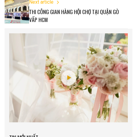
Next article
THI CÔNG GIAN HÀNG HỘI CHỢ TẠI QUẬN GÒ
VẤP HCM