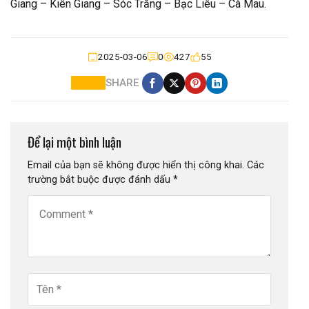
Giang – Kiên Giang – Sóc Trăng – Bạc Liêu – Cà Mau.
2025-03-06
0
427
55
SHARE
Để lại một bình luận
Email của bạn sẽ không được hiển thị công khai.
Các
trường bắt buộc được đánh dấu
*