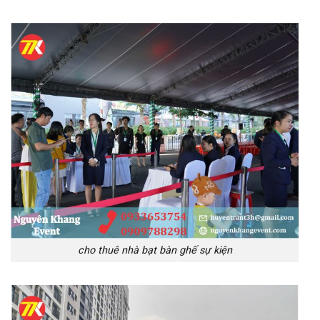
cho thuê nhà bạt bàn ghế sự kiện