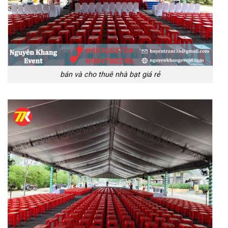
bán và cho thuê nhà bạt giá rẻ