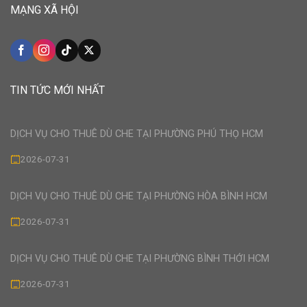
MẠNG XÃ HỘI
TIN TỨC MỚI NHẤT
DỊCH VỤ CHO THUÊ DÙ CHE TẠI PHƯỜNG PHÚ THỌ HCM
2026-07-31
DỊCH VỤ CHO THUÊ DÙ CHE TẠI PHƯỜNG HÒA BÌNH HCM
2026-07-31
DỊCH VỤ CHO THUÊ DÙ CHE TẠI PHƯỜNG BÌNH THỚI HCM
2026-07-31