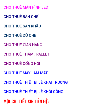
CHO THUÊ MÀN HÌNH LED
CHO THUÊ BÀN GHẾ
CHO THUÊ SÂN KHẤU
CHO THUÊ DÙ CHE
CHO THUÊ GIAN HÀNG
CHO THUÊ THẢM , PALLET
CHO THUÊ CỔNG HƠI
CHO THUÊ MÁY LÀM MÁT
CHO THUÊ THIẾT BỊ LỄ KHAI TRƯƠNG
CHO THUÊ THIẾT BỊ LỄ KHỞI CÔNG
MỌI CHI TIẾT XIN LIÊN HỆ: