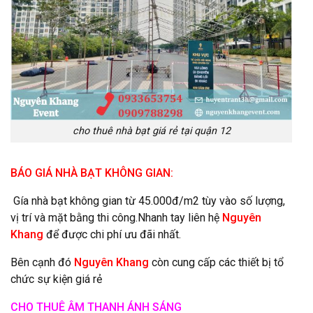
cho thuê nhà bạt giá rẻ tại quận 12
BÁO GIÁ NHÀ BẠT KHÔNG GIAN:
Gía nhà bạt không gian từ 45.000đ/m2 tùy vào số lượng,
vị trí và mặt bằng thi công.Nhanh tay liên hệ
Nguyên
Khang
để được chi phí ưu đãi nhất.
Bên cạnh đó
Nguyên Khang
còn cung cấp các thiết bị tổ
chức sự kiện giá rẻ
CHO THUÊ ÂM THANH ÁNH SÁNG