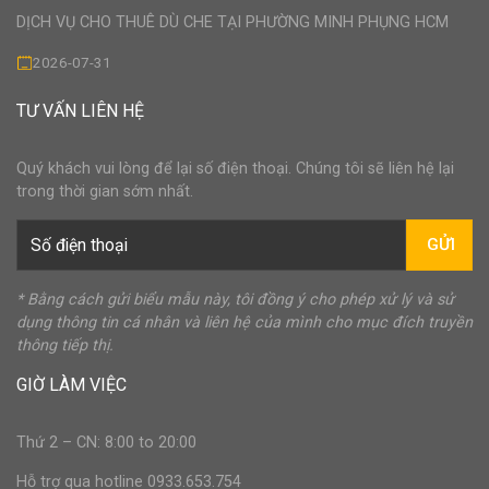
DỊCH VỤ CHO THUÊ DÙ CHE TẠI PHƯỜNG MINH PHỤNG HCM
2026-07-31
TƯ VẤN LIÊN HỆ
Quý khách vui lòng để lại số điện thoại. Chúng tôi sẽ liên hệ lại
trong thời gian sớm nhất.
GỬI
* Bằng cách gửi biểu mẫu này, tôi đồng ý cho phép xử lý và sử
dụng thông tin cá nhân và liên hệ của mình cho mục đích truyền
thông tiếp thị.
GIỜ LÀM VIỆC
Thứ 2 – CN: 8:00 to 20:00
Hỗ trợ qua hotline 0933.653.754