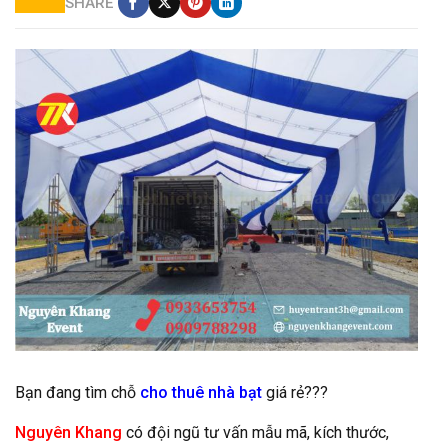
SHARE
Cho thuê nhà bạt tại Quận 9
Bạn đang tìm chỗ
cho thuê nhà bạt
giá rẻ???
Nguyên Khang
có đội ngũ tư vấn mẫu mã, kích thước,