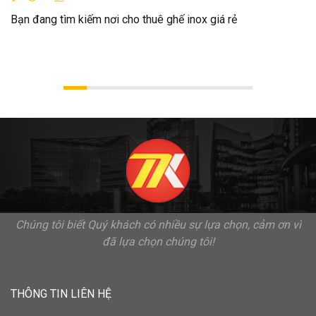
Bạn đang tìm kiếm nơi cho thuê ghế inox giá rẻ
Chúng tôi biết Quý khách có nhiều sự lựa chọn, cảm ơn vì
đã lựa chọn chúng tôi!
THÔNG TIN LIÊN HỆ