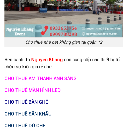
Cho thuê nhà bạt không gian tại quận 12
Bên cạnh đó
Nguyên Khang
còn cung cấp các thiết bị tổ
chức sự kiện giá rẻ như:
CHO THUÊ ÂM THANH ÁNH SÁNG
CHO THUÊ MÀN HÌNH LED
CHO THUÊ BÀN GHẾ
CHO THUÊ SÂN KHẤU
CHO THUÊ DÙ CHE