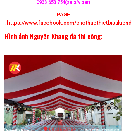
0933 653 754(zalo/viber)
PAGE
:
https://www.facebook.com/chothuethietbisukien
Hình ảnh Nguyên Khang đã thi công: