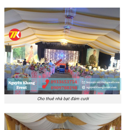
Cho thuê nhà bạt đám cưới