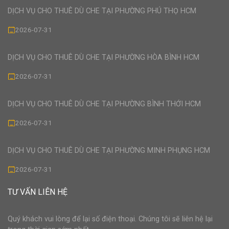
DỊCH VỤ CHO THUÊ DÙ CHE TẠI PHƯỜNG PHÚ THỌ HCM
2026-07-31
DỊCH VỤ CHO THUÊ DÙ CHE TẠI PHƯỜNG HÒA BÌNH HCM
2026-07-31
DỊCH VỤ CHO THUÊ DÙ CHE TẠI PHƯỜNG BÌNH THỚI HCM
2026-07-31
DỊCH VỤ CHO THUÊ DÙ CHE TẠI PHƯỜNG MINH PHỤNG HCM
2026-07-31
TƯ VẤN LIÊN HỆ
Quý khách vui lòng để lại số điện thoại. Chúng tôi sẽ liên hệ lại