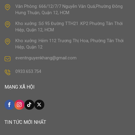
Văn Phòng: 666/12/7/7 Nguyễn Văn Quá,Phường Đông
Hưng Thuận, Quận 12, HCM
Kho xưởng: Số 95 Đường TTH21 .KP2 Phường Tân Thới
Hiệp, Quận 12, HCM
Kho xưởng: Hẻm 112 Trương Thị Hoa, Phường Tân Thới
Hiệp, Quận 12
eventnguyenkhang@gmail.com
0933.653.754
MẠNG XÃ HỘI
TIN TỨC MỚI NHẤT