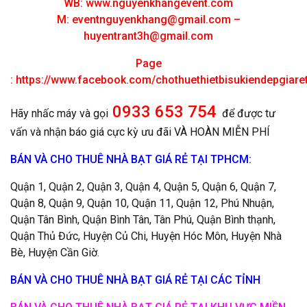
WB: www.nguyenkhangevent.com
M:
eventnguyenkhang@gmail.com
–
huyentrant3h@gmail.com
Page
:
https://www.facebook.com/chothuethietbisukiendepgiar
0933 653 754
Hãy nhấc máy và gọi
để được tư
vấn và nhận báo giá cực kỳ ưu đãi VÀ HOÀN MIỄN PHÍ
BÁN VÀ CHO THUÊ NHÀ BẠT GIÁ RẺ TẠI TPHCM:
Quận 1, Quận 2, Quận 3, Quận 4, Quận 5, Quận 6, Quận 7,
Quận 8, Quận 9, Quận 10, Quận 11, Quận 12, Phú Nhuận,
Quận Tân Bình, Quận Bình Tân, Tân Phú, Quận Bình thạnh,
Quận Thủ Đức, Huyện Củ Chi, Huyện Hóc Môn, Huyện Nhà
Bè, Huyện Cần Giờ.
BÁN VÀ CHO THUÊ NHÀ BẠT GIÁ RẺ TẠI CÁC TỈNH