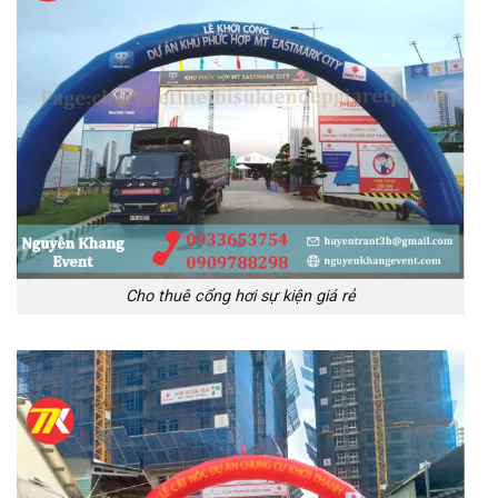
Cho thuê cổng hơi sự kiện giá rẻ