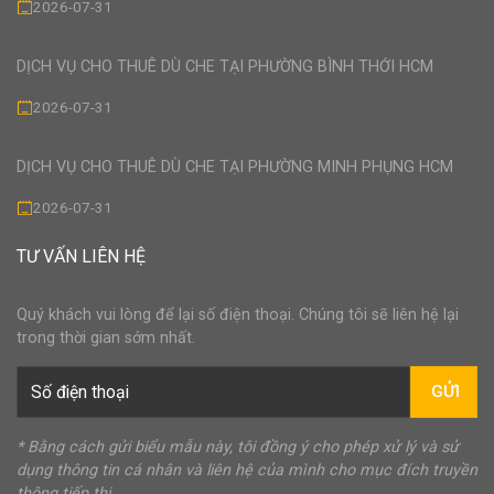
2026-07-31
DỊCH VỤ CHO THUÊ DÙ CHE TẠI PHƯỜNG BÌNH THỚI HCM
2026-07-31
DỊCH VỤ CHO THUÊ DÙ CHE TẠI PHƯỜNG MINH PHỤNG HCM
2026-07-31
TƯ VẤN LIÊN HỆ
Quý khách vui lòng để lại số điện thoại. Chúng tôi sẽ liên hệ lại
trong thời gian sớm nhất.
GỬI
* Bằng cách gửi biểu mẫu này, tôi đồng ý cho phép xử lý và sử
dụng thông tin cá nhân và liên hệ của mình cho mục đích truyền
thông tiếp thị.