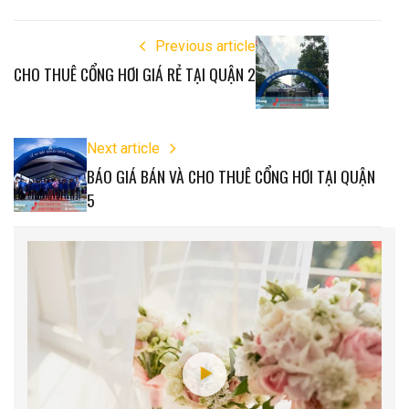
Previous article
CHO THUÊ CỔNG HƠI GIÁ RẺ TẠI QUẬN 2
Next article
BÁO GIÁ BÁN VÀ CHO THUÊ CỔNG HƠI TẠI QUẬN
5