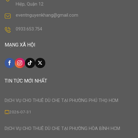
Hiệp, Quận 12
eventnguyenkhang@gmail.com
0933.653.754
MẠNG XÃ HỘI
TIN TỨC MỚI NHẤT
DỊCH VỤ CHO THUÊ DÙ CHE TẠI PHƯỜNG PHÚ THỌ HCM
2026-07-31
DỊCH VỤ CHO THUÊ DÙ CHE TẠI PHƯỜNG HÒA BÌNH HCM