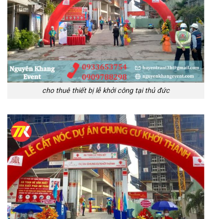
cho thuê thiết bị lễ khởi công tại thủ đức