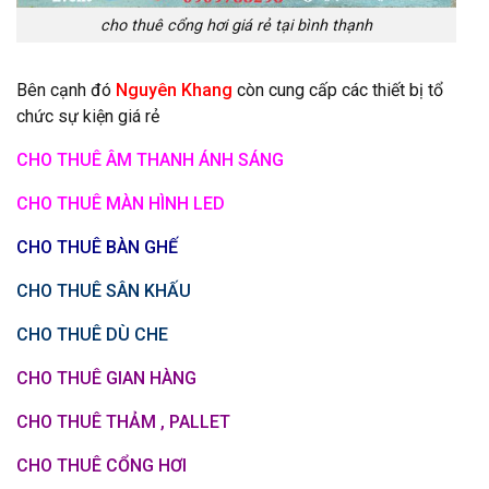
cho thuê cổng hơi giá rẻ tại bình thạnh
Bên cạnh đó
Nguyên Khang
còn cung cấp các thiết bị tổ
chức sự kiện giá rẻ
CHO THUÊ ÂM THANH ÁNH SÁNG
CHO THUÊ MÀN HÌNH LED
CHO THUÊ BÀN GHẾ
CHO THUÊ SÂN KHẤU
CHO THUÊ DÙ CHE
CHO THUÊ GIAN HÀNG
CHO THUÊ THẢM , PALLET
CHO THUÊ CỔNG HƠI