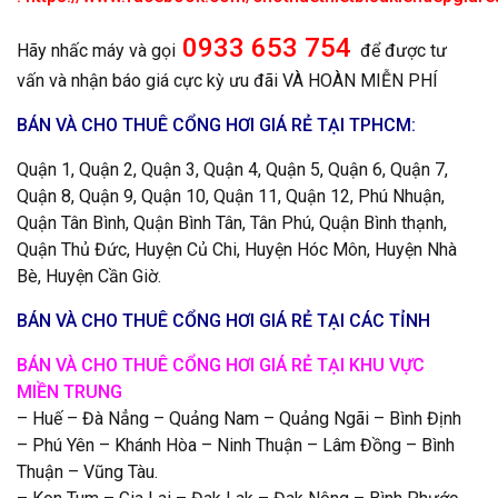
0933 653 754
Hãy nhấc máy và gọi
để được tư
vấn và nhận báo giá cực kỳ ưu đãi VÀ HOÀN MIỄN PHÍ
BÁN VÀ CHO THUÊ CỔNG HƠI GIÁ RẺ TẠI TPHCM:
Quận 1, Quận 2, Quận 3, Quận 4, Quận 5, Quận 6, Quận 7,
Quận 8, Quận 9, Quận 10, Quận 11, Quận 12, Phú Nhuận,
Quận Tân Bình, Quận Bình Tân, Tân Phú, Quận Bình thạnh,
Quận Thủ Đức, Huyện Củ Chi, Huyện Hóc Môn, Huyện Nhà
Bè, Huyện Cần Giờ.
BÁN VÀ CHO THUÊ CỔNG HƠI GIÁ RẺ TẠI CÁC TỈNH
BÁN VÀ CHO THUÊ CỔNG HƠI GIÁ RẺ TẠI KHU VỰC
MIỀN TRUNG
– Huế – Đà Nẳng – Quảng Nam – Quảng Ngãi – Bình Định
– Phú Yên – Khánh Hòa – Ninh Thuận – Lâm Đồng – Bình
Thuận – Vũng Tàu.