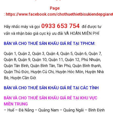
Page
:
https://www.facebook.com/chothuethietbisukiendepgiar
0933 653 754
Hãy nhấc máy và gọi
để được tư
vấn và nhận báo giá cực kỳ ưu đãi VÀ HOÀN MIỄN PHÍ
BÁN VÀ CHO THUÊ SÂN KHẤU GIÁ RẺ TẠI TPHCM:
Quận 1, Quận 2, Quận 3, Quận 4, Quận 5, Quận 6, Quận 7,
Quận 8, Quận 9, Quận 10, Quận 11, Quận 12, Phú Nhuận,
Quận Tân Bình, Quận Bình Tân, Tân Phú, Quận Bình thạnh,
Quận Thủ Đức, Huyện Củ Chi, Huyện Hóc Môn, Huyện Nhà
Bè, Huyện Cần Giờ.
BÁN VÀ CHO THUÊ SÂN KHẤU GIÁ RẺ TẠI CÁC TỈNH
BÁN VÀ CHO THUÊ SÂN KHẤU GIÁ RẺ TẠI KHU VỰC
MIỀN TRUNG
– Huế – Đà Nẳng – Quảng Nam – Quảng Ngãi – Bình Định