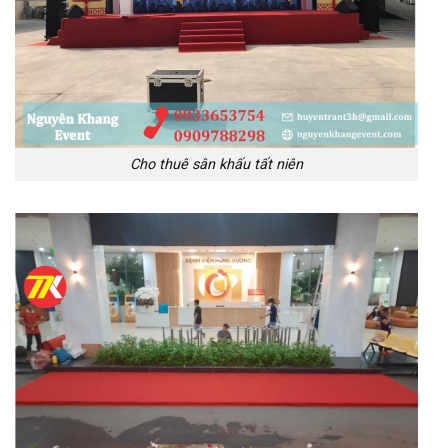
Cho thuê sân khấu tất niên