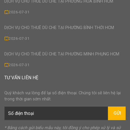
DỊCH VỤ CHO THUÊ DÙ CHE TẠI PHƯỜNG HÒA BÌNH HCM
2026-07-31
DỊCH VỤ CHO THUÊ DÙ CHE TẠI PHƯỜNG BÌNH THỚI HCM
2026-07-31
DỊCH VỤ CHO THUÊ DÙ CHE TẠI PHƯỜNG MINH PHỤNG HCM
2026-07-31
TƯ VẤN LIÊN HỆ
Quý khách vui lòng để lại số điện thoại. Chúng tôi sẽ liên hệ lại
trong thời gian sớm nhất.
GỬI
* Bằng cách gửi biểu mẫu này, tôi đồng ý cho phép xử lý và sử