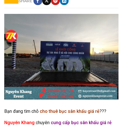
SHARE
cho thuê sân khấu chụp hình giá rẻ tại thủ đức
Bạn đang tìm chỗ
cho thuê bục sân khấu giá rẻ
???
Nguyên Khang
chuyên
cung cấp bục sân khấu giá rẻ