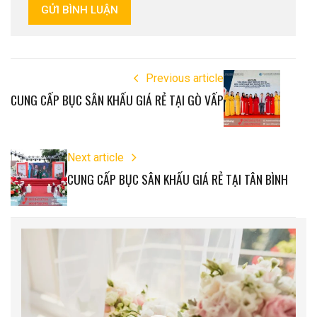
GỬI BÌNH LUẬN
Previous article
CUNG CẤP BỤC SÂN KHẤU GIÁ RẺ TẠI GÒ VẤP
Next article
CUNG CẤP BỤC SÂN KHẤU GIÁ RẺ TẠI TÂN BÌNH