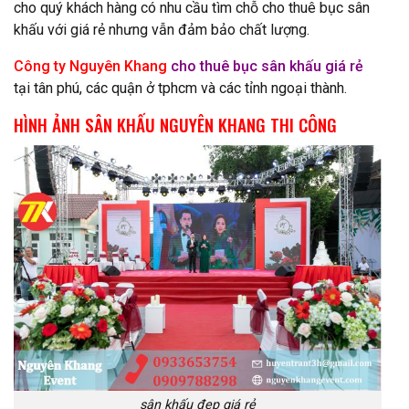
cho quý khách hàng có nhu cầu tìm chỗ cho thuê bục sân
khấu với giá rẻ nhưng vẫn đảm bảo chất lượng.
Công ty Nguyên Khang
cho thuê bục sân khấu giá rẻ
tại tân phú, các quận ở tphcm và các tỉnh ngoại thành.
HÌNH ẢNH SÂN KHẤU NGUYÊN KHANG THI CÔNG
sân khấu đẹp giá rẻ