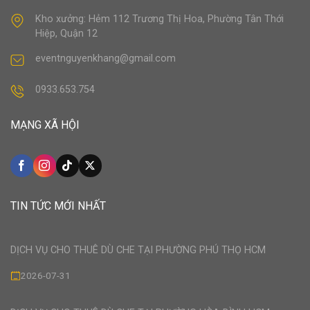
Kho xưởng: Hẻm 112 Trương Thị Hoa, Phường Tân Thới
Hiệp, Quận 12
eventnguyenkhang@gmail.com
0933.653.754
MẠNG XÃ HỘI
TIN TỨC MỚI NHẤT
DỊCH VỤ CHO THUÊ DÙ CHE TẠI PHƯỜNG PHÚ THỌ HCM
2026-07-31