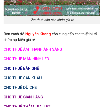
Cho thuê sàn sân khấu giá rẻ
Bên cạnh đó
Nguyên Khang
còn cung cấp các thiết bị tổ
chức sự kiện giá rẻ
CHO THUÊ ÂM THANH ÁNH SÁNG
CHO THUÊ MÀN HÌNH LED
CHO THUÊ BÀN GHẾ
CHO THUÊ SÂN KHẤU
CHO THUÊ DÙ CHE
CHO THUÊ GIAN HÀNG
CHO THUÊ THẢM , PALLET