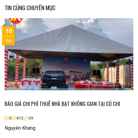
TIN CÙNG CHUYÊN MỤC
10
Th8
BÁO GIÁ CHI PHÍ THUÊ NHÀ BẠT KHÔNG GIAN TẠI CỦ CHI
0
472
59
Nguyên Khang