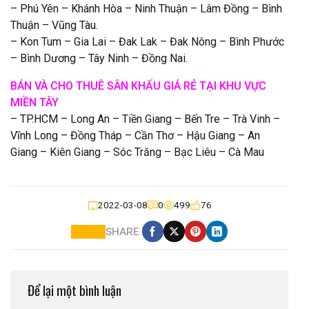
– Phú Yên – Khánh Hòa – Ninh Thuận – Lâm Đồng – Bình
Thuận – Vũng Tàu.
– Kon Tum – Gia Lai – Đak Lak – Đak Nông – Bình Phước
– Bình Dương – Tây Ninh – Đồng Nai.
BÁN VÀ CHO THUÊ SÂN KHẤU GIÁ RẺ TẠI KHU VỰC
MIỀN TÂY
– TP.HCM – Long An – Tiền Giang – Bến Tre – Trà Vinh –
Vĩnh Long – Đồng Tháp – Cần Thơ – Hậu Giang – An
Giang – Kiên Giang – Sóc Trăng – Bạc Liêu – Cà Mau
2022-03-08
0
499
76
SHARE
Để lại một bình luận