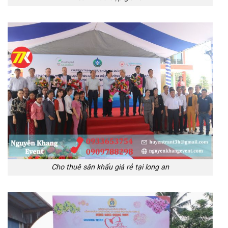
Cho thuê sân khấu giá rẻ tại long an