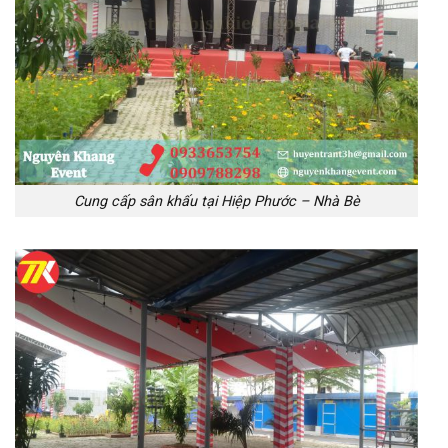
Cung cấp sân khấu tại Hiệp Phước – Nhà Bè