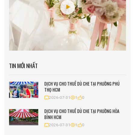
TIN MỚI NHẤT
DỊCH VỤ CHO THUÊ DÙ CHE TẠI PHƯỜNG PHÚ
THỌ HCM
2026-07-31
1
0
DỊCH VỤ CHO THUÊ DÙ CHE TẠI PHƯỜNG HÒA
BÌNH HCM
2026-07-31
1
0