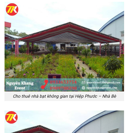
Cho thuê nhà bạt không gian tại Hiệp Phước – Nhà Bè