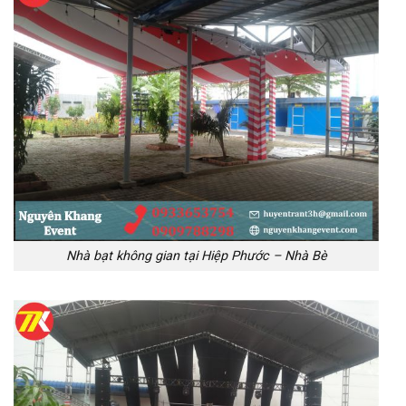
Nhà bạt không gian tại Hiệp Phước – Nhà Bè