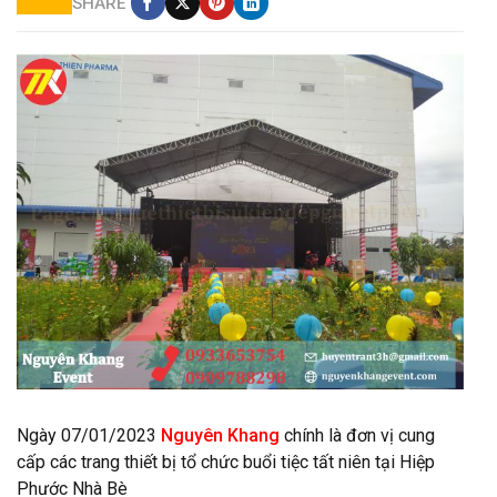
SHARE
Cho thuê màn hình led tại Hiệp Phước - Nhà Bè
Ngày 07/01/2023
Nguyên Khang
chính là đơn vị cung
cấp các trang thiết bị tổ chức buổi tiệc tất niên tại Hiệp
Phước Nhà Bè