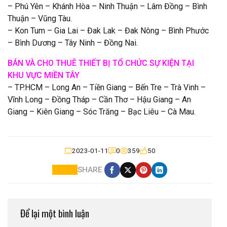
– Phú Yên – Khánh Hòa – Ninh Thuận – Lâm Đồng – Bình
Thuận – Vũng Tàu.
– Kon Tum – Gia Lai – Đak Lak – Đak Nông – Bình Phước
– Bình Dương – Tây Ninh – Đồng Nai.
BÁN VÀ CHO THUÊ THIẾT BỊ TỔ CHỨC SỰ KIỆN TẠI
KHU VỰC MIỀN TÂY
– TP.HCM – Long An – Tiền Giang – Bến Tre – Trà Vinh –
Vĩnh Long – Đồng Tháp – Cần Thơ – Hậu Giang – An
Giang – Kiên Giang – Sóc Trăng – Bạc Liêu – Cà Mau.
2023-01-11
0
359
50
SHARE
Để lại một bình luận