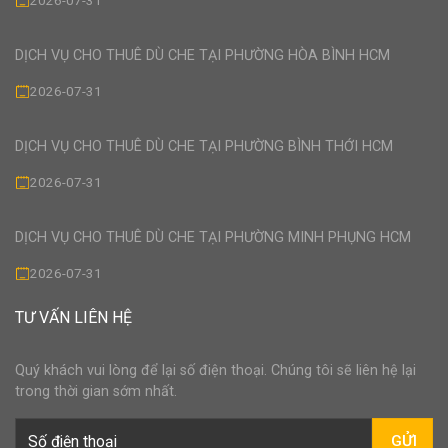
2026-07-31
DỊCH VỤ CHO THUÊ DÙ CHE TẠI PHƯỜNG HÒA BÌNH HCM
2026-07-31
DỊCH VỤ CHO THUÊ DÙ CHE TẠI PHƯỜNG BÌNH THỚI HCM
2026-07-31
DỊCH VỤ CHO THUÊ DÙ CHE TẠI PHƯỜNG MINH PHỤNG HCM
2026-07-31
TƯ VẤN LIÊN HỆ
Quý khách vui lòng để lại số điện thoại. Chúng tôi sẽ liên hệ lại
trong thời gian sớm nhất.
GỬI