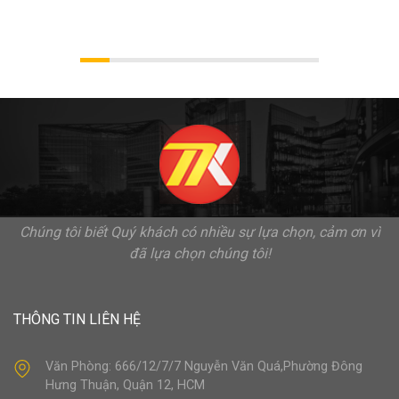
Chúng tôi biết Quý khách có nhiều sự lựa chọn, cảm ơn vì
đã lựa chọn chúng tôi!
THÔNG TIN LIÊN HỆ
Văn Phòng: 666/12/7/7 Nguyễn Văn Quá,Phường Đông
Hưng Thuận, Quận 12, HCM