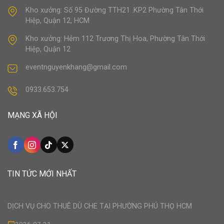
Kho xưởng: Số 95 Đường TTH21 .KP2 Phường Tân Thới
Hiệp, Quận 12, HCM
Kho xưởng: Hẻm 112 Trương Thị Hoa, Phường Tân Thới
Hiệp, Quận 12
eventnguyenkhang@gmail.com
0933.653.754
MẠNG XÃ HỘI
TIN TỨC MỚI NHẤT
DỊCH VỤ CHO THUÊ DÙ CHE TẠI PHƯỜNG PHÚ THỌ HCM