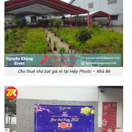
Cho thuê nhà bạt giá rẻ tại Hiệp Phước – Nhà Bè