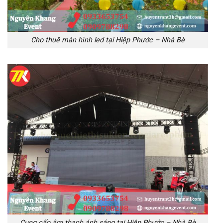
Cho thuê màn hình led tại Hiệp Phước – Nhà Bè
Cung cấp âm thanh ánh sáng tại Hiệp Phước – Nhà Bè