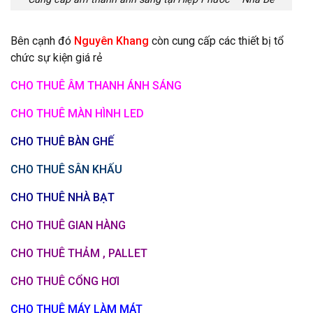
Bên cạnh đó
Nguyên Khang
còn cung cấp các thiết bị tổ
chức sự kiện giá rẻ
CHO THUÊ ÂM THANH ÁNH SÁNG
CHO THUÊ MÀN HÌNH LED
CHO THUÊ BÀN GHẾ
CHO THUÊ SÂN KHẤU
CHO THUÊ NHÀ BẠT
CHO THUÊ GIAN HÀNG
CHO THUÊ THẢM , PALLET
CHO THUÊ CỔNG HƠI
CHO THUÊ MÁY LÀM MÁT