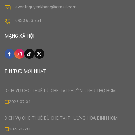
eventnguyenkhang@gmail.com
0933.653.754
MẠNG XÃ HỘI
TIN TỨC MỚI NHẤT
DỊCH VỤ CHO THUÊ DÙ CHE TẠI PHƯỜNG PHÚ THỌ HCM
2026-07-31
DỊCH VỤ CHO THUÊ DÙ CHE TẠI PHƯỜNG HÒA BÌNH HCM
2026-07-31