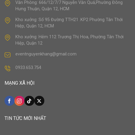
Văn Phòng: 666/12/7/7 Nguyễn Văn Quá,Phường Đông
Hưng Thuận, Quận 12, HCM
Kho xưởng: Số 95 Đường TTH21 .KP2 Phường Tân Thới
Hiệp, Quận 12, HCM
Kho xưởng: Hẻm 112 Trương Thị Hoa, Phường Tân Thới
Hiệp, Quận 12
eventnguyenkhang@gmail.com
0933.653.754
MẠNG XÃ HỘI
TIN TỨC MỚI NHẤT