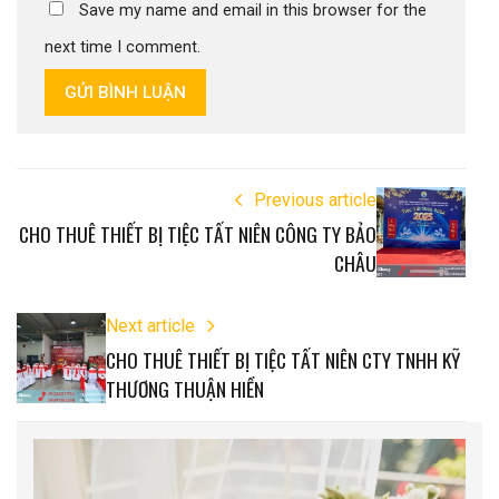
Save my name and email in this browser for the
next time I comment.
GỬI BÌNH LUẬN
Previous article
CHO THUÊ THIẾT BỊ TIỆC TẤT NIÊN CÔNG TY BẢO
CHÂU
Next article
CHO THUÊ THIẾT BỊ TIỆC TẤT NIÊN CTY TNHH KỸ
THƯƠNG THUẬN HIỀN