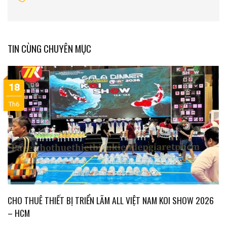
TIN CÙNG CHUYÊN MỤC
18
Th6
CHO THUÊ THIẾT BỊ TRIỂN LÃM ALL VIỆT NAM KOI SHOW 2026
– HCM