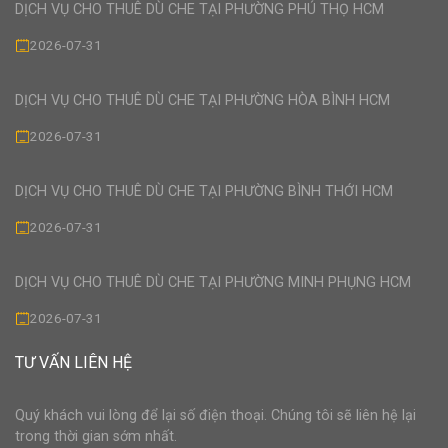
DỊCH VỤ CHO THUÊ DÙ CHE TẠI PHƯỜNG PHÚ THỌ HCM
2026-07-31
DỊCH VỤ CHO THUÊ DÙ CHE TẠI PHƯỜNG HÒA BÌNH HCM
2026-07-31
DỊCH VỤ CHO THUÊ DÙ CHE TẠI PHƯỜNG BÌNH THỚI HCM
2026-07-31
DỊCH VỤ CHO THUÊ DÙ CHE TẠI PHƯỜNG MINH PHỤNG HCM
2026-07-31
TƯ VẤN LIÊN HỆ
Quý khách vui lòng để lại số điện thoại. Chúng tôi sẽ liên hệ lại
trong thời gian sớm nhất.