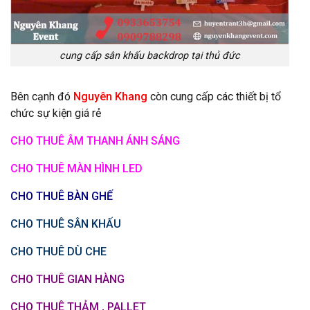
cung cấp sân khấu backdrop tại thủ đức
Bên cạnh đó
Nguyên Khang
còn cung cấp các thiết bị tổ
chức sự kiện giá rẻ
CHO THUÊ ÂM THANH ÁNH SÁNG
CHO THUÊ MÀN HÌNH LED
CHO THUÊ BÀN GHẾ
CHO THUÊ SÂN KHẤU
CHO THUÊ DÙ CHE
CHO THUÊ GIAN HÀNG
CHO THUÊ THẢM , PALLET