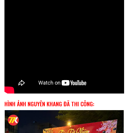
HÌNH ẢNH NGUYÊN KHANG ĐÃ THI CÔNG: