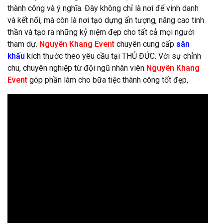
thành công và ý nghĩa. Đây không chỉ là nơi để vinh danh
và kết nối, mà còn là nơi tạo dựng ấn tượng, nâng cao tinh
thần và tạo ra những kỷ niệm đẹp cho tất cả mọi người
tham dự.
Nguyên Khang Event
chuyên cung cấp
sân
khấu
kích thước theo yêu cầu tại THỦ ĐỨC. Với sự chỉnh
chu, chuyên nghiệp từ đội ngũ nhân viên
Nguyên Khang
Event
góp phần làm cho bữa tiệc thành công tốt đẹp,