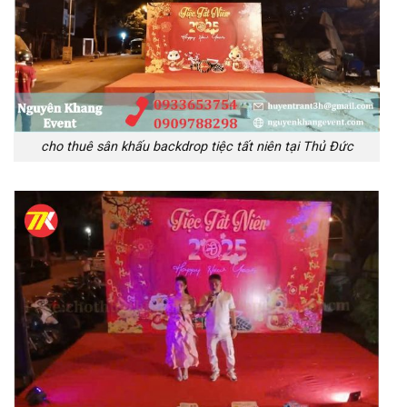
cho thuê sân khấu backdrop tiệc tất niên tại Thủ Đức