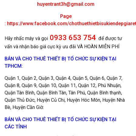
huyentrant3h@gmail.com
Page
:
https://www.facebook.com/chothuethietbisukiendepgiar
0933 653 754
Hãy nhấc máy và gọi
để được tư
vấn và nhận báo giá cực kỳ ưu đãi VÀ HOÀN MIỄN PHÍ
BÁN VÀ CHO THUÊ THIẾT BỊ TỔ CHỨC SỰ KIỆN TẠI
TPHCM:
Quận 1, Quận 2, Quận 3, Quận 4, Quận 5, Quận 6, Quận 7,
Quận 8, Quận 9, Quận 10, Quận 11, Quận 12, Phú Nhuận,
Quận Tân Bình, Quận Bình Tân, Tân Phú, Quận Bình thạnh,
Quận Thủ Đức, Huyện Củ Chi, Huyện Hóc Môn, Huyện Nhà
Bè, Huyện Cần Giờ.
BÁN VÀ CHO THUÊ THIẾT BỊ TỔ CHỨC SỰ KIỆN TẠI
CÁC TỈNH