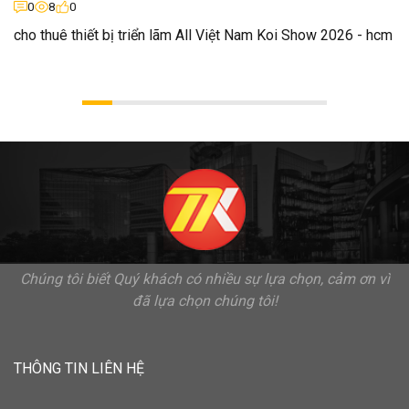
0
8
0
cho thuê thiết bị triển lãm All Việt Nam Koi Show 2026 - hcm
Chúng tôi biết Quý khách có nhiều sự lựa chọn, cảm ơn vì
đã lựa chọn chúng tôi!
THÔNG TIN LIÊN HỆ