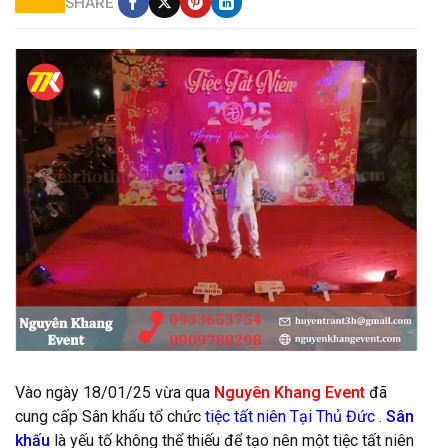
SHARE
cung cấp sân khấu backdrop tại thủ đức
Vào ngày 18/01/25 vừa qua
Nguyên Khang Event
đã
cung cấp Sân khấu tổ chức
tiệc tất niên Tại Thủ Đức
.
Sân
khấu
là yếu tố không thể thiếu để tạo nên một tiệc tất niên