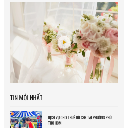
TIN MỚI NHẤT
DỊCH VỤ CHO THUÊ DÙ CHE TẠI PHƯỜNG PHÚ
THỌ HCM