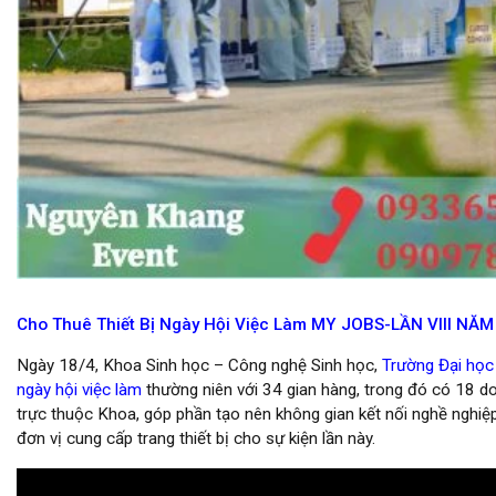
lắp đặt backdrop sự kiện giá rẻ tại hcm
Cho Thuê Thiết Bị Ngày Hội Việc Làm MY JOBS-LẦN VIII NĂ
Ngày 18/4, Khoa Sinh học – Công nghệ Sinh học,
Trường Đại họ
ngày hội việc làm
thường niên với 34 gian hàng, trong đó có 18 d
trực thuộc Khoa, góp phần tạo nên không gian kết nối nghề nghiệp 
đơn vị cung cấp trang thiết bị cho sự kiện lần này.