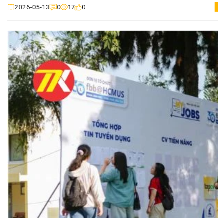
0
17
0
2026-05-13