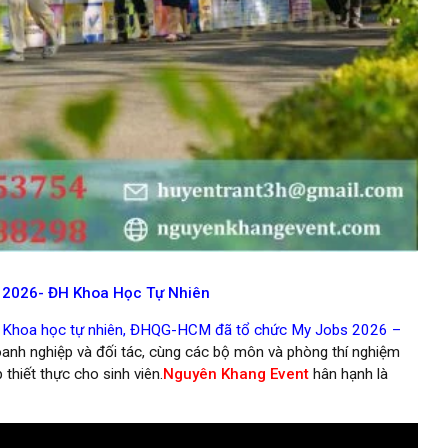
M 2026- ĐH Khoa Học Tự Nhiên
c Khoa học tự nhiên, ĐHQG-HCM đã tổ chức My Jobs 2026 –
oanh nghiệp và đối tác, cùng các bộ môn và phòng thí nghiệm
thiết thực cho sinh viên.
Nguyên Khang Event
hân hạnh là