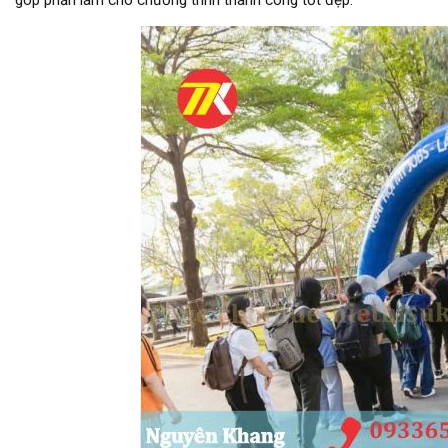
góp phần làm cho chương trình thành công tốt đẹp.