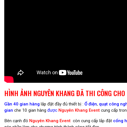
HÌNH ẢNH NGUYÊN KHANG ĐÃ THI CÔNG CHO 
Gần 40 gian hàng
lắp đặt đầy đủ thiết bị :
Ổ điện
,
quạt công ng
gian
che 10 gian hàng
được
Nguyên Khang Event
cung cấp trong
Bên cạnh đó
Nguyên Khang Event
còn cung cấp lắp đặt
cổng h