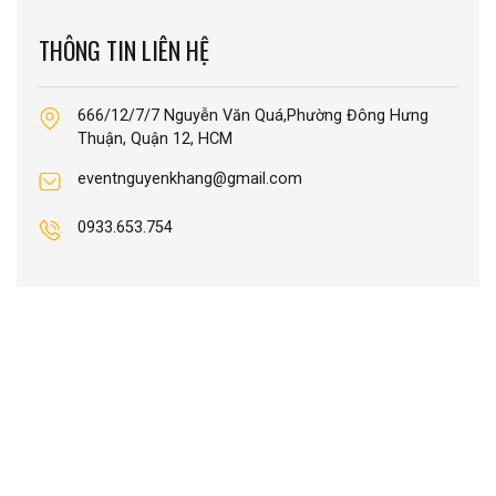
THÔNG TIN LIÊN HỆ
666/12/7/7 Nguyễn Văn Quá,Phường Đông Hưng
Thuận, Quận 12, HCM
eventnguyenkhang@gmail.com
0933.653.754