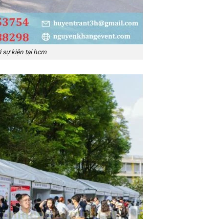
 sự kiện tại hcm