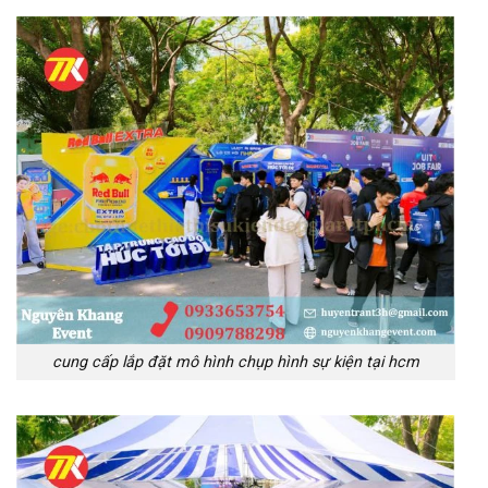
cung cấp lắp đặt mô hình chụp hình sự kiện tại hcm