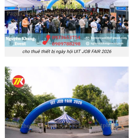
cho thuê thiết bị ngày hội UIT JOB FAIR 2026