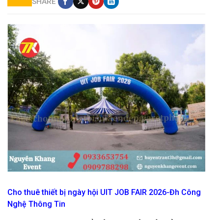
SHARE
cho thuê cổng hơi giá rẻ
Cho thuê thiết bị ngày hội UIT JOB FAIR 2026-Đh Công
Nghệ Thông Tin