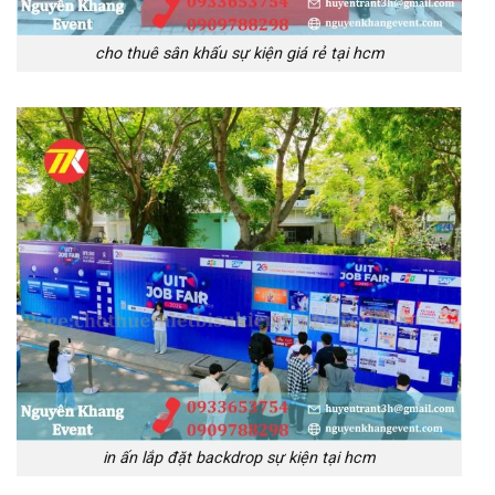
cho thuê sân khấu sự kiện giá rẻ tại hcm
in ấn lắp đặt backdrop sự kiện tại hcm