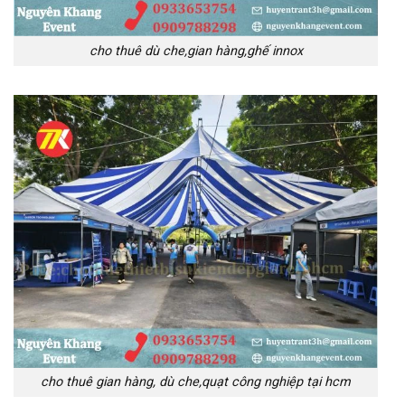
cho thuê dù che,gian hàng,ghế innox
cho thuê gian hàng, dù che,quạt công nghiệp tại hcm