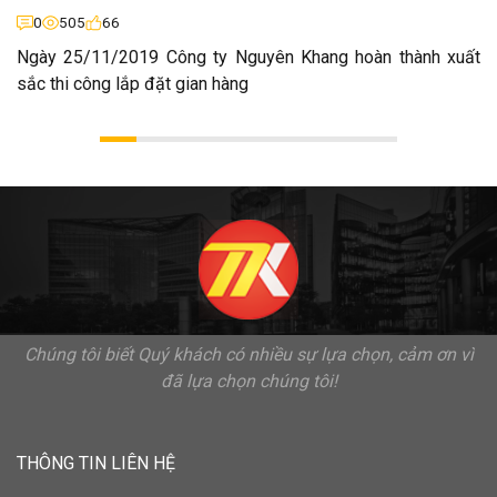
0
505
66
Ngày 25/11/2019 Công ty Nguyên Khang hoàn thành xuất
sắc thi công lắp đặt gian hàng
Chúng tôi biết Quý khách có nhiều sự lựa chọn, cảm ơn vì
đã lựa chọn chúng tôi!
THÔNG TIN LIÊN HỆ