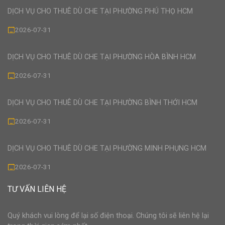
DỊCH VỤ CHO THUÊ DÙ CHE TẠI PHƯỜNG PHÚ THỌ HCM
2026-07-31
DỊCH VỤ CHO THUÊ DÙ CHE TẠI PHƯỜNG HÒA BÌNH HCM
2026-07-31
DỊCH VỤ CHO THUÊ DÙ CHE TẠI PHƯỜNG BÌNH THỚI HCM
2026-07-31
DỊCH VỤ CHO THUÊ DÙ CHE TẠI PHƯỜNG MINH PHỤNG HCM
2026-07-31
TƯ VẤN LIÊN HỆ
Quý khách vui lòng để lại số điện thoại. Chúng tôi sẽ liên hệ lại