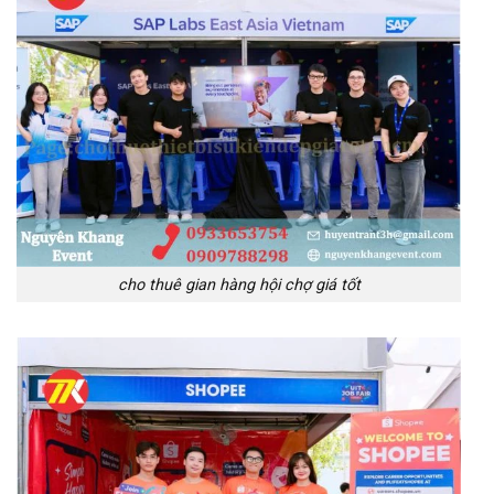
cho thuê gian hàng hội chợ giá tốt