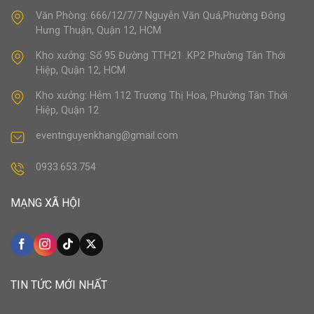
Văn Phòng: 666/12/7/7 Nguyễn Văn Quá,Phường Đông
Hưng Thuận, Quận 12, HCM
Kho xưởng: Số 95 Đường TTH21 .KP2 Phường Tân Thới
Hiệp, Quận 12, HCM
Kho xưởng: Hẻm 112 Trương Thị Hoa, Phường Tân Thới
Hiệp, Quận 12
eventnguyenkhang@gmail.com
0933.653.754
MẠNG XÃ HỘI
TIN TỨC MỚI NHẤT