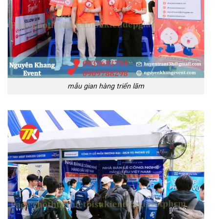
mẫu gian hàng triển lãm