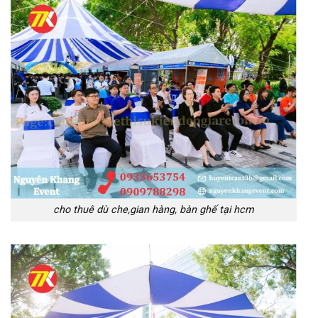
cho thuê dù che,gian hàng, bàn ghế tại hcm