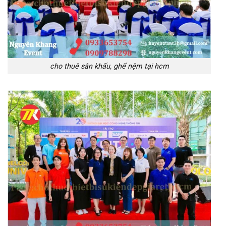
cho thuê sân khấu, ghế nệm tại hcm