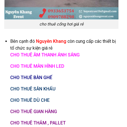
cho thuê cổng hơi giá rẻ
Bên cạnh đó
Nguyên Khang
còn cung cấp các thiết bị
tổ chức sự kiện giá rẻ
CHO THUÊ ÂM THANH ÁNH SÁNG
CHO THUÊ MÀN HÌNH LED
CHO THUÊ BÀN GHẾ
CHO THUÊ SÂN KHẤU
CHO THUÊ DÙ CHE
CHO THUÊ GIAN HÀNG
CHO THUÊ THẢM , PALLET