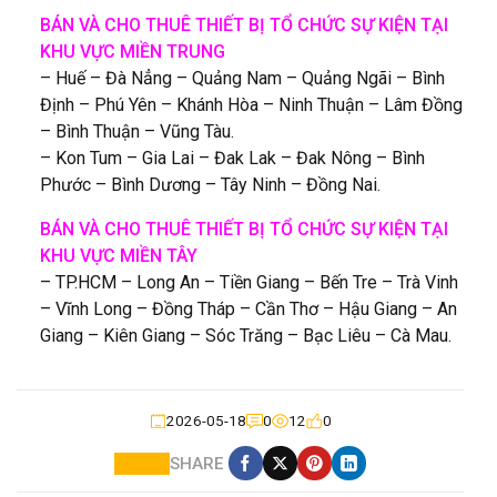
BÁN VÀ CHO THUÊ THIẾT BỊ TỔ CHỨC
SỰ KIỆN
TẠI
KHU VỰC MIỀN TRUNG
– Huế – Đà Nẳng – Quảng Nam – Quảng Ngãi – Bình
Định – Phú Yên – Khánh Hòa – Ninh Thuận – Lâm Đồng
– Bình Thuận – Vũng Tàu.
– Kon Tum – Gia Lai – Đak Lak – Đak Nông – Bình
Phước – Bình Dương – Tây Ninh – Đồng Nai.
BÁN VÀ CHO THUÊ THIẾT BỊ TỔ CHỨC SỰ KIỆN TẠI
KHU VỰC MIỀN TÂY
– TP.HCM – Long An – Tiền Giang – Bến Tre – Trà Vinh
– Vĩnh Long – Đồng Tháp – Cần Thơ – Hậu Giang – An
Giang – Kiên Giang – Sóc Trăng – Bạc Liêu – Cà Mau.
2026-05-18
0
12
0
SHARE