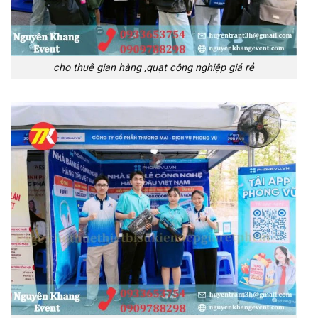
cho thuê gian hàng ,quạt công nghiệp giá rẻ