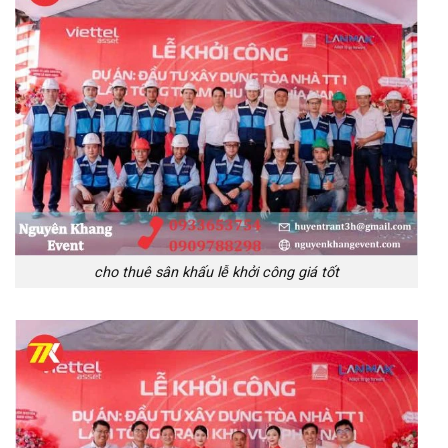
cho thuê sân khấu lễ khởi công giá tốt