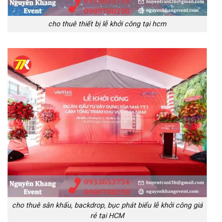
cho thuê thiết bị lễ khởi công tại hcm
cho thuê sân khấu, backdrop, bục phát biểu lễ khởi công giá
rẻ tại HCM