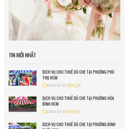
TIN MỚI NHẤT
DỊCH VỤ CHO THUÊ DÙ CHE TẠI PHƯỜNG PHÚ
THỌ HCM
2026-07-31
1
0
DỊCH VỤ CHO THUÊ DÙ CHE TẠI PHƯỜNG HÒA
BÌNH HCM
2026-07-31
1
0
DỊCH VỤ CHO THUÊ DÙ CHE TẠI PHƯỜNG BÌNH