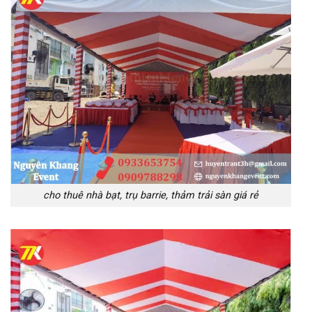
cho thuê nhà bạt, trụ barrie, thảm trải sàn giá rẻ