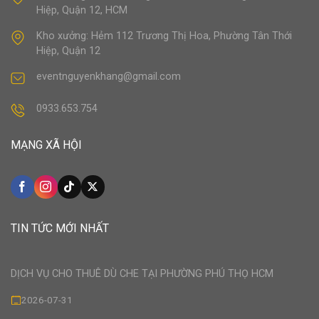
Hiệp, Quận 12, HCM
Kho xưởng: Hẻm 112 Trương Thị Hoa, Phường Tân Thới
Hiệp, Quận 12
eventnguyenkhang@gmail.com
0933.653.754
MẠNG XÃ HỘI
TIN TỨC MỚI NHẤT
DỊCH VỤ CHO THUÊ DÙ CHE TẠI PHƯỜNG PHÚ THỌ HCM
2026-07-31