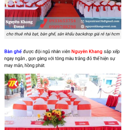
cho thuê nhà bạt, bàn ghế, sân khấu backdrop giá rẻ tại hcm
Bàn ghế
được đội ngũ nhân viên
Nguyên Khang
sắp xếp
ngay ngắn , gọn gàng với tông màu trắng đỏ thể hiện sự
may mắn, hồng phát.