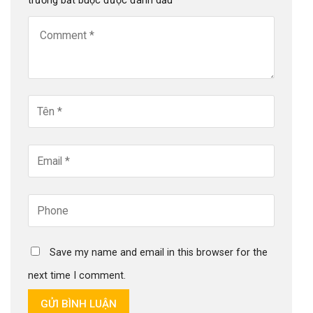
trường bắt buộc được đánh dấu
*
Save my name and email in this browser for the
next time I comment.
GỬI BÌNH LUẬN