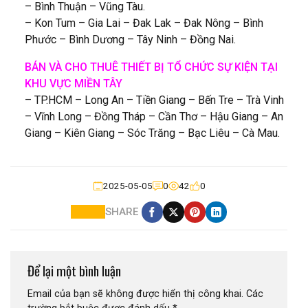
– Bình Thuận – Vũng Tàu.
– Kon Tum – Gia Lai – Đak Lak – Đak Nông – Bình
Phước – Bình Dương – Tây Ninh – Đồng Nai.
BÁN VÀ CHO THUÊ THIẾT BỊ TỔ CHỨC SỰ KIỆN TẠI
KHU VỰC MIỀN TÂY
– TP.HCM – Long An – Tiền Giang – Bến Tre – Trà Vinh
– Vĩnh Long – Đồng Tháp – Cần Thơ – Hậu Giang – An
Giang – Kiên Giang – Sóc Trăng – Bạc Liêu – Cà Mau.
2025-05-05
0
42
0
SHARE
Để lại một bình luận
Email của bạn sẽ không được hiển thị công khai.
Các