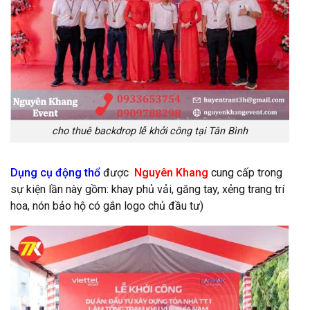
cho thuê backdrop lễ khởi công tại Tân Bình
Dụng cụ động thổ
được
Nguyên Khang
cung cấp trong
sự kiện lần này gồm: khay phủ vải, găng tay, xẻng trang trí
hoa, nón bảo hộ có gắn logo chủ đầu tư)