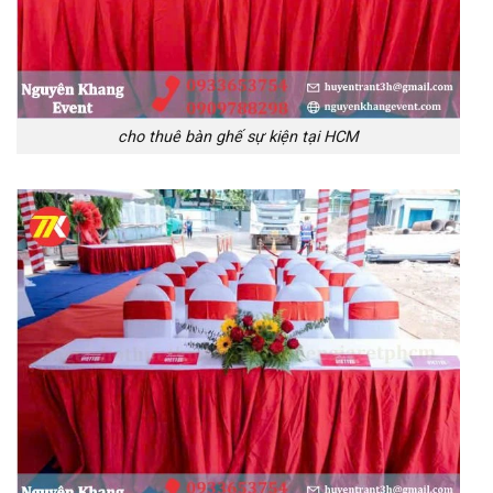
cho thuê bàn ghế sự kiện tại HCM