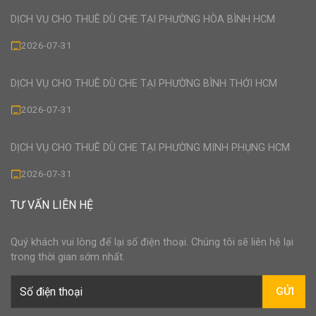
DỊCH VỤ CHO THUÊ DÙ CHE TẠI PHƯỜNG HÒA BÌNH HCM
2026-07-31
DỊCH VỤ CHO THUÊ DÙ CHE TẠI PHƯỜNG BÌNH THỚI HCM
2026-07-31
DỊCH VỤ CHO THUÊ DÙ CHE TẠI PHƯỜNG MINH PHỤNG HCM
2026-07-31
TƯ VẤN LIÊN HỆ
Quý khách vui lòng để lại số điện thoại. Chúng tôi sẽ liên hệ lại
trong thời gian sớm nhất.
GỬI