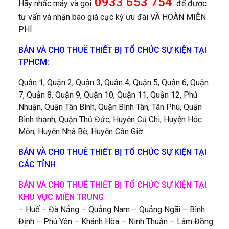
0933 653 754
Hãy nhấc máy và gọi
để được
tư vấn và nhận báo giá cực kỳ ưu đãi VÀ HOÀN MIỄN
PHÍ
BÁN VÀ CHO THUÊ THIẾT BỊ TỔ CHỨC SỰ KIỆN TẠI
TPHCM:
Quận 1, Quận 2, Quận 3, Quận 4, Quận 5, Quận 6, Quận
7, Quận 8, Quận 9, Quận 10, Quận 11, Quận 12, Phú
Nhuận, Quận Tân Bình, Quận Bình Tân, Tân Phú, Quận
Bình thạnh, Quận Thủ Đức, Huyện Củ Chi, Huyện Hóc
Môn, Huyện Nhà Bè, Huyện Cần Giờ.
BÁN VÀ CHO THUÊ THIẾT BỊ TỔ CHỨC SỰ KIỆN TẠI
CÁC TỈNH
BÁN VÀ CHO THUÊ THIẾT BỊ TỔ CHỨC
SỰ KIỆN
TẠI
KHU VỰC MIỀN TRUNG
– Huế – Đà Nẳng – Quảng Nam – Quảng Ngãi – Bình
Định – Phú Yên – Khánh Hòa – Ninh Thuận – Lâm Đồng