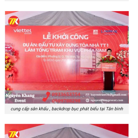
cung cấp sân khấu , backdrop bục phát biểu tại Tân bình