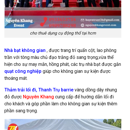
cho thuê dụng cụ động thổ tại hcm
Nhà bạt không gian
, được trang trí quấn cột, lao phông
trần với tông màu chủ đạo trắng đỏ sang trọng,vừa thể
hiện cho sự may mắn, hồng phát, các trụ nhà bạt được gắn
quạt công nghiệp
giúp cho không gian sự kiện được
thoáng mát.
Thảm trải lối đi
,
Thanh Trụ barrie
vàng dồng dây nhung
đỏ được
Nguyên Khang
cung cấp để hướng dẫn lối đi
cho khách và góp phần làm cho không gian sự kiện thêm
phần sang trọng.