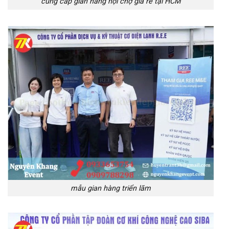
cung cấp gian hàng hội chợ giá rẻ tại HCM
mẫu gian hàng triển lãm