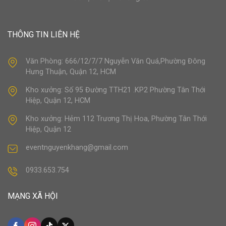
THÔNG TIN LIÊN HỆ
Văn Phòng: 666/12/7/7 Nguyễn Văn Quá,Phường Đông
Hưng Thuận, Quận 12, HCM
Kho xưởng: Số 95 Đường TTH21 .KP2 Phường Tân Thới
Hiệp, Quận 12, HCM
Kho xưởng: Hẻm 112 Trương Thị Hoa, Phường Tân Thới
Hiệp, Quận 12
eventnguyenkhang@gmail.com
0933.653.754
MẠNG XÃ HỘI