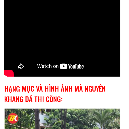
HẠNG MỤC VÀ HÌNH ẢNH MÀ NGUYÊN
KHANG ĐÃ THI CÔNG: