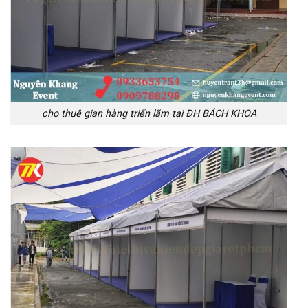
cho thuê gian hàng triển lãm tại ĐH BÁCH KHOA