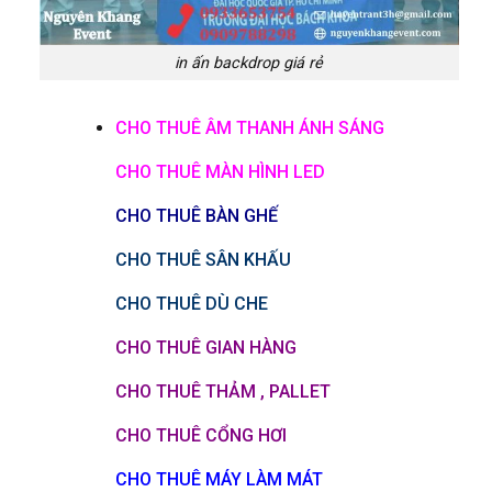
in ấn backdrop giá rẻ
CHO THUÊ ÂM THANH ÁNH SÁNG
CHO THUÊ MÀN HÌNH LED
CHO THUÊ BÀN GHẾ
CHO THUÊ SÂN KHẤU
CHO THUÊ DÙ CHE
CHO THUÊ GIAN HÀNG
CHO THUÊ THẢM , PALLET
CHO THUÊ CỔNG HƠI
CHO THUÊ MÁY LÀM MÁT