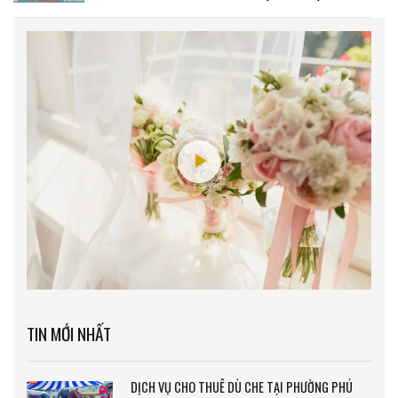
HCM
TIN MỚI NHẤT
DỊCH VỤ CHO THUÊ DÙ CHE TẠI PHƯỜNG PHÚ