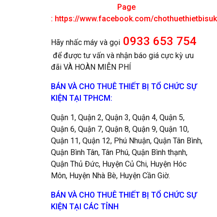
Page
:
https://www.facebook.com/chothuethietbisu
0933 653 754
Hãy nhấc máy và gọi
để được tư vấn và nhận báo giá cực kỳ ưu
đãi VÀ HOÀN MIỄN PHÍ
BÁN VÀ CHO THUÊ THIẾT BỊ TỔ CHỨC SỰ
KIỆN TẠI TPHCM:
Quận 1, Quận 2, Quận 3, Quận 4, Quận 5,
Quận 6, Quận 7, Quận 8, Quận 9, Quận 10,
Quận 11, Quận 12, Phú Nhuận, Quận Tân Bình,
Quận Bình Tân, Tân Phú, Quận Bình thạnh,
Quận Thủ Đức, Huyện Củ Chi, Huyện Hóc
Môn, Huyện Nhà Bè, Huyện Cần Giờ.
BÁN VÀ CHO THUÊ THIẾT BỊ TỔ CHỨC SỰ
KIỆN TẠI CÁC TỈNH