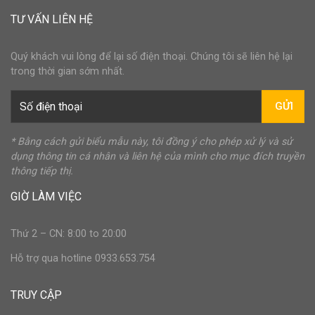
TƯ VẤN LIÊN HỆ
Quý khách vui lòng để lại số điện thoại. Chúng tôi sẽ liên hệ lại
trong thời gian sớm nhất.
GỬI
* Bằng cách gửi biểu mẫu này, tôi đồng ý cho phép xử lý và sử
dụng thông tin cá nhân và liên hệ của mình cho mục đích truyền
thông tiếp thị.
GIỜ LÀM VIỆC
Thứ 2 – CN: 8:00 to 20:00
Hỗ trợ qua hotline 0933.653.754
TRUY CẬP