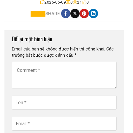
2025-06-09
0
21
0
SHARE
Để lại một bình luận
Email của bạn sẽ không được hiển thị công khai.
Các
trường bắt buộc được đánh dấu
*