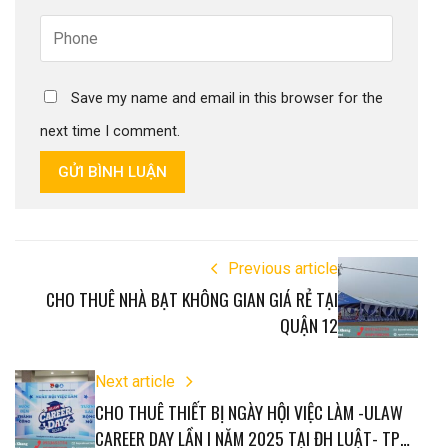
Save my name and email in this browser for the
next time I comment.
GỬI BÌNH LUẬN
Previous article
CHO THUÊ NHÀ BẠT KHÔNG GIAN GIÁ RẺ TẠI
QUẬN 12
Next article
CHO THUÊ THIẾT BỊ NGÀY HỘI VIỆC LÀM -ULAW
CAREER DAY LẦN I NĂM 2025 TẠI ĐH LUẬT- TP