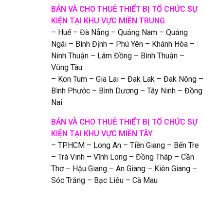
BÁN VÀ CHO THUÊ THIẾT BỊ TỔ CHỨC
SỰ
KIỆN
TẠI KHU VỰC MIỀN TRUNG
– Huế – Đà Nẳng – Quảng Nam – Quảng
Ngãi – Bình Định – Phú Yên – Khánh Hòa –
Ninh Thuận – Lâm Đồng – Bình Thuận –
Vũng Tàu.
– Kon Tum – Gia Lai – Đak Lak – Đak Nông –
Bình Phước – Bình Dương – Tây Ninh – Đồng
Nai.
BÁN VÀ CHO THUÊ THIẾT BỊ TỔ CHỨC SỰ
KIỆN TẠI KHU VỰC MIỀN TÂY
– TP.HCM – Long An – Tiền Giang – Bến Tre
– Trà Vinh – Vĩnh Long – Đồng Tháp – Cần
Thơ – Hậu Giang – An Giang – Kiên Giang –
Sóc Trăng – Bạc Liêu – Cà Mau