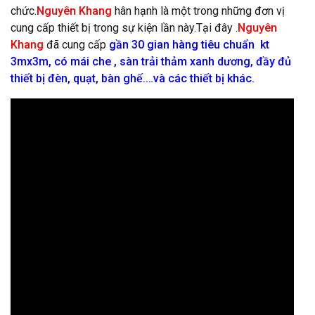
chức.
Nguyên Khang
hân hạnh là một trong những đơn vị
cung cấp thiết bị trong sự kiện lần này.Tại đây .
Nguyên
Khang
đã cung cấp
gần
30 gian hàng tiêu chuẩn kt
3mx3m, có mái che
,
sàn trải thảm xanh dương
, đầy đủ
thiết bị đèn,
quạt
,
bàn ghế
.
…và
các thiết bị khác
.