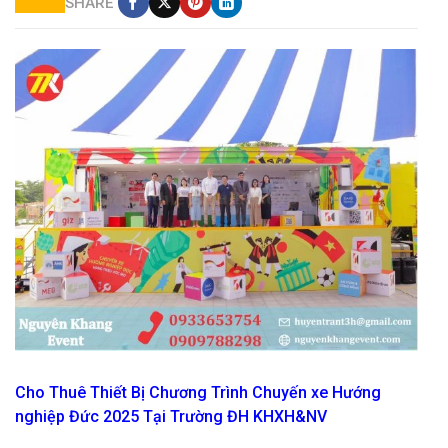
SHARE
cho thuê thiết bị chương trình chuyến xe hướng nghiệp 2025
Cho Thuê Thiết Bị Chương Trình Chuyến xe Hướng
nghiệp Đức 2025 Tại Trường ĐH KHXH&NV