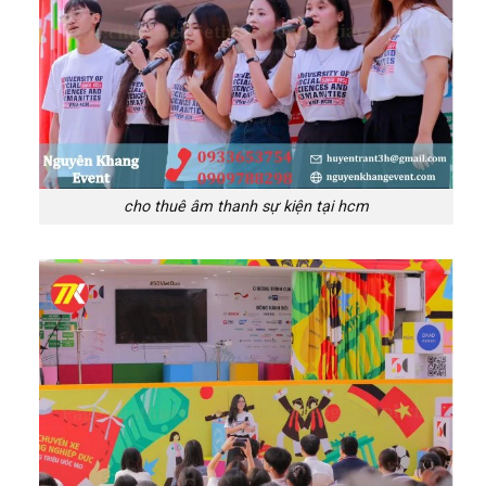
cho thuê âm thanh sự kiện tại hcm