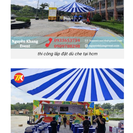
thi công lắp đặt dù che tại hcm