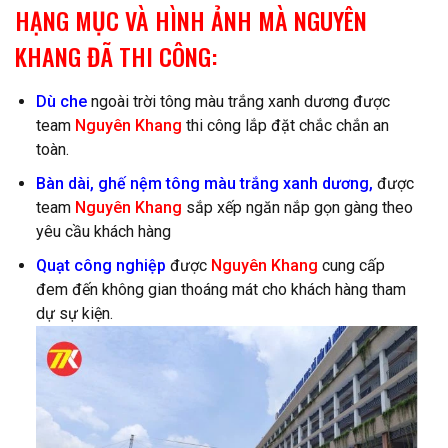
HẠNG MỤC VÀ HÌNH ẢNH MÀ NGUYÊN
KHANG ĐÃ THI CÔNG:
Dù che
ngoài trời tông màu trắng xanh dương được
team
Nguyên Khang
thi công lắp đặt chắc chắn an
toàn.
Bàn dài, ghế nệm tông màu trắng xanh dương,
được
team
Nguyên Khang
sắp xếp ngăn nắp gọn gàng theo
yêu cầu khách hàng
Quạt công nghiệp
được
Nguyên Khang
cung cấp
đem đến không gian thoáng mát cho khách hàng tham
dự sự kiện.