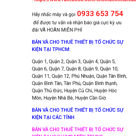
0933 653 754
Hãy nhấc máy và gọi
để được tư vấn và nhận báo giá cực kỳ ưu
đãi VÀ HOÀN MIỄN PHÍ
BÁN VÀ CHO THUÊ THIẾT BỊ TỔ CHỨC SỰ
KIỆN TẠI TPHCM:
Quận 1, Quận 2, Quận 3, Quận 4, Quận 5,
Quận 6, Quận 7, Quận 8, Quận 9, Quận 10,
Quận 11, Quận 12, Phú Nhuận, Quận Tân Bình,
Quận Bình Tân, Tân Phú, Quận Bình thạnh,
Quận Thủ Đức, Huyện Củ Chi, Huyện Hóc
Môn, Huyện Nhà Bè, Huyện Cần Giờ.
BÁN VÀ CHO THUÊ THIẾT BỊ TỔ CHỨC SỰ
KIỆN TẠI CÁC TỈNH
BÁN VÀ CHO THUÊ THIẾT BỊ TỔ CHỨC
SỰ