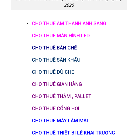
2025
CHO THUÊ ÂM THANH ÁNH SÁNG
CHO THUÊ MÀN HÌNH LED
CHO THUÊ BÀN GHẾ
CHO THUÊ SÂN KHẤU
CHO THUÊ DÙ CHE
CHO THUÊ GIAN HÀNG
CHO THUÊ THẢM , PALLET
CHO THUÊ CỔNG HƠI
CHO THUÊ MÁY LÀM MÁT
CHO THUÊ THIẾT BỊ LỄ KHAI TRƯƠNG