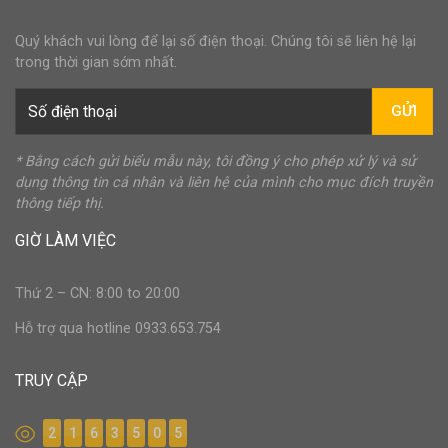
Quý khách vui lòng để lại số điện thoại. Chúng tôi sẽ liên hệ lại
trong thời gian sớm nhất.
GỬI
* Bằng cách gửi biểu mẫu này, tôi đồng ý cho phép xử lý và sử
dụng thông tin cá nhân và liên hệ của mình cho mục đích truyền
thông tiếp thị.
GIỜ LÀM VIỆC
Thứ 2 – CN: 8:00 to 20:00
Hỗ trợ qua hotline 0933.653.754
TRUY CẬP
2
1
6
3
5
0
5