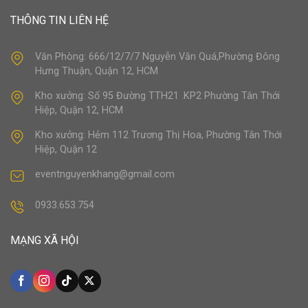
THÔNG TIN LIÊN HỆ
Văn Phòng: 666/12/7/7 Nguyễn Văn Quá,Phường Đông
Hưng Thuận, Quận 12, HCM
Kho xưởng: Số 95 Đường TTH21 .KP2 Phường Tân Thới
Hiệp, Quận 12, HCM
Kho xưởng: Hẻm 112 Trương Thị Hoa, Phường Tân Thới
Hiệp, Quận 12
eventnguyenkhang@gmail.com
0933.653.754
MẠNG XÃ HỘI