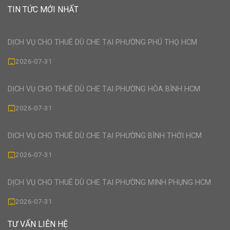
TIN TỨC MỚI NHẤT
DỊCH VỤ CHO THUÊ DÙ CHE TẠI PHƯỜNG PHÚ THỌ HCM
2026-07-31
DỊCH VỤ CHO THUÊ DÙ CHE TẠI PHƯỜNG HÒA BÌNH HCM
2026-07-31
DỊCH VỤ CHO THUÊ DÙ CHE TẠI PHƯỜNG BÌNH THỚI HCM
2026-07-31
DỊCH VỤ CHO THUÊ DÙ CHE TẠI PHƯỜNG MINH PHỤNG HCM
2026-07-31
TƯ VẤN LIÊN HỆ