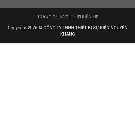
TRANG CHỦ
GIỚI THIỆU
LIÊN HỆ
Copyright 2026 ©
CÔNG TY TNHH THIẾT BỊ SỰ KIỆN NGUYÊN
KHANG