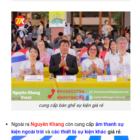
cung cấp bàn ghế sự kiện giá rẻ
Ngoài ra
Nguyên Khang
còn cung
cấp
âm thanh sự
kiện ngoài trời
và
các thiết bị sự kiện khác
giá rẻ.