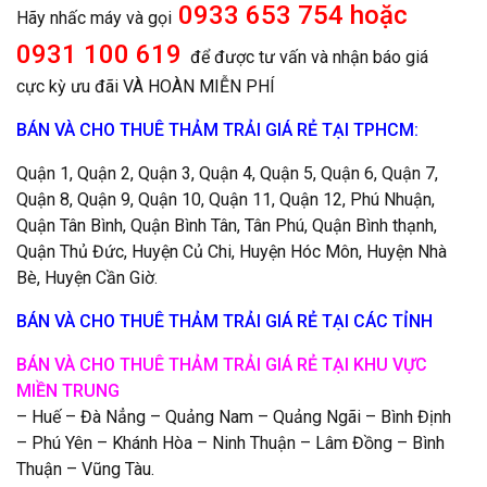
0933 653 754 hoặc
Hãy nhấc máy và gọi
0931 100 619
để được tư vấn và nhận báo giá
cực kỳ ưu đãi VÀ HOÀN MIỄN PHÍ
BÁN VÀ CHO THUÊ THẢM TRẢI GIÁ RẺ TẠI TPHCM:
Quận 1, Quận 2, Quận 3, Quận 4, Quận 5, Quận 6, Quận 7,
Quận 8, Quận 9, Quận 10, Quận 11, Quận 12, Phú Nhuận,
Quận Tân Bình, Quận Bình Tân, Tân Phú, Quận Bình thạnh,
Quận Thủ Đức, Huyện Củ Chi, Huyện Hóc Môn, Huyện Nhà
Bè, Huyện Cần Giờ.
BÁN VÀ CHO THUÊ THẢM TRẢI GIÁ RẺ TẠI CÁC TỈNH
BÁN VÀ CHO THUÊ THẢM TRẢI GIÁ RẺ TẠI KHU VỰC
MIỀN TRUNG
– Huế – Đà Nẳng – Quảng Nam – Quảng Ngãi – Bình Định
– Phú Yên – Khánh Hòa – Ninh Thuận – Lâm Đồng – Bình
Thuận – Vũng Tàu.