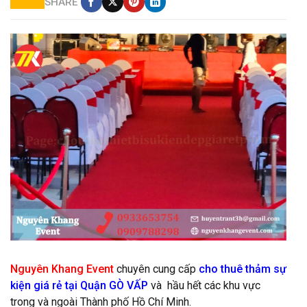
SHARE
Thảm đỏ do Nguyên Khang cung cấp
Nguyên Khang Event
chuyên cung cấp
cho thuê thảm sự
kiện
giá rẻ tại Quận GÒ VẤP
và hầu hết các khu vực
trong và ngoài Thành phố Hồ Chí Minh.