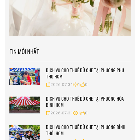
TIN MỚI NHẤT
DỊCH VỤ CHO THUÊ DÙ CHE TẠI PHƯỜNG PHÚ
THỌ HCM
2026-07-31
1
0
DỊCH VỤ CHO THUÊ DÙ CHE TẠI PHƯỜNG HÒA
BÌNH HCM
2026-07-31
1
0
DỊCH VỤ CHO THUÊ DÙ CHE TẠI PHƯỜNG BÌNH
THỚI HCM