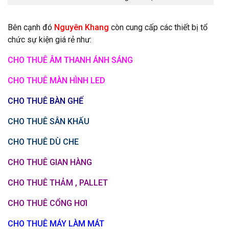
Bên cạnh đó
Nguyên Khang
còn cung cấp các thiết bị tổ
chức sự kiện giá rẻ như:
CHO THUÊ ÂM THANH ÁNH SÁNG
CHO THUÊ MÀN HÌNH LED
CHO THUÊ BÀN GHẾ
CHO THUÊ SÂN KHẤU
CHO THUÊ DÙ CHE
CHO THUÊ GIAN HÀNG
CHO THUÊ THẢM , PALLET
CHO THUÊ CỔNG HƠI
CHO THUÊ MÁY LÀM MÁT