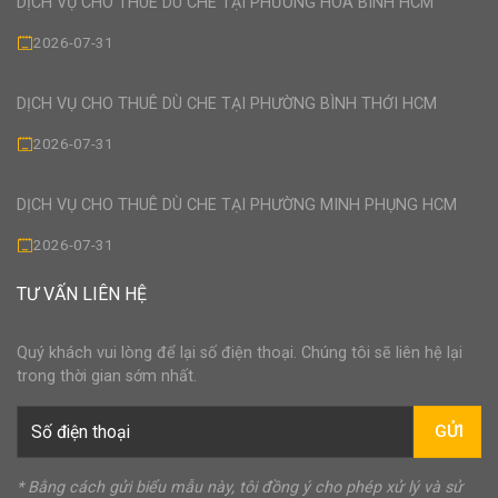
DỊCH VỤ CHO THUÊ DÙ CHE TẠI PHƯỜNG HÒA BÌNH HCM
2026-07-31
DỊCH VỤ CHO THUÊ DÙ CHE TẠI PHƯỜNG BÌNH THỚI HCM
2026-07-31
DỊCH VỤ CHO THUÊ DÙ CHE TẠI PHƯỜNG MINH PHỤNG HCM
2026-07-31
TƯ VẤN LIÊN HỆ
Quý khách vui lòng để lại số điện thoại. Chúng tôi sẽ liên hệ lại
trong thời gian sớm nhất.
GỬI
* Bằng cách gửi biểu mẫu này, tôi đồng ý cho phép xử lý và sử