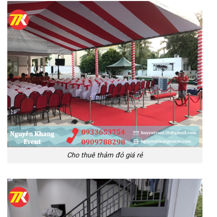
Cho thuê thảm đỏ giá rẻ