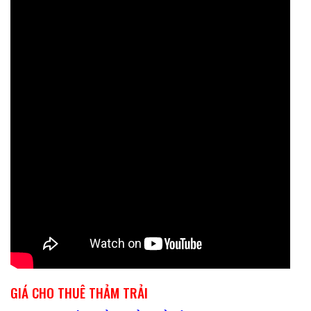
GIÁ CHO THUÊ THẢM TRẢI