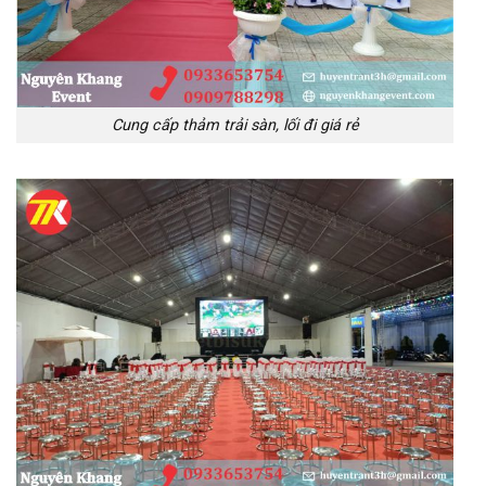
Cung cấp thảm trải sàn, lối đi giá rẻ