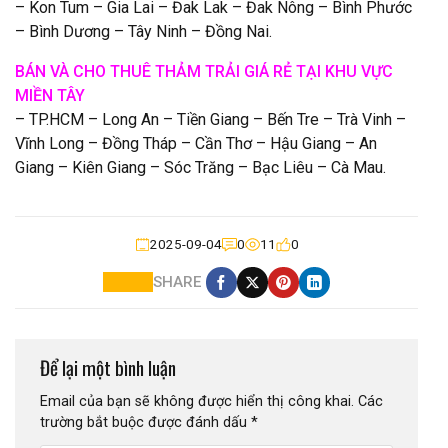
– Kon Tum – Gia Lai – Đak Lak – Đak Nông – Bình Phước
– Bình Dương – Tây Ninh – Đồng Nai.
BÁN VÀ CHO THUÊ THẢM TRẢI GIÁ RẺ TẠI KHU VỰC
MIỀN TÂY
– TP.HCM – Long An – Tiền Giang – Bến Tre – Trà Vinh –
Vĩnh Long – Đồng Tháp – Cần Thơ – Hậu Giang – An
Giang – Kiên Giang – Sóc Trăng – Bạc Liêu – Cà Mau.
2025-09-04
0
11
0
SHARE
Để lại một bình luận
Email của bạn sẽ không được hiển thị công khai.
Các
trường bắt buộc được đánh dấu
*