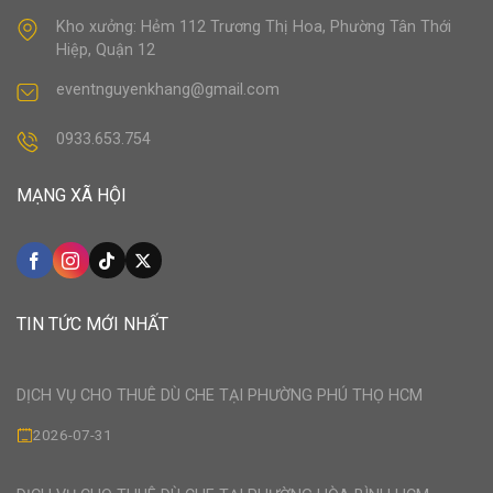
Kho xưởng: Hẻm 112 Trương Thị Hoa, Phường Tân Thới
Hiệp, Quận 12
eventnguyenkhang@gmail.com
0933.653.754
MẠNG XÃ HỘI
TIN TỨC MỚI NHẤT
DỊCH VỤ CHO THUÊ DÙ CHE TẠI PHƯỜNG PHÚ THỌ HCM
2026-07-31