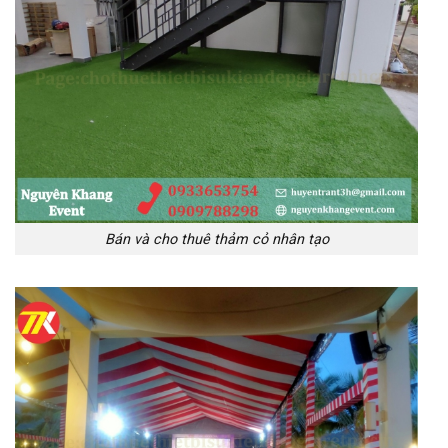
Bán và cho thuê thảm cỏ nhân tạo