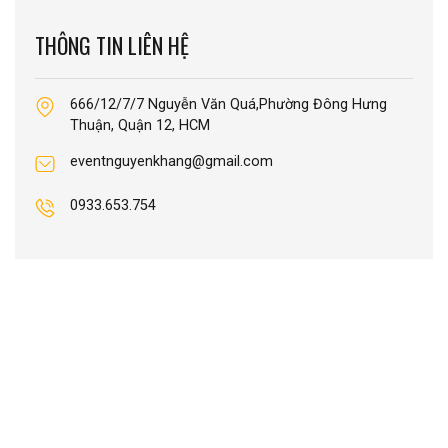
THÔNG TIN LIÊN HỆ
666/12/7/7 Nguyễn Văn Quá,Phường Đông Hưng
Thuận, Quận 12, HCM
eventnguyenkhang@gmail.com
0933.653.754