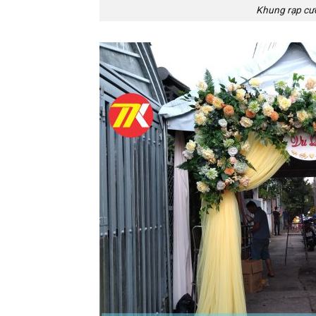
Khung rạp cướ