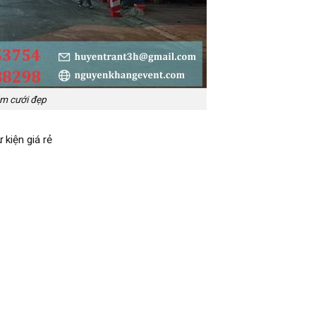
m cưới đẹp
 kiện giá rẻ