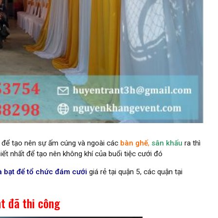
ời để tạo nên sự ấm cúng và ngoài các
bàn ghế
,
sân khấu
ra thì
ết nhất để tạo nên không khí của buổi tiệc cưới đó
à bạt để tổ chức đám cưới
giá rẻ tại quận 5, các quận tại
t đã thi công