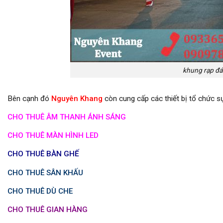
khung rạp đá
Bên cạnh đó
Nguyên Khang
còn cung cấp các thiết bị tổ chức sự
CHO THUÊ ÂM THANH ÁNH SÁNG
CHO THUÊ MÀN HÌNH LED
CHO THUÊ BÀN GHẾ
CHO THUÊ SÂN KHẤU
CHO THUÊ DÙ CHE
CHO THUÊ GIAN HÀNG