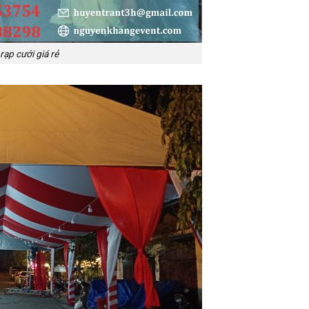
ạp cưới giá rẻ