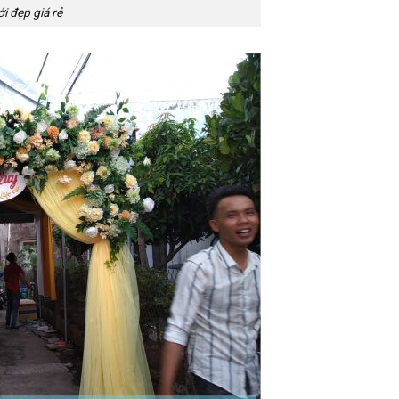
i đẹp giá rẻ