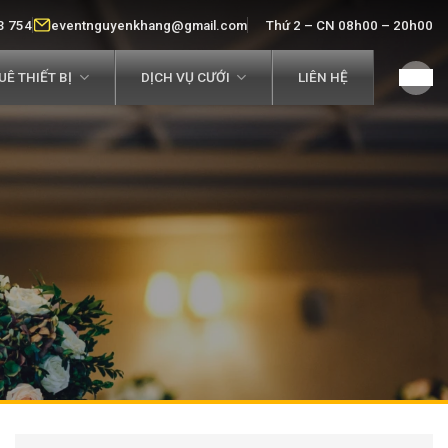
3 754
eventnguyenkhang@gmail.com
Thứ 2 – CN 08h00 – 20h00
Ê THIẾT BỊ
DỊCH VỤ CƯỚI
LIÊN HỆ