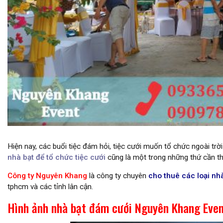
khung rạp cưới giá rẻ tại hóc môn
Hiện nay, các buổi tiệc đám hỏi, tiệc cưới muốn tổ chức ngoài tr
nhà bạt để tổ chức tiệc cưới
cũng là một trong những thứ cần thi
Công ty Nguyên Khang
là công ty chuyên
cho thuê các loại nh
tphcm và các tỉnh lân cận.
Hình ảnh nhà bạt đám cưới Nguyên Khang Even