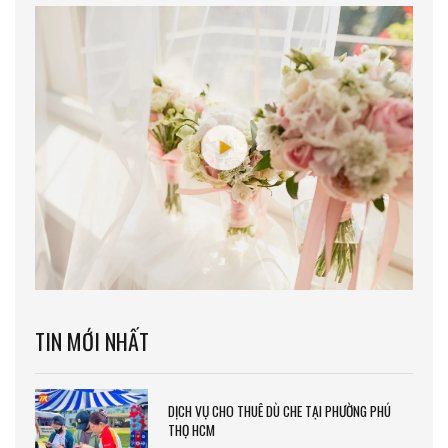
TIN MỚI NHẤT
DỊCH VỤ CHO THUÊ DÙ CHE TẠI PHƯỜNG PHÚ
THỌ HCM