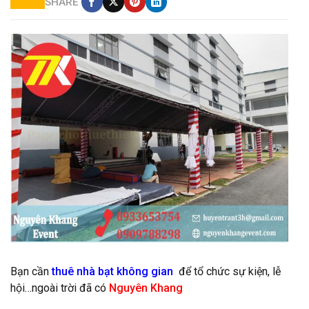
SHARE
cho thuê nhà bạt tại HCM
Bạn cần
thuê nhà bạt không gian
để tổ chức sự kiện, lễ
hội…ngoài trời đã có
Nguyên Khang