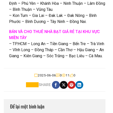
Định – Phú Yên – Khánh Hòa – Ninh Thuận – Lâm Đồng
– Bình Thuận – Vũng Tàu.
– Kon Tum – Gia Lai – Đak Lak – Đak Nông – Bình
Phước – Bình Dương – Tây Ninh – Đồng Nai.
BÁN VÀ CHO THUÊ NHÀ BẠT GIÁ RẺ TẠI KHU VỰC
MIỀN TÂY
– TP.HCM – Long An – Tiền Giang – Bến Tre – Trà Vinh
– Vĩnh Long – Đồng Tháp – Cần Thơ – Hậu Giang – An
Giang – Kiên Giang – Sóc Trăng – Bạc Liêu – Cà Mau.
2025-06-06
0
11
0
SHARE
Để lại một bình luận