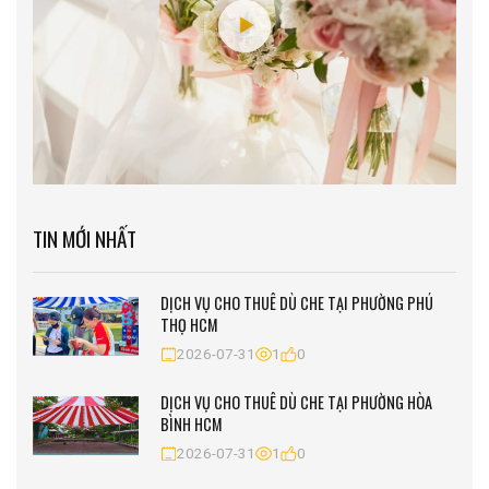
TIN MỚI NHẤT
DỊCH VỤ CHO THUÊ DÙ CHE TẠI PHƯỜNG PHÚ
THỌ HCM
2026-07-31
1
0
DỊCH VỤ CHO THUÊ DÙ CHE TẠI PHƯỜNG HÒA
BÌNH HCM
2026-07-31
1
0