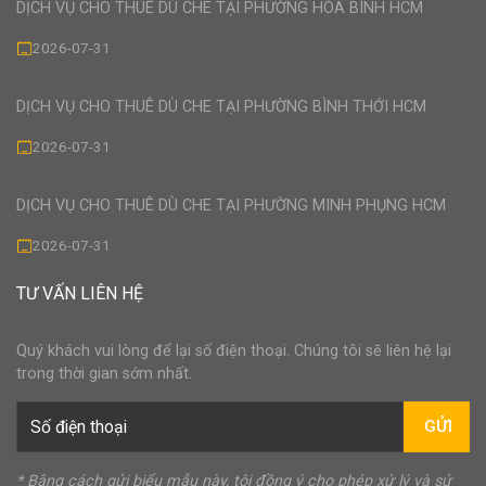
DỊCH VỤ CHO THUÊ DÙ CHE TẠI PHƯỜNG HÒA BÌNH HCM
2026-07-31
DỊCH VỤ CHO THUÊ DÙ CHE TẠI PHƯỜNG BÌNH THỚI HCM
2026-07-31
DỊCH VỤ CHO THUÊ DÙ CHE TẠI PHƯỜNG MINH PHỤNG HCM
2026-07-31
TƯ VẤN LIÊN HỆ
Quý khách vui lòng để lại số điện thoại. Chúng tôi sẽ liên hệ lại
trong thời gian sớm nhất.
GỬI
* Bằng cách gửi biểu mẫu này, tôi đồng ý cho phép xử lý và sử