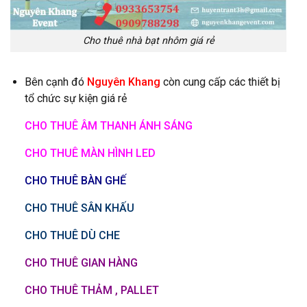
Cho thuê nhà bạt nhôm giá rẻ
Bên cạnh đó
Nguyên Khang
còn cung cấp các thiết bị
tổ chức sự kiện giá rẻ
CHO THUÊ ÂM THANH ÁNH SÁNG
CHO THUÊ MÀN HÌNH LED
CHO THUÊ BÀN GHẾ
CHO THUÊ SÂN KHẤU
CHO THUÊ DÙ CHE
CHO THUÊ GIAN HÀNG
CHO THUÊ THẢM , PALLET