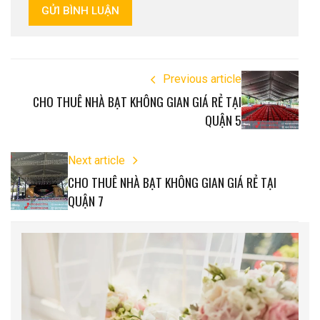
GỬI BÌNH LUẬN
Previous article
CHO THUÊ NHÀ BẠT KHÔNG GIAN GIÁ RẺ TẠI
QUẬN 5
Next article
CHO THUÊ NHÀ BẠT KHÔNG GIAN GIÁ RẺ TẠI
QUẬN 7