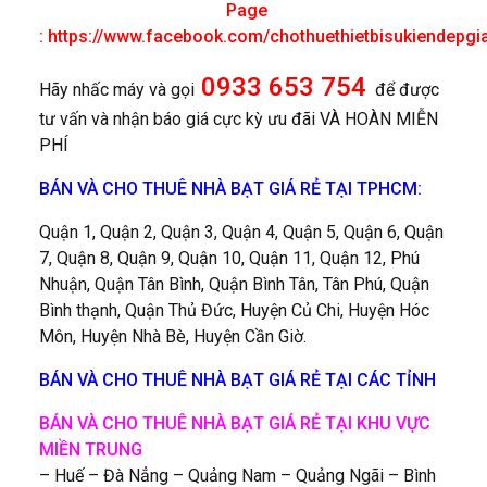
Page
:
https://www.facebook.com/chothuethietbisukiendepgi
0933 653 754
Hãy nhấc máy và gọi
để được
tư vấn và nhận báo giá cực kỳ ưu đãi VÀ HOÀN MIỄN
PHÍ
BÁN VÀ CHO THUÊ NHÀ BẠT GIÁ RẺ TẠI TPHCM:
Quận 1, Quận 2, Quận 3, Quận 4, Quận 5, Quận 6, Quận
7, Quận 8, Quận 9, Quận 10, Quận 11, Quận 12, Phú
Nhuận, Quận Tân Bình, Quận Bình Tân, Tân Phú, Quận
Bình thạnh, Quận Thủ Đức, Huyện Củ Chi, Huyện Hóc
Môn, Huyện Nhà Bè, Huyện Cần Giờ.
BÁN VÀ CHO THUÊ NHÀ BẠT GIÁ RẺ TẠI CÁC TỈNH
BÁN VÀ CHO THUÊ NHÀ BẠT GIÁ RẺ TẠI KHU VỰC
MIỀN TRUNG
– Huế – Đà Nẳng – Quảng Nam – Quảng Ngãi – Bình