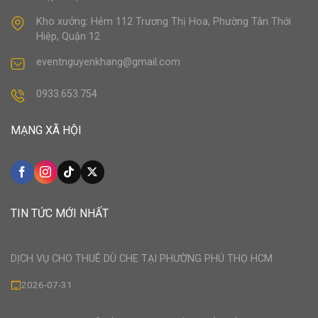
Kho xưởng: Hẻm 112 Trương Thị Hoa, Phường Tân Thới
Hiệp, Quận 12
eventnguyenkhang@gmail.com
0933.653.754
MẠNG XÃ HỘI
TIN TỨC MỚI NHẤT
DỊCH VỤ CHO THUÊ DÙ CHE TẠI PHƯỜNG PHÚ THỌ HCM
2026-07-31