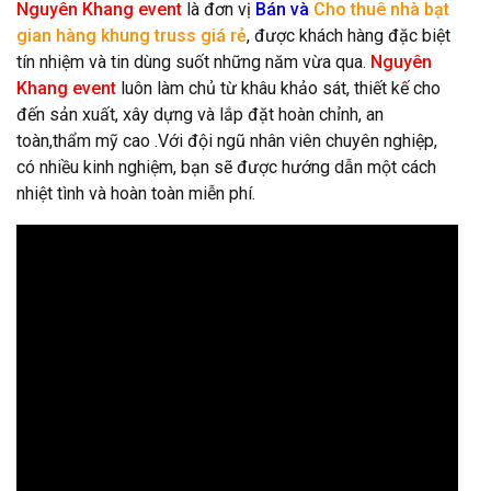
Nguyên Khang event
là đơn vị
Bán và
Cho thuê nhà bạt
gian hàng khung truss giá rẻ
, được khách hàng đặc biệt
tín nhiệm và tin dùng suốt những năm vừa qua.
Nguyên
Khang event
luôn làm chủ từ khâu khảo sát, thiết kế cho
đến sản xuất, xây dựng và lắp đặt hoàn chỉnh, an
toàn,thẩm mỹ cao .Với đội ngũ nhân viên chuyên nghiệp,
có nhiều kinh nghiệm, bạn sẽ được hướng dẫn một cách
nhiệt tình và hoàn toàn miễn phí.