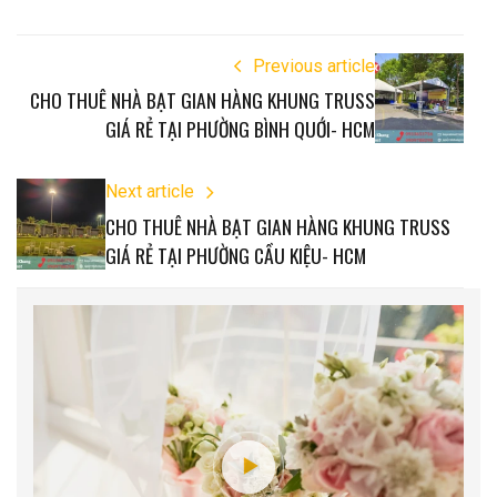
Previous article
CHO THUÊ NHÀ BẠT GIAN HÀNG KHUNG TRUSS
GIÁ RẺ TẠI PHƯỜNG BÌNH QUỚI- HCM
Next article
CHO THUÊ NHÀ BẠT GIAN HÀNG KHUNG TRUSS
GIÁ RẺ TẠI PHƯỜNG CẦU KIỆU- HCM