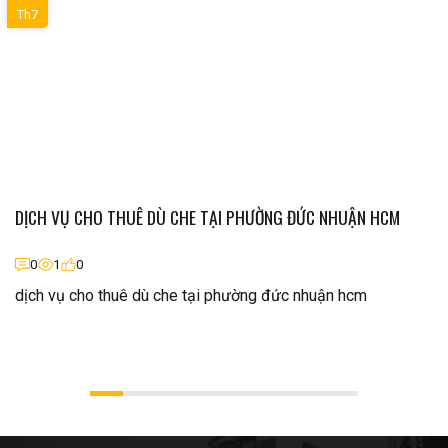
Th7
DỊCH VỤ CHO THUÊ DÙ CHE TẠI PHƯỜNG ĐỨC NHUẬN HCM
0
1
0
dịch vụ cho thuê dù che tại phường đức nhuận hcm