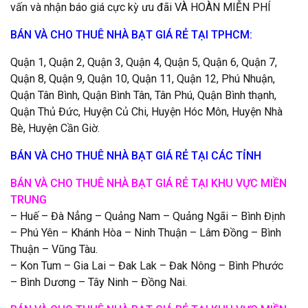
vấn và nhận báo giá cực kỳ ưu đãi VÀ HOÀN MIỄN PHÍ
BÁN VÀ CHO THUÊ NHÀ BẠT GIÁ RẺ TẠI TPHCM:
Quận 1, Quận 2, Quận 3, Quận 4, Quận 5, Quận 6, Quận 7,
Quận 8, Quận 9, Quận 10, Quận 11, Quận 12, Phú Nhuận,
Quận Tân Bình, Quận Bình Tân, Tân Phú, Quận Bình thạnh,
Quận Thủ Đức, Huyện Củ Chi, Huyện Hóc Môn, Huyện Nhà
Bè, Huyện Cần Giờ.
BÁN VÀ CHO THUÊ NHÀ BẠT GIÁ RẺ TẠI CÁC TỈNH
BÁN VÀ CHO THUÊ NHÀ BẠT GIÁ RẺ TẠI KHU VỰC MIỀN
TRUNG
– Huế – Đà Nẳng – Quảng Nam – Quảng Ngãi – Bình Định
– Phú Yên – Khánh Hòa – Ninh Thuận – Lâm Đồng – Bình
Thuận – Vũng Tàu.
– Kon Tum – Gia Lai – Đak Lak – Đak Nông – Bình Phước
– Bình Dương – Tây Ninh – Đồng Nai.