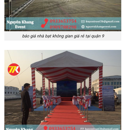
báo giá nhà bạt không gian giá rẻ tại quận 9