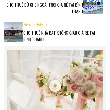
CHO THUÊ DÙ CHE NGOÀI TRỜI GIÁ RẺ TẠI BÌNH
THẠNH
Next article
CHO THUÊ NHÀ BẠT KHÔNG GIAN GIÁ RẺ TẠI
BÌNH THẠNH