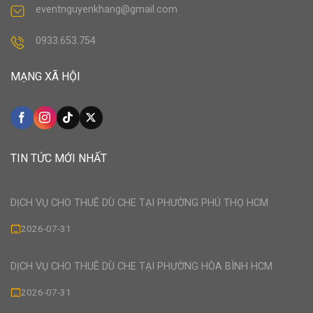
eventnguyenkhang@gmail.com
0933.653.754
MẠNG XÃ HỘI
TIN TỨC MỚI NHẤT
DỊCH VỤ CHO THUÊ DÙ CHE TẠI PHƯỜNG PHÚ THỌ HCM
2026-07-31
DỊCH VỤ CHO THUÊ DÙ CHE TẠI PHƯỜNG HÒA BÌNH HCM
2026-07-31