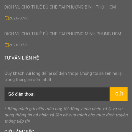
DỊCH VỤ CHO THUÊ DÙ CHE TẠI PHƯỜNG BÌNH THỚI HCM
2026-07-31
DỊCH VỤ CHO THUÊ DÙ CHE TẠI PHƯỜNG MINH PHỤNG HCM
2026-07-31
TƯ VẤN LIÊN HỆ
Quý khách vui lòng để lại số điện thoại. Chúng tôi sẽ liên hệ lại
trong thời gian sớm nhất.
GỬI
* Bằng cách gửi biểu mẫu này, tôi đồng ý cho phép xử lý và sử
dụng thông tin cá nhân và liên hệ của mình cho mục đích truyền
thông tiếp thị.
GIỜ LÀM VIỆC