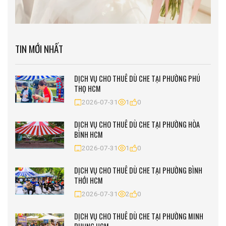
TIN MỚI NHẤT
DỊCH VỤ CHO THUÊ DÙ CHE TẠI PHƯỜNG PHÚ
THỌ HCM
2026-07-31
1
0
DỊCH VỤ CHO THUÊ DÙ CHE TẠI PHƯỜNG HÒA
BÌNH HCM
2026-07-31
1
0
DỊCH VỤ CHO THUÊ DÙ CHE TẠI PHƯỜNG BÌNH
THỚI HCM
2026-07-31
2
0
DỊCH VỤ CHO THUÊ DÙ CHE TẠI PHƯỜNG MINH