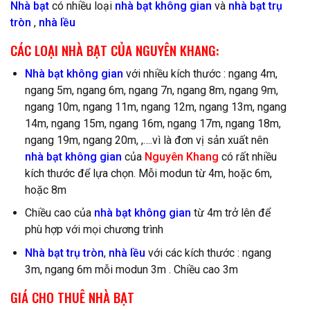
Nhà bạt
có nhiều loại
nhà bạt không gian
và
nhà bạt trụ
tròn
,
nhà lều
CÁC LOẠI NHÀ BẠT CỦA NGUYÊN KHANG:
Nhà bạt không gian
với nhiều kích thước : ngang 4m,
ngang 5m, ngang 6m, ngang 7n, ngang 8m, ngang 9m,
ngang 10m, ngang 11m, ngang 12m, ngang 13m, ngang
14m, ngang 15m, ngang 16m, ngang 17m, ngang 18m,
ngang 19m, ngang 20m, ,….vì là đơn vị sản xuất nên
nhà bạt không gian
của
Nguyên Khang
có rất nhiều
kích thước để lựa chọn. Mỗi modun từ 4m, hoặc 6m,
hoặc 8m
Chiều cao của
nhà bạt không gian
từ 4m trở lên để
phù hợp với mọi chương trình
Nhà bạt trụ tròn
,
nhà lều
với các kích thước : ngang
3m, ngang 6m mỗi modun 3m . Chiều cao 3m
GIÁ CHO THUÊ NHÀ BẠT