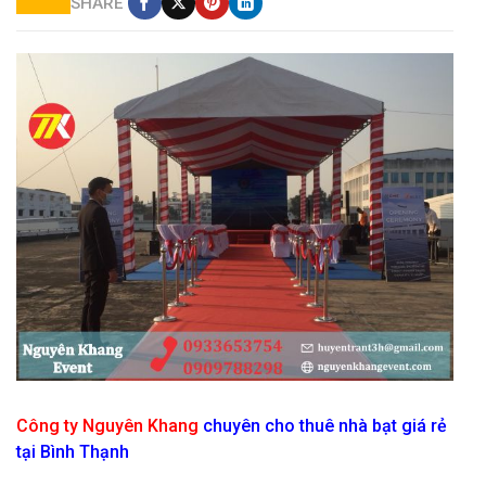
SHARE
cho thuê nhà bạt không gian giá rẻ tại sân bay tân sơn nhất
Công ty Nguyên Khang
chuyên cho thuê nhà bạt giá rẻ
tại Bình Thạnh