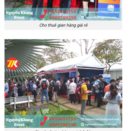
Cho thuê gian hàng giá rẻ