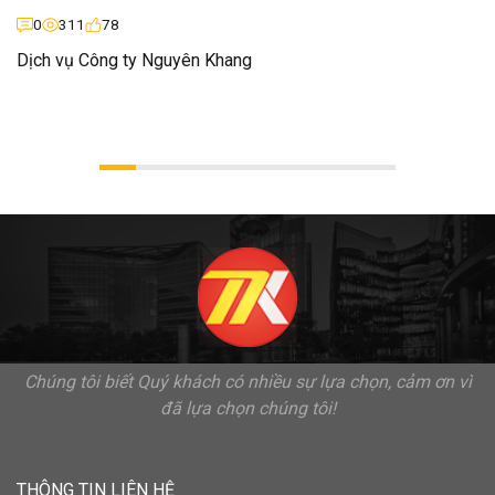
0
311
78
Dịch vụ Công ty Nguyên Khang
Chúng tôi biết Quý khách có nhiều sự lựa chọn, cảm ơn vì
đã lựa chọn chúng tôi!
THÔNG TIN LIÊN HỆ