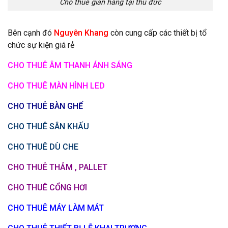
Cho thuê gian hàng tại thủ đức
Bên cạnh đó
Nguyên Khang
còn cung cấp các thiết bị tổ
chức sự kiện giá rẻ
CHO THUÊ ÂM THANH ÁNH SÁNG
CHO THUÊ MÀN HÌNH LED
CHO THUÊ BÀN GHẾ
CHO THUÊ SÂN KHẤU
CHO THUÊ DÙ CHE
CHO THUÊ THẢM , PALLET
CHO THUÊ CỔNG HƠI
CHO THUÊ MÁY LÀM MÁT