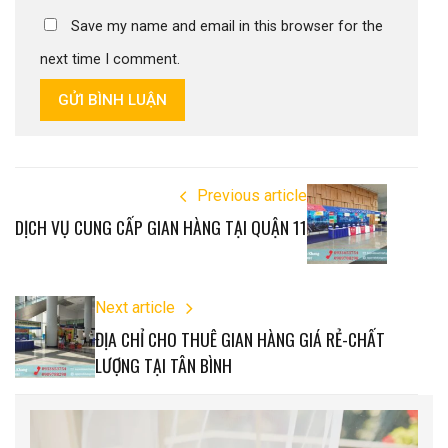
Save my name and email in this browser for the
next time I comment.
GỬI BÌNH LUẬN
Previous article
DỊCH VỤ CUNG CẤP GIAN HÀNG TẠI QUẬN 11
Next article
ĐỊA CHỈ CHO THUÊ GIAN HÀNG GIÁ RẺ-CHẤT
LƯỢNG TẠI TÂN BÌNH