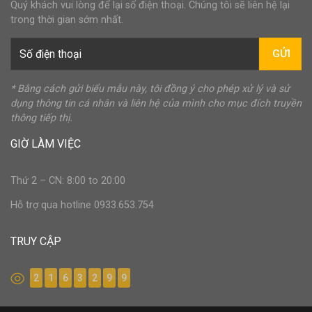
Quý khách vui lòng để lại số điện thoại. Chúng tôi sẽ liên hệ lại
trong thời gian sớm nhất.
GỬI
* Bằng cách gửi biểu mẫu này, tôi đồng ý cho phép xử lý và sử
dụng thông tin cá nhân và liên hệ của mình cho mục đích truyền
thông tiếp thị.
GIỜ LÀM VIỆC
Thứ 2 – CN: 8:00 to 20:00
Hỗ trợ qua hotline 0933.653.754
TRUY CẬP
2
1
6
3
2
9
9