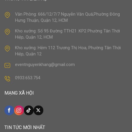
Văn Phòng: 666/12/7/7 Nguyễn Văn Quá,Phường Đông
Hưng Thuận, Quận 12, HCM
Kho xưởng: Số 95 Đường TTH21 .KP2 Phường Tân Thới
Hiệp, Quận 12, HCM
Kho xưởng: Hẻm 112 Trương Thị Hoa, Phường Tân Thới
Hiệp, Quận 12
eventnguyenkhang@gmail.com
0933.653.754
MẠNG XÃ HỘI
TIN TỨC MỚI NHẤT