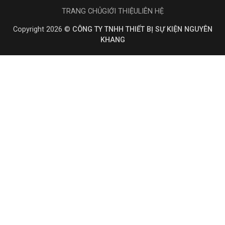
TRANG CHỦ
GIỚI THIỆU
LIÊN HỆ
Copyright 2026 ©
CÔNG TY TNHH THIẾT BỊ SỰ KIỆN NGUYÊN
KHANG