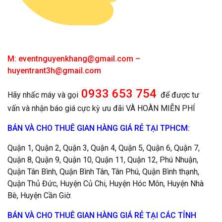
M:
eventnguyenkhang@gmail.com
–
huyentrant3h@gmail.com
0933 653 754
Hãy nhấc máy và gọi
để được tư
vấn và nhận báo giá cực kỳ ưu đãi VÀ HOÀN MIỄN PHÍ
BÁN VÀ CHO THUÊ GIAN HÀNG GIÁ RẺ TẠI TPHCM:
Quận 1, Quận 2, Quận 3, Quận 4, Quận 5, Quận 6, Quận 7,
Quận 8, Quận 9, Quận 10, Quận 11, Quận 12, Phú Nhuận,
Quận Tân Bình, Quận Bình Tân, Tân Phú, Quận Bình thạnh,
Quận Thủ Đức, Huyện Củ Chi, Huyện Hóc Môn, Huyện Nhà
Bè, Huyện Cần Giờ.
BÁN VÀ CHO THUÊ GIAN HÀNG GIÁ RẺ TẠI CÁC TỈNH