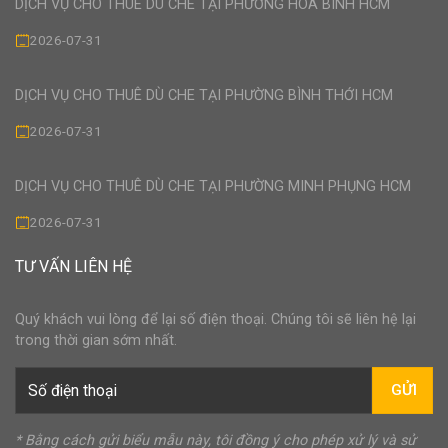
DỊCH VỤ CHO THUÊ DÙ CHE TẠI PHƯỜNG HÒA BÌNH HCM
2026-07-31
DỊCH VỤ CHO THUÊ DÙ CHE TẠI PHƯỜNG BÌNH THỚI HCM
2026-07-31
DỊCH VỤ CHO THUÊ DÙ CHE TẠI PHƯỜNG MINH PHỤNG HCM
2026-07-31
TƯ VẤN LIÊN HỆ
Quý khách vui lòng để lại số điện thoại. Chúng tôi sẽ liên hệ lại
trong thời gian sớm nhất.
GỬI
* Bằng cách gửi biểu mẫu này, tôi đồng ý cho phép xử lý và sử