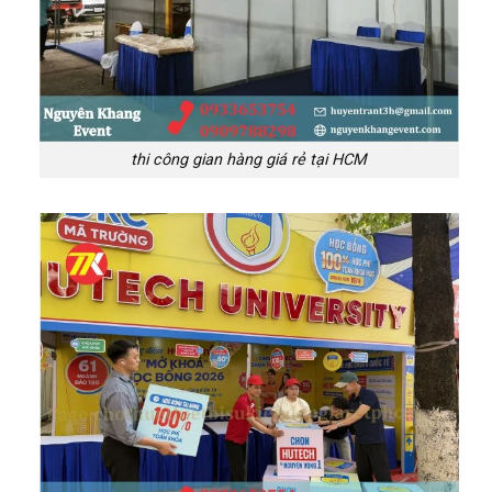
thi công gian hàng giá rẻ tại HCM