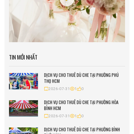
TIN MỚI NHẤT
DỊCH VỤ CHO THUÊ DÙ CHE TẠI PHƯỜNG PHÚ
THỌ HCM
2026-07-31
1
0
DỊCH VỤ CHO THUÊ DÙ CHE TẠI PHƯỜNG HÒA
BÌNH HCM
2026-07-31
1
0
DỊCH VỤ CHO THUÊ DÙ CHE TẠI PHƯỜNG BÌNH