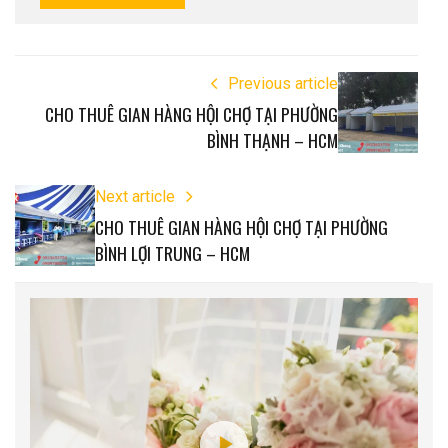
Previous article
CHO THUÊ GIAN HÀNG HỘI CHỢ TẠI PHƯỜNG
BÌNH THẠNH – HCM
Next article
CHO THUÊ GIAN HÀNG HỘI CHỢ TẠI PHƯỜNG
BÌNH LỢI TRUNG – HCM