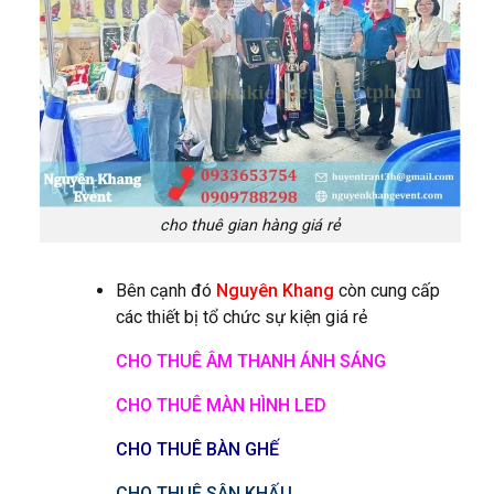
cho thuê gian hàng giá rẻ
Bên cạnh đó
Nguyên Khang
còn cung cấp
các thiết bị tổ chức sự kiện giá rẻ
CHO THUÊ ÂM THANH ÁNH SÁNG
CHO THUÊ MÀN HÌNH LED
CHO THUÊ BÀN GHẾ
CHO THUÊ SÂN KHẤU