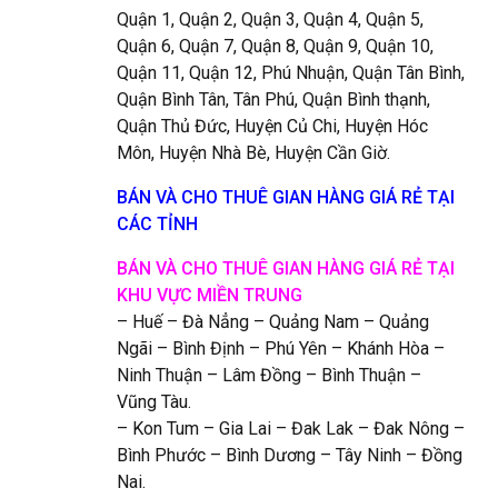
Quận 1, Quận 2, Quận 3, Quận 4, Quận 5,
Quận 6, Quận 7, Quận 8, Quận 9, Quận 10,
Quận 11, Quận 12, Phú Nhuận, Quận Tân Bình,
Quận Bình Tân, Tân Phú, Quận Bình thạnh,
Quận Thủ Đức, Huyện Củ Chi, Huyện Hóc
Môn, Huyện Nhà Bè, Huyện Cần Giờ.
BÁN VÀ CHO THUÊ GIAN HÀNG GIÁ RẺ TẠI
CÁC TỈNH
BÁN VÀ CHO THUÊ GIAN HÀNG GIÁ RẺ TẠI
KHU VỰC MIỀN TRUNG
– Huế – Đà Nẳng – Quảng Nam – Quảng
Ngãi – Bình Định – Phú Yên – Khánh Hòa –
Ninh Thuận – Lâm Đồng – Bình Thuận –
Vũng Tàu.
– Kon Tum – Gia Lai – Đak Lak – Đak Nông –
Bình Phước – Bình Dương – Tây Ninh – Đồng
Nai.