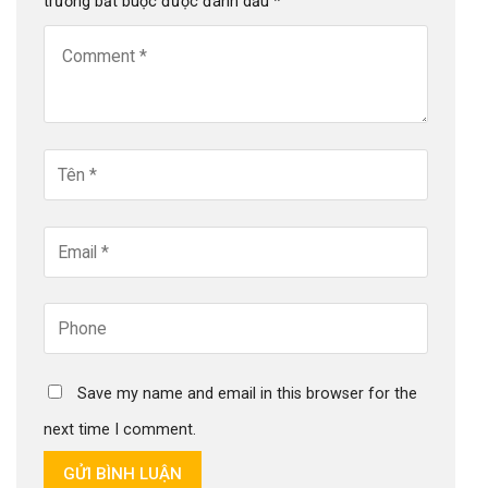
trường bắt buộc được đánh dấu
*
Save my name and email in this browser for the
next time I comment.
GỬI BÌNH LUẬN