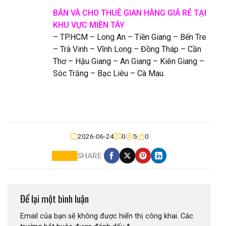
BÁN VÀ CHO THUÊ GIAN HÀNG GIÁ RẺ TẠI
KHU VỰC MIỀN TÂY
– TP.HCM – Long An – Tiền Giang – Bến Tre
– Trà Vinh – Vĩnh Long – Đồng Tháp – Cần
Thơ – Hậu Giang – An Giang – Kiên Giang –
Sóc Trăng – Bạc Liêu – Cà Mau.
2026-06-24
0
5
0
SHARE
Để lại một bình luận
Email của bạn sẽ không được hiển thị công khai.
Các