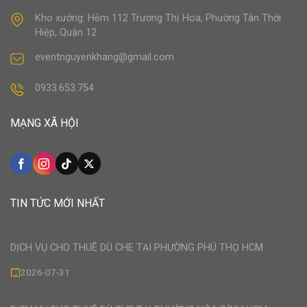
Kho xưởng: Hẻm 112 Trương Thị Hoa, Phường Tân Thới
Hiệp, Quận 12
eventnguyenkhang@gmail.com
0933.653.754
MẠNG XÃ HỘI
TIN TỨC MỚI NHẤT
DỊCH VỤ CHO THUÊ DÙ CHE TẠI PHƯỜNG PHÚ THỌ HCM
2026-07-31