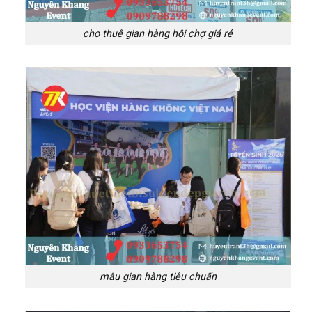
cho thuê gian hàng hội chợ giá rẻ
mẫu gian hàng tiêu chuẩn