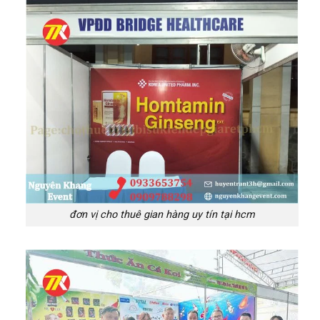
đơn vị cho thuê gian hàng uy tín tại hcm