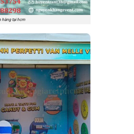
n hàng tại hcm