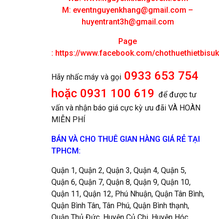
M:
eventnguyenkhang@gmail.com
–
huyentrant3h@gmail.com
Page
:
https://www.facebook.com/chothuethietbisu
0933 653 754
Hãy nhấc máy và gọi
hoặc 0931 100 619
để được tư
vấn và nhận báo giá cực kỳ ưu đãi VÀ HOÀN
MIỄN PHÍ
BÁN VÀ CHO THUÊ GIAN HÀNG GIÁ RẺ TẠI
TPHCM:
Quận 1, Quận 2, Quận 3, Quận 4, Quận 5,
Quận 6, Quận 7, Quận 8, Quận 9, Quận 10,
Quận 11, Quận 12, Phú Nhuận, Quận Tân Bình,
Quận Bình Tân, Tân Phú, Quận Bình thạnh,
Quận Thủ Đức, Huyện Củ Chi, Huyện Hóc