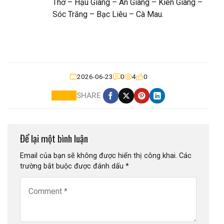
Thơ – Hậu Giang – An Giang – Kiên Giang –
Sóc Trăng – Bạc Liêu – Cà Mau.
2026-06-23
0
4
0
SHARE
Để lại một bình luận
Email của bạn sẽ không được hiển thị công khai.
Các
trường bắt buộc được đánh dấu
*