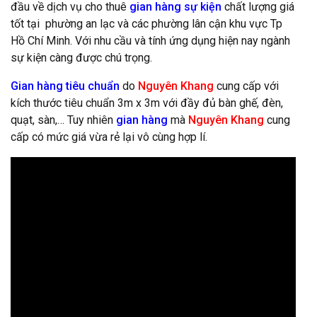
đầu về dịch vụ cho thuê
gian hàng sự kiện
chất lượng giá
tốt tại phường an lạc và các phường lân cận khu vực Tp
Hồ Chí Minh. Với nhu cầu và tính ứng dụng hiện nay ngành
sự kiện càng được chú trọng.
Gian hàng tiêu chuẩn
do
Nguyên Khang
cung cấp với
kích thước tiêu chuẩn 3m x 3m với đầy đủ bàn ghế, đèn,
quạt, sàn,… Tuy nhiên
gian hàng
mà
Nguyên Khang
cung
cấp có mức giá vừa rẻ lại vô cùng hợp lí.