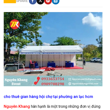
SHARE
cho thuê gian hàng hội chợ giá rẻ tại vũng tàu
cho thuê gian hàng hội chợ tại phường an lạc hcm
Nguyên Khang
hân hạnh là một trong những đơn vị đứng