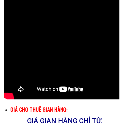
GIÁ CHO THUÊ GIAN HÀNG:
GIÁ GIAN HÀNG CHỈ TỪ: