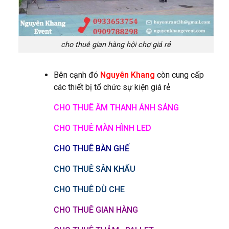
cho thuê gian hàng hội chợ giá rẻ
Bên cạnh đó
Nguyên Khang
còn cung cấp
các thiết bị tổ chức sự kiện giá rẻ
CHO THUÊ ÂM THANH ÁNH SÁNG
CHO THUÊ MÀN HÌNH LED
CHO THUÊ BÀN GHẾ
CHO THUÊ SÂN KHẤU
CHO THUÊ DÙ CHE
CHO THUÊ GIAN HÀNG