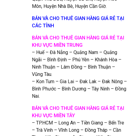
Môn, Huyện Nhà Bè, Huyện Cần Giờ.
BÁN VÀ CHO THUÊ GIAN HÀNG GIÁ RẺ TẠI
CÁC TỈNH
BÁN VÀ CHO THUÊ GIAN HÀNG GIÁ RẺ TẠI
KHU VỰC MIỀN TRUNG
– Huế – Đà Nẳng – Quảng Nam – Quảng
Ngãi – Bình Định – Phú Yên – Khánh Hòa –
Ninh Thuận – Lâm Đồng – Bình Thuận –
Vũng Tàu.
– Kon Tum – Gia Lai – Đak Lak – Đak Nông –
Bình Phước – Bình Dương – Tây Ninh – Đồng
Nai.
BÁN VÀ CHO THUÊ GIAN HÀNG GIÁ RẺ TẠI
KHU VỰC MIỀN TÂY
– TP.HCM – Long An – Tiền Giang – Bến Tre
– Trà Vinh – Vĩnh Long – Đồng Tháp – Cần