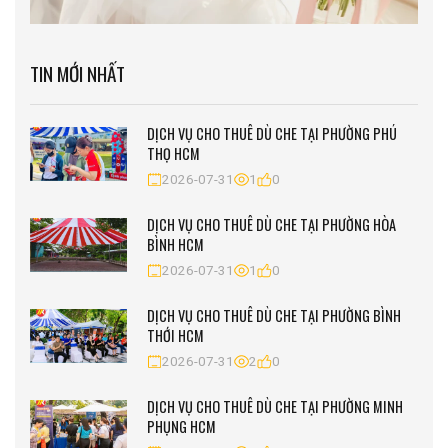
TIN MỚI NHẤT
DỊCH VỤ CHO THUÊ DÙ CHE TẠI PHƯỜNG PHÚ
THỌ HCM
2026-07-31
1
0
DỊCH VỤ CHO THUÊ DÙ CHE TẠI PHƯỜNG HÒA
BÌNH HCM
2026-07-31
1
0
DỊCH VỤ CHO THUÊ DÙ CHE TẠI PHƯỜNG BÌNH
THỚI HCM
2026-07-31
2
0
DỊCH VỤ CHO THUÊ DÙ CHE TẠI PHƯỜNG MINH
PHỤNG HCM