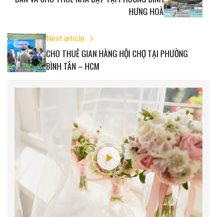
HƯNG HOÀ
Next article
CHO THUÊ GIAN HÀNG HỘI CHỢ TẠI PHƯỜNG
BÌNH TÂN – HCM