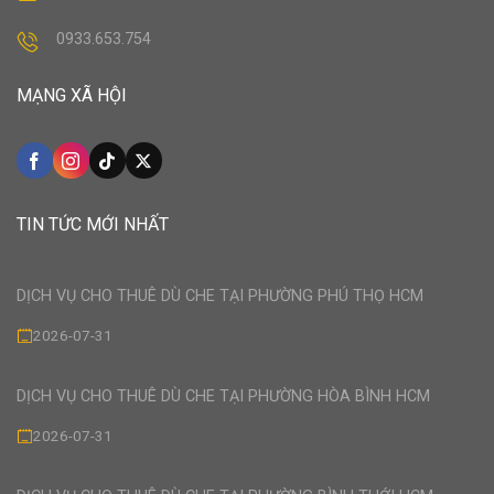
0933.653.754
MẠNG XÃ HỘI
TIN TỨC MỚI NHẤT
DỊCH VỤ CHO THUÊ DÙ CHE TẠI PHƯỜNG PHÚ THỌ HCM
2026-07-31
DỊCH VỤ CHO THUÊ DÙ CHE TẠI PHƯỜNG HÒA BÌNH HCM
2026-07-31