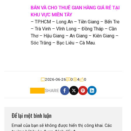
BÁN VÀ CHO THUÊ GIAN HÀNG GIÁ RẺ TẠI
KHU VỰC MIỀN TÂY
– TP.HCM – Long An – Tiền Giang – Bến Tre
– Trà Vinh – Vĩnh Long – Đồng Tháp – Cần
Thơ – Hậu Giang – An Giang – Kiên Giang –
Sóc Trăng – Bạc Liêu – Cà Mau.
2026-06-26
0
4
0
SHARE
Để lại một bình luận
Email của bạn sẽ không được hiển thị công khai.
Các