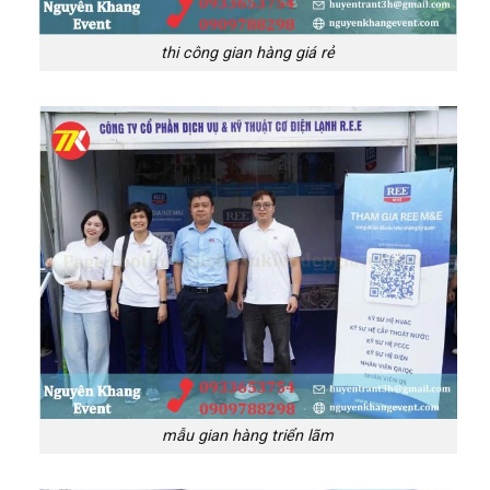
thi công gian hàng giá rẻ
mẫu gian hàng triển lãm