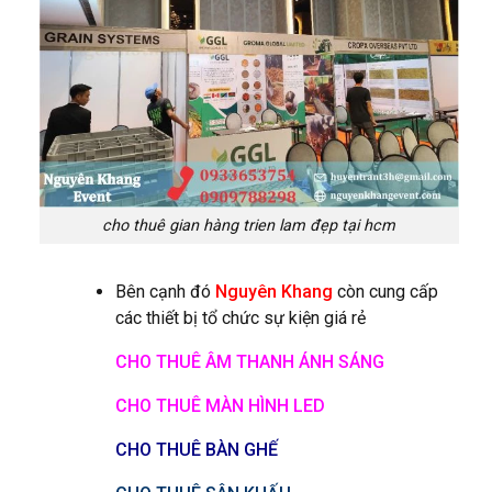
cho thuê gian hàng trien lam đẹp tại hcm
Bên cạnh đó
Nguyên Khang
còn cung cấp
các thiết bị tổ chức sự kiện giá rẻ
CHO THUÊ ÂM THANH ÁNH SÁNG
CHO THUÊ MÀN HÌNH LED
CHO THUÊ BÀN GHẾ