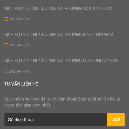
DỊCH VỤ CHO THUÊ DÙ CHE TẠI PHƯỜNG HÒA BÌNH HCM
2026-07-31
DỊCH VỤ CHO THUÊ DÙ CHE TẠI PHƯỜNG BÌNH THỚI HCM
2026-07-31
DỊCH VỤ CHO THUÊ DÙ CHE TẠI PHƯỜNG MINH PHỤNG HCM
2026-07-31
TƯ VẤN LIÊN HỆ
Quý khách vui lòng để lại số điện thoại. Chúng tôi sẽ liên hệ lại
trong thời gian sớm nhất.
GỬI