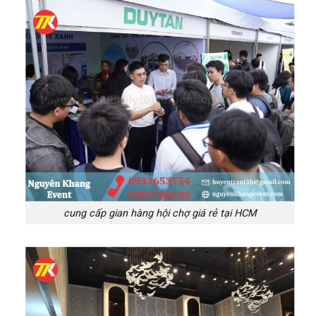
cung cấp gian hàng hội chợ giá rẻ tại HCM