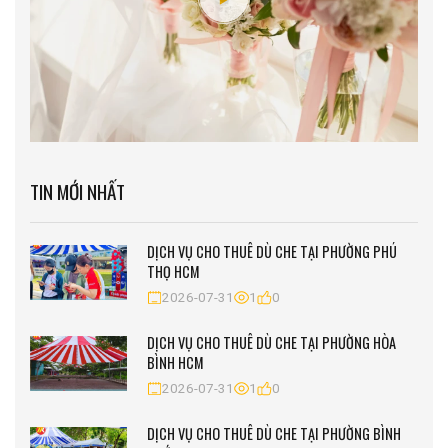
TIN MỚI NHẤT
DỊCH VỤ CHO THUÊ DÙ CHE TẠI PHƯỜNG PHÚ
THỌ HCM
2026-07-31
1
0
DỊCH VỤ CHO THUÊ DÙ CHE TẠI PHƯỜNG HÒA
BÌNH HCM
2026-07-31
1
0
DỊCH VỤ CHO THUÊ DÙ CHE TẠI PHƯỜNG BÌNH