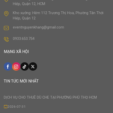
Hiệp, Quận 12, HCM
Kho xưởng: Hẻm 112 Trương Thị Hoa, Phường Tân Thới
Hiệp, Quận 12
eventnguyenkhang@gmail.com
0933.653.754
MẠNG XÃ HỘI
TIN TỨC MỚI NHẤT
DỊCH VỤ CHO THUÊ DÙ CHE TẠI PHƯỜNG PHÚ THỌ HCM
2026-07-31