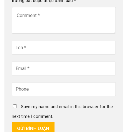
trường bắt buộc được đánh dấu
*
Save my name and email in this browser for the
next time I comment.
GỬI BÌNH LUẬN