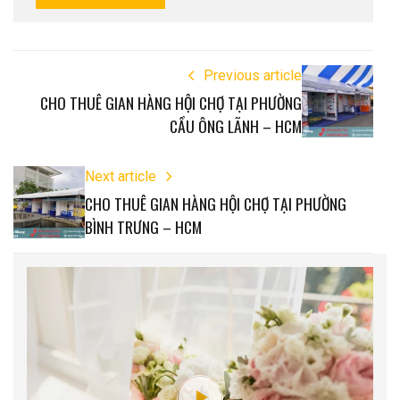
Previous article
CHO THUÊ GIAN HÀNG HỘI CHỢ TẠI PHƯỜNG
CẦU ÔNG LÃNH – HCM
Next article
CHO THUÊ GIAN HÀNG HỘI CHỢ TẠI PHƯỜNG
BÌNH TRƯNG – HCM