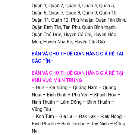
Quận 1, Quận 2, Quận 3, Quận 4, Quận 5,
Quận 6, Quận 7, Quận 8, Quận 9, Quận 10,
Quận 11, Quận 12, Phú Nhuận, Quận Tân Bình,
Quận Bình Tân, Tân Phú, Quận Bình thạnh,
Quận Thủ Đức, Huyện Củ Chi, Huyện Hóc
Môn, Huyện Nhà Bè, Huyện Cần Giờ.
BÁN VÀ CHO THUÊ GIAN HÀNG GIÁ RẺ TẠI
CÁC TỈNH
BÁN VÀ CHO THUÊ GIAN HÀNG GIÁ RẺ TẠI
KHU VỰC MIỀN TRUNG
– Huế – Đà Nẳng – Quảng Nam – Quảng
Ngãi – Bình Định – Phú Yên – Khánh Hòa –
Ninh Thuận – Lâm Đồng – Bình Thuận –
Vũng Tàu.
– Kon Tum – Gia Lai – Đak Lak – Đak Nông –
Bình Phước – Bình Dương – Tây Ninh – Đồng
Nai.