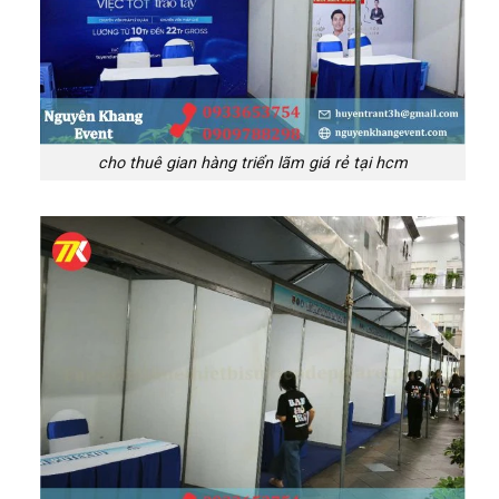
cho thuê gian hàng triển lãm giá rẻ tại hcm