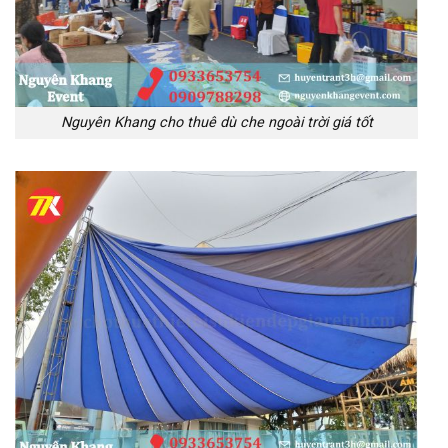
Nguyên Khang cho thuê dù che ngoài trời giá tốt