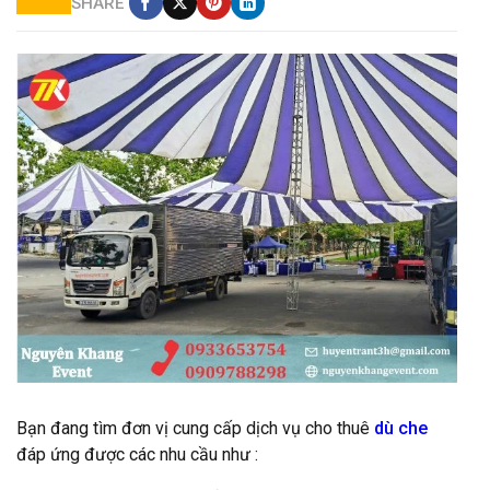
SHARE
cung cấp dù che sự kiện ngoài trời giá rẻ tại hcm
Bạn đang tìm đơn vị cung cấp dịch vụ cho thuê
dù che
đáp ứng được các nhu cầu như :