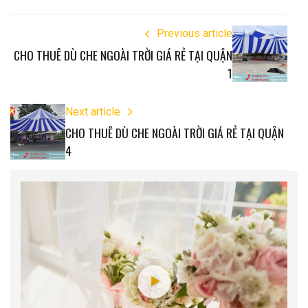
Previous article
CHO THUÊ DÙ CHE NGOÀI TRỜI GIÁ RẺ TẠI QUẬN
1
Next article
CHO THUÊ DÙ CHE NGOÀI TRỜI GIÁ RẺ TẠI QUẬN
4