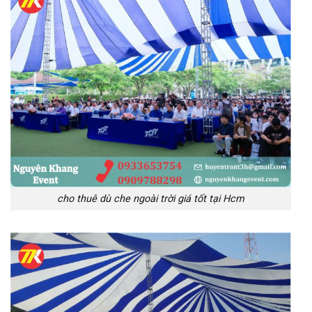
cho thuê dù che ngoài trời giá tốt tại Hcm