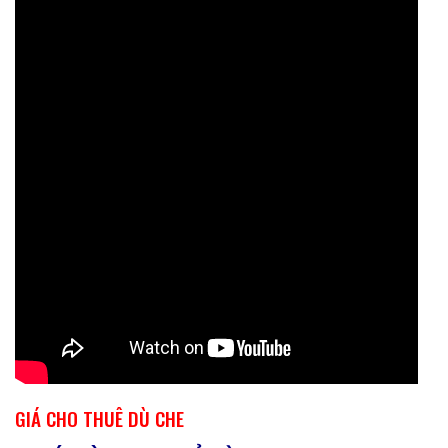
GIÁ CHO THUÊ
DÙ CHE