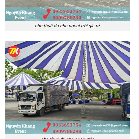
cho thuê dù che ngoài trời giá rẻ