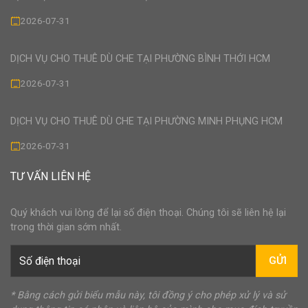
2026-07-31
DỊCH VỤ CHO THUÊ DÙ CHE TẠI PHƯỜNG BÌNH THỚI HCM
2026-07-31
DỊCH VỤ CHO THUÊ DÙ CHE TẠI PHƯỜNG MINH PHỤNG HCM
2026-07-31
TƯ VẤN LIÊN HỆ
Quý khách vui lòng để lại số điện thoại. Chúng tôi sẽ liên hệ lại
trong thời gian sớm nhất.
GỬI
* Bằng cách gửi biểu mẫu này, tôi đồng ý cho phép xử lý và sử