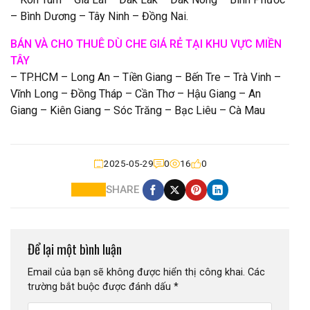
– Bình Dương – Tây Ninh – Đồng Nai.
BÁN VÀ CHO THUÊ DÙ CHE GIÁ RẺ TẠI KHU VỰC MIỀN
TÂY
– TP.HCM – Long An – Tiền Giang – Bến Tre – Trà Vinh –
Vĩnh Long – Đồng Tháp – Cần Thơ – Hậu Giang – An
Giang – Kiên Giang – Sóc Trăng – Bạc Liêu – Cà Mau
2025-05-29
0
16
0
SHARE
Để lại một bình luận
Email của bạn sẽ không được hiển thị công khai.
Các
trường bắt buộc được đánh dấu
*