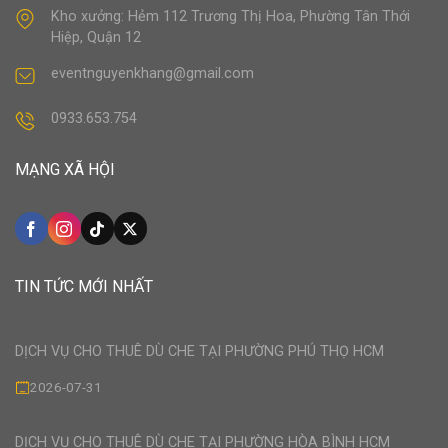
Kho xưởng: Hẻm 112 Trương Thị Hoa, Phường Tân Thới
Hiệp, Quận 12
eventnguyenkhang@gmail.com
0933.653.754
MẠNG XÃ HỘI
TIN TỨC MỚI NHẤT
DỊCH VỤ CHO THUÊ DÙ CHE TẠI PHƯỜNG PHÚ THỌ HCM
2026-07-31
DỊCH VỤ CHO THUÊ DÙ CHE TẠI PHƯỜNG HÒA BÌNH HCM