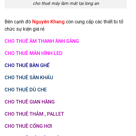
cho thuê máy làm mát tại long an
Bên cạnh đó
Nguyên Khang
còn cung cấp các thiết bị tổ
chức sự kiện giá rẻ
CHO THUÊ ÂM THANH ÁNH SÁNG
CHO THUÊ MÀN HÌNH LED
CHO THUÊ BÀN GHẾ
CHO THUÊ SÂN KHẤU
CHO THUÊ DÙ CHE
CHO THUÊ GIAN HÀNG
CHO THUÊ THẢM , PALLET
CHO THUÊ CỔNG HƠI