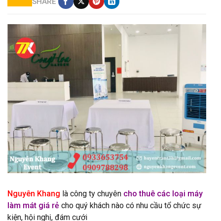
SHARE
cho thuê máy làm mát giá rẻ hcm
Nguyên Khang
là công ty chuyên
cho thuê các loại máy
làm mát giá rẻ
cho quý khách nào có nhu cầu tổ chức sự
kiện, hội nghị, đám cưới