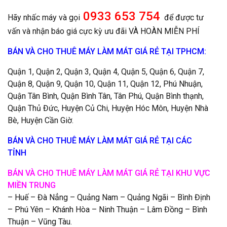
0933 653 754
Hãy nhấc máy và gọi
để được tư
vấn và nhận báo giá cực kỳ ưu đãi VÀ HOÀN MIỄN PHÍ
BÁN VÀ CHO THUÊ MÁY LÀM MÁT GIÁ RẺ TẠI TPHCM:
Quận 1, Quận 2, Quận 3, Quận 4, Quận 5, Quận 6, Quận 7,
Quận 8, Quận 9, Quận 10, Quận 11, Quận 12, Phú Nhuận,
Quận Tân Bình, Quận Bình Tân, Tân Phú, Quận Bình thạnh,
Quận Thủ Đức, Huyện Củ Chi, Huyện Hóc Môn, Huyện Nhà
Bè, Huyện Cần Giờ.
BÁN VÀ CHO THUÊ MÁY LÀM MÁT GIÁ RẺ TẠI CÁC
TỈNH
BÁN VÀ CHO THUÊ MÁY LÀM MÁT GIÁ RẺ TẠI KHU VỰC
MIỀN TRUNG
– Huế – Đà Nẳng – Quảng Nam – Quảng Ngãi – Bình Định
– Phú Yên – Khánh Hòa – Ninh Thuận – Lâm Đồng – Bình
Thuận – Vũng Tàu.