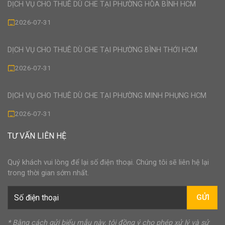
DỊCH VỤ CHO THUÊ DÙ CHE TẠI PHƯỜNG HÒA BÌNH HCM
2026-07-31
DỊCH VỤ CHO THUÊ DÙ CHE TẠI PHƯỜNG BÌNH THỚI HCM
2026-07-31
DỊCH VỤ CHO THUÊ DÙ CHE TẠI PHƯỜNG MINH PHỤNG HCM
2026-07-31
TƯ VẤN LIÊN HỆ
Quý khách vui lòng để lại số điện thoại. Chúng tôi sẽ liên hệ lại
trong thời gian sớm nhất.
GỬI
* Bằng cách gửi biểu mẫu này, tôi đồng ý cho phép xử lý và sử