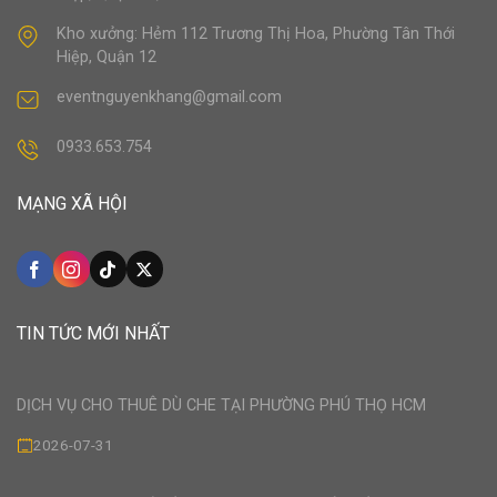
Kho xưởng: Hẻm 112 Trương Thị Hoa, Phường Tân Thới
Hiệp, Quận 12
eventnguyenkhang@gmail.com
0933.653.754
MẠNG XÃ HỘI
TIN TỨC MỚI NHẤT
DỊCH VỤ CHO THUÊ DÙ CHE TẠI PHƯỜNG PHÚ THỌ HCM
2026-07-31