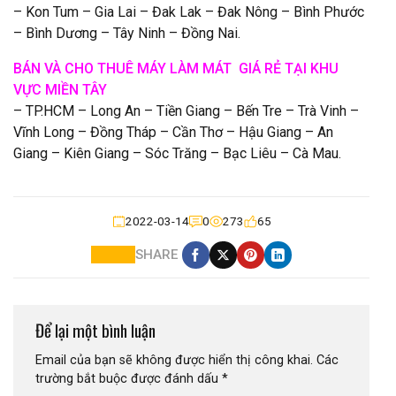
– Kon Tum – Gia Lai – Đak Lak – Đak Nông – Bình Phước
– Bình Dương – Tây Ninh – Đồng Nai.
BÁN VÀ CHO THUÊ MÁY LÀM MÁT GIÁ RẺ TẠI KHU
VỰC MIỀN TÂY
– TP.HCM – Long An – Tiền Giang – Bến Tre – Trà Vinh –
Vĩnh Long – Đồng Tháp – Cần Thơ – Hậu Giang – An
Giang – Kiên Giang – Sóc Trăng – Bạc Liêu – Cà Mau.
2022-03-14
0
273
65
SHARE
Để lại một bình luận
Email của bạn sẽ không được hiển thị công khai.
Các
trường bắt buộc được đánh dấu
*