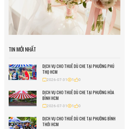
TIN MỚI NHẤT
DỊCH VỤ CHO THUÊ DÙ CHE TẠI PHƯỜNG PHÚ
THỌ HCM
2026-07-31
1
0
DỊCH VỤ CHO THUÊ DÙ CHE TẠI PHƯỜNG HÒA
BÌNH HCM
2026-07-31
1
0
DỊCH VỤ CHO THUÊ DÙ CHE TẠI PHƯỜNG BÌNH
THỚI HCM