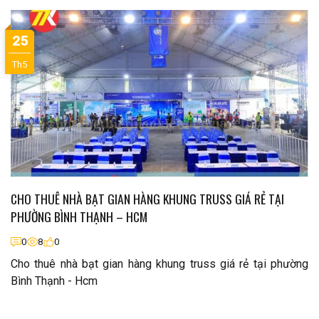
25
Th5
CHO THUÊ NHÀ BẠT GIAN HÀNG KHUNG TRUSS GIÁ RẺ TẠI
PHƯỜNG BÌNH THẠNH – HCM
0
8
0
Cho thuê nhà bạt gian hàng khung truss giá rẻ tại phường
Bình Thạnh - Hcm