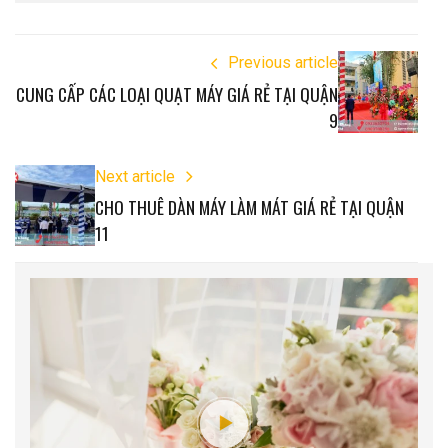
Previous article
CUNG CẤP CÁC LOẠI QUẠT MÁY GIÁ RẺ TẠI QUẬN
9
Next article
CHO THUÊ DÀN MÁY LÀM MÁT GIÁ RẺ TẠI QUẬN
11