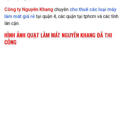
Công ty Nguyên Khang
chuyên
cho thuê các loại máy
làm mát giá rẻ
tại quận 4, các quận tại tphcm và các tỉnh
lân cận.
HÌNH ẢNH QUẠT LÀM MÁT NGUYÊN KHANG ĐÃ THI
CÔNG