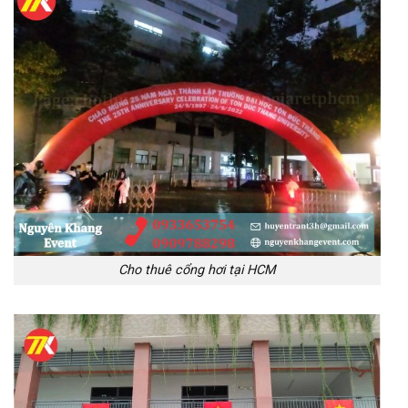
Cho thuê cổng hơi tại HCM