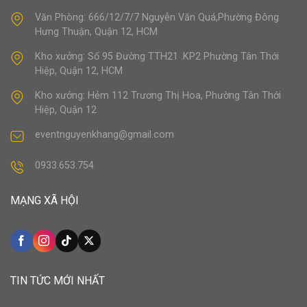
Văn Phòng: 666/12/7/7 Nguyễn Văn Quá,Phường Đông
Hưng Thuận, Quận 12, HCM
Kho xưởng: Số 95 Đường TTH21 .KP2 Phường Tân Thới
Hiệp, Quận 12, HCM
Kho xưởng: Hẻm 112 Trương Thị Hoa, Phường Tân Thới
Hiệp, Quận 12
eventnguyenkhang@gmail.com
0933.653.754
MẠNG XÃ HỘI
TIN TỨC MỚI NHẤT