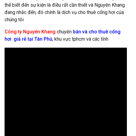
thể biết đến sự kiện là điều rất cần thiết và Nguyên Khang
đang nhắc đến, đó chính là dịch vụ cho thuê cổng hơi của
chúng tôi
Công ty Nguyên Khang
chuyên
bán và cho thuê cổng
hơ
i
giá rẻ tại Tân Phú
, khu vực tphcm và các tỉnh