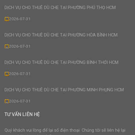
DỊCH VỤ CHO THUÊ DÙ CHE TẠI PHƯỜNG PHÚ THỌ HCM
2026-07-31
DỊCH VỤ CHO THUÊ DÙ CHE TẠI PHƯỜNG HÒA BÌNH HCM
2026-07-31
DỊCH VỤ CHO THUÊ DÙ CHE TẠI PHƯỜNG BÌNH THỚI HCM
2026-07-31
DỊCH VỤ CHO THUÊ DÙ CHE TẠI PHƯỜNG MINH PHỤNG HCM
2026-07-31
TƯ VẤN LIÊN HỆ
Quý khách vui lòng để lại số điện thoại. Chúng tôi sẽ liên hệ lại