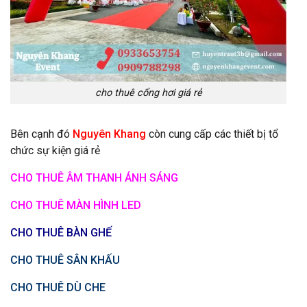
cho thuê cổng hơi giá rẻ
Bên cạnh đó
Nguyên Khang
còn cung cấp các thiết bị tổ
chức sự kiện giá rẻ
CHO THUÊ ÂM THANH ÁNH SÁNG
CHO THUÊ MÀN HÌNH LED
CHO THUÊ BÀN GHẾ
CHO THUÊ SÂN KHẤU
CHO THUÊ DÙ CHE