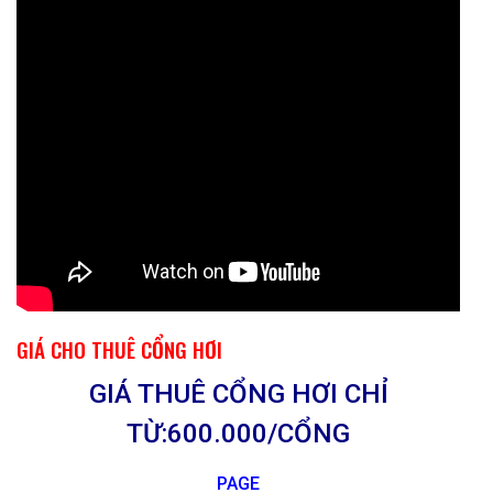
GIÁ CHO THUÊ CỔNG HƠI
GIÁ THUÊ CỔNG HƠI CHỈ
TỪ:600.000/CỔNG
PAGE