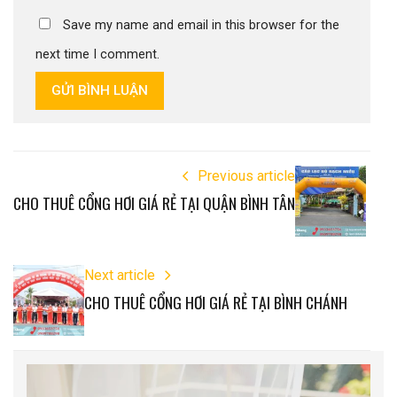
Save my name and email in this browser for the
next time I comment.
GỬI BÌNH LUẬN
Previous article
CHO THUÊ CỔNG HƠI GIÁ RẺ TẠI QUẬN BÌNH TÂN
Next article
CHO THUÊ CỔNG HƠI GIÁ RẺ TẠI BÌNH CHÁNH