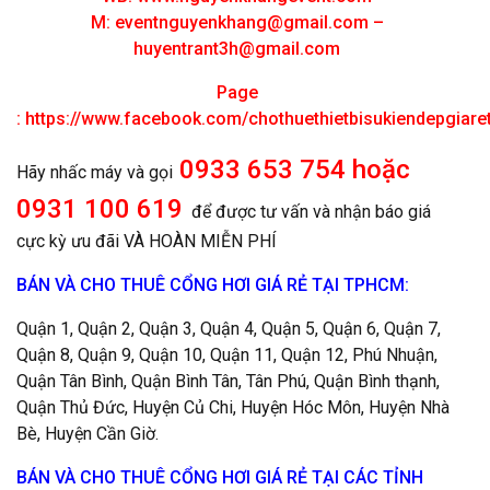
M:
eventnguyenkhang@gmail.com
–
huyentrant3h@gmail.com
Page
:
https://www.facebook.com/chothuethietbisukiendepgiar
0933 653 754 hoặc
Hãy nhấc máy và gọi
0931 100 619
để được tư vấn và nhận báo giá
cực kỳ ưu đãi VÀ HOÀN MIỄN PHÍ
BÁN VÀ CHO THUÊ CỔNG HƠI GIÁ RẺ TẠI TPHCM:
Quận 1, Quận 2, Quận 3, Quận 4, Quận 5, Quận 6, Quận 7,
Quận 8, Quận 9, Quận 10, Quận 11, Quận 12, Phú Nhuận,
Quận Tân Bình, Quận Bình Tân, Tân Phú, Quận Bình thạnh,
Quận Thủ Đức, Huyện Củ Chi, Huyện Hóc Môn, Huyện Nhà
Bè, Huyện Cần Giờ.
BÁN VÀ CHO THUÊ CỔNG HƠI GIÁ RẺ TẠI CÁC TỈNH