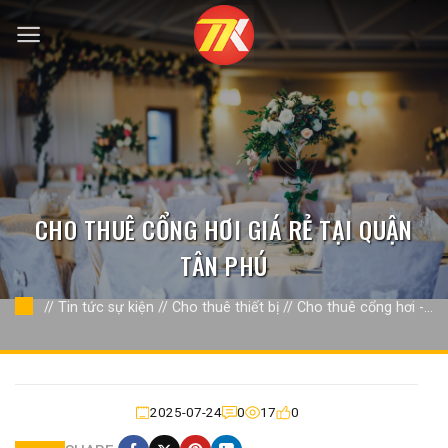
Bỏ
qua
nội
dung
CHO THUÊ CỔNG HƠI GIÁ RẺ TẠI QUẬN
TÂN PHÚ
//
Tin tức sự kiện
//
Cho thuê thiết bị
//
Cho thuê cổng hơi - rối
hơi
//
2025-07-24
0
17
0