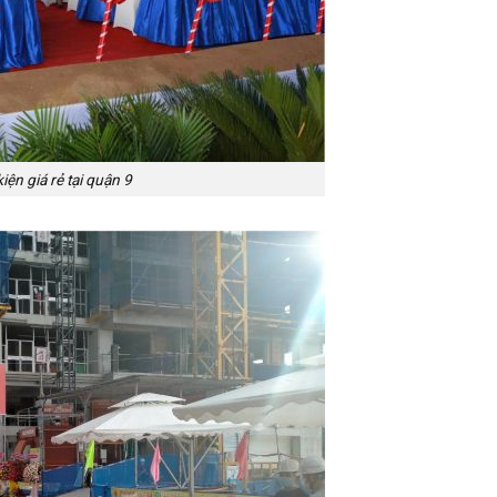
ện giá rẻ tại quận 9