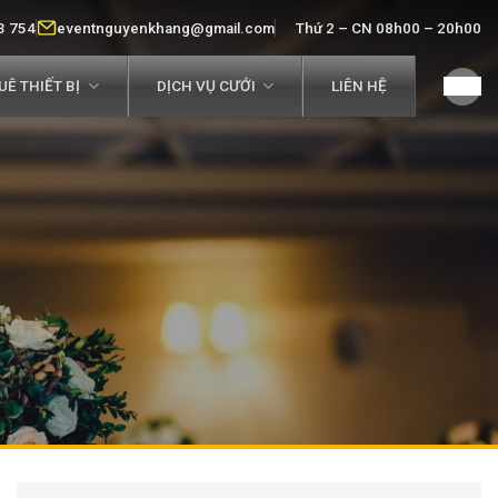
3 754
eventnguyenkhang@gmail.com
Thứ 2 – CN 08h00 – 20h00
Ê THIẾT BỊ
DỊCH VỤ CƯỚI
LIÊN HỆ