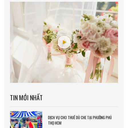
TIN MỚI NHẤT
DỊCH VỤ CHO THUÊ DÙ CHE TẠI PHƯỜNG PHÚ
THỌ HCM