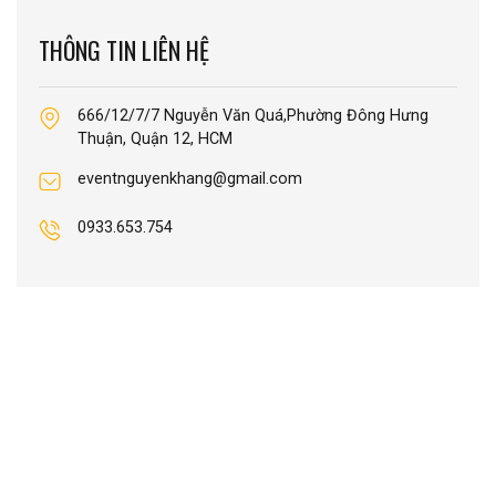
THÔNG TIN LIÊN HỆ
666/12/7/7 Nguyễn Văn Quá,Phường Đông Hưng
Thuận, Quận 12, HCM
eventnguyenkhang@gmail.com
0933.653.754