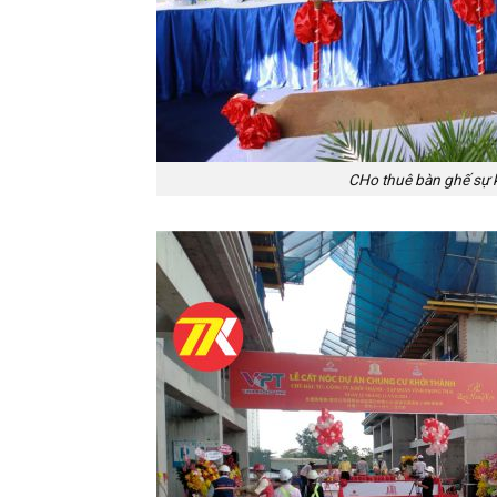
CHo thuê bàn ghế sự ki