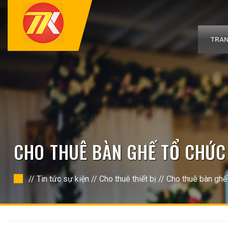
Bỏ
qua
nội
dung
TRAN
CHO THUÊ BÀN GHẾ TỔ CHỨC 
//
Tin tức sự kiện
//
Cho thuê thiết bị
//
Cho thuê bàn ghế