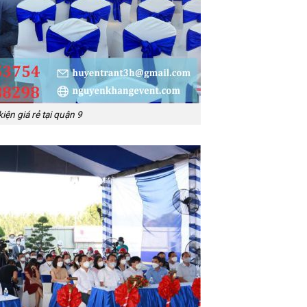
ện giá rẻ tại quận 9