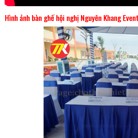
Hình ảnh bàn ghế hội nghị Nguyên Khang Event