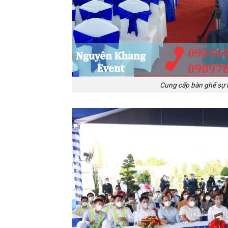
Cung cấp bàn ghế sự ki