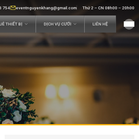
3 754
eventnguyenkhang@gmail.com
Thứ 2 – CN 08h00 – 20h00
Ê THIẾT BỊ
DỊCH VỤ CƯỚI
LIÊN HỆ