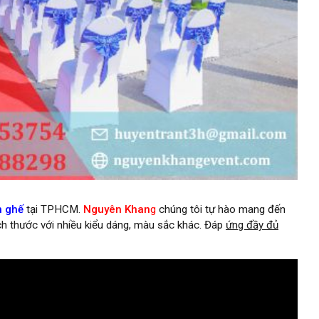
n ghế
tại TPHCM.
Nguyên Khan
g
chúng tôi tự hào mang đến
h thước với nhiều kiểu dáng, màu sắc khác. Đáp
ứng đầy đủ