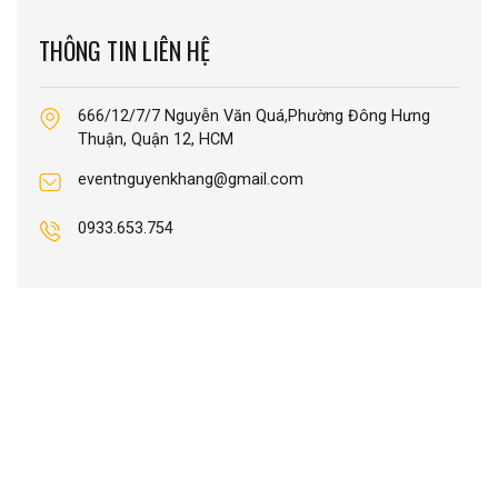
THÔNG TIN LIÊN HỆ
666/12/7/7 Nguyễn Văn Quá,Phường Đông Hưng
Thuận, Quận 12, HCM
eventnguyenkhang@gmail.com
0933.653.754