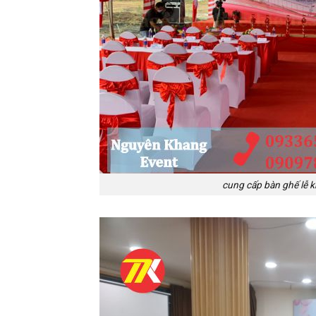
cung cấp bàn ghế lễ kh