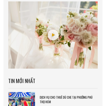
TIN MỚI NHẤT
DỊCH VỤ CHO THUÊ DÙ CHE TẠI PHƯỜNG PHÚ
THỌ HCM