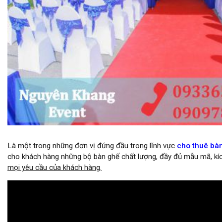
cho thuê bàn ghế tại lễ khánh thành nhà máy kai metal asia
Là một trong những đơn vị đứng đầu trong lĩnh vực
cho thuê bà
cho khách hàng những bộ bàn ghế chất lượng, đầy đủ mẫu mã, kíc
mọi yêu cầu của khách hàng.