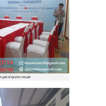
n giá rẻ tại phú nhuận