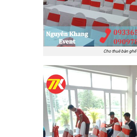
Cho thuê bàn ghế g