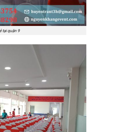
ẻ tại quận 9