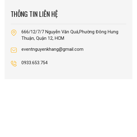
THÔNG TIN LIÊN HỆ
666/12/7/7 Nguyễn Văn Quá,Phường Đông Hưng
Thuận, Quận 12, HCM
eventnguyenkhang@gmail.com
0933.653.754