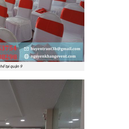
hế tại quận 9