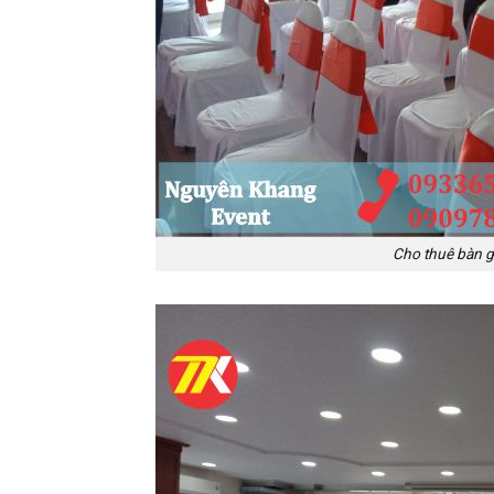
Cho thuê bàn g