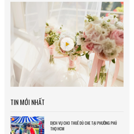
TIN MỚI NHẤT
DỊCH VỤ CHO THUÊ DÙ CHE TẠI PHƯỜNG PHÚ
THỌ HCM