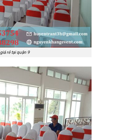
iá rẻ tại quận 9