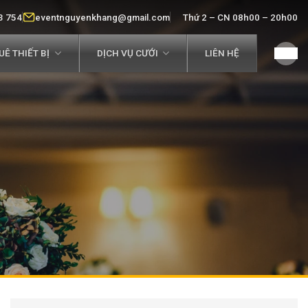
3 754
eventnguyenkhang@gmail.com
Thứ 2 – CN 08h00 – 20h00
Ê THIẾT BỊ
DỊCH VỤ CƯỚI
LIÊN HỆ