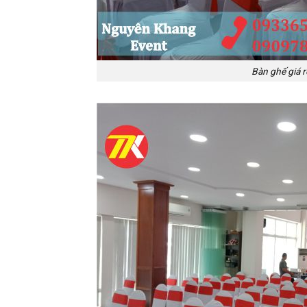
Bàn ghế giá r