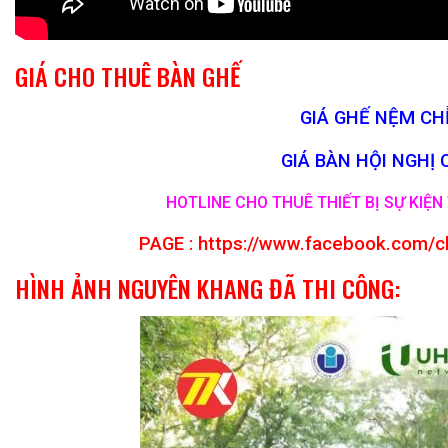
GIÁ CHO THUÊ BÀN GHẾ
GIÁ GHẾ NỆM CHỈ
GIÁ BÀN HỘI NGHỊ 
HOTLINE CHO THUÊ THIẾT BỊ SỰ KIỆN 
PAGE :
https://www.facebook.com/c
HÌNH ẢNH NGUYÊN KHANG ĐÃ THI CÔNG: