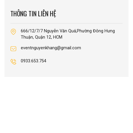
THÔNG TIN LIÊN HỆ
666/12/7/7 Nguyễn Văn Quá,Phường Đông Hưng
Thuận, Quận 12, HCM
eventnguyenkhang@gmail.com
0933.653.754