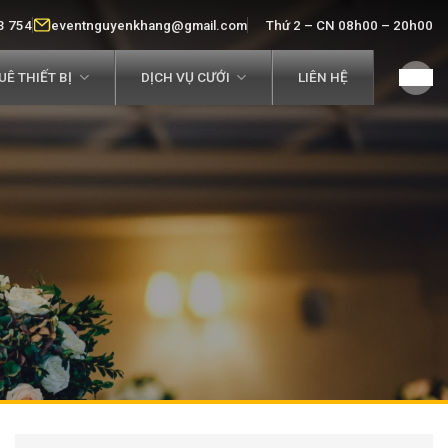
3 754
eventnguyenkhang@gmail.com
Thứ 2 – CN 08h00 – 20h00
Ê THIẾT BỊ
DỊCH VỤ CƯỚI
LIÊN HỆ