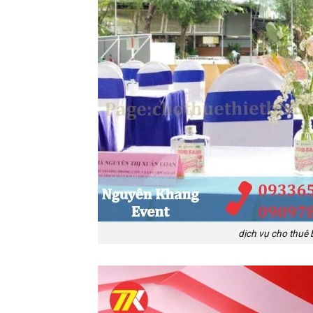
dịch vụ cho thuê 