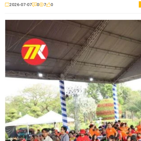
0
7
0
2026-07-07