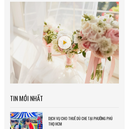
TIN MỚI NHẤT
DỊCH VỤ CHO THUÊ DÙ CHE TẠI PHƯỜNG PHÚ
THỌ HCM