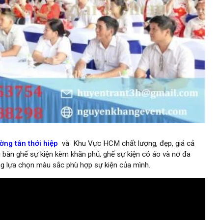
ường tân thới hiệp
và Khu Vực HCM chất lượng, đẹp, giá cả
ói bàn ghế sự kiện kèm khăn phủ, ghế sự kiện có áo và nơ đa
ng lựa chọn màu sắc phù hợp sự kiện của mình.