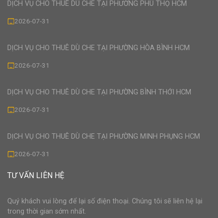
DỊCH VỤ CHO THUÊ DÙ CHE TẠI PHƯỜNG PHÚ THỌ HCM
2026-07-31
DỊCH VỤ CHO THUÊ DÙ CHE TẠI PHƯỜNG HÒA BÌNH HCM
2026-07-31
DỊCH VỤ CHO THUÊ DÙ CHE TẠI PHƯỜNG BÌNH THỚI HCM
2026-07-31
DỊCH VỤ CHO THUÊ DÙ CHE TẠI PHƯỜNG MINH PHỤNG HCM
2026-07-31
TƯ VẤN LIÊN HỆ
Quý khách vui lòng để lại số điện thoại. Chúng tôi sẽ liên hệ lại
trong thời gian sớm nhất.