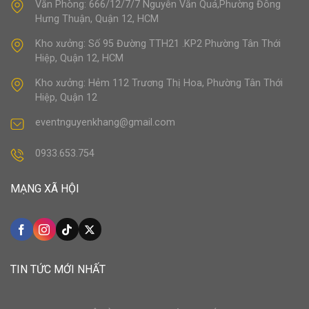
Văn Phòng: 666/12/7/7 Nguyễn Văn Quá,Phường Đông
Hưng Thuận, Quận 12, HCM
Kho xưởng: Số 95 Đường TTH21 .KP2 Phường Tân Thới
Hiệp, Quận 12, HCM
Kho xưởng: Hẻm 112 Trương Thị Hoa, Phường Tân Thới
Hiệp, Quận 12
eventnguyenkhang@gmail.com
0933.653.754
MẠNG XÃ HỘI
TIN TỨC MỚI NHẤT