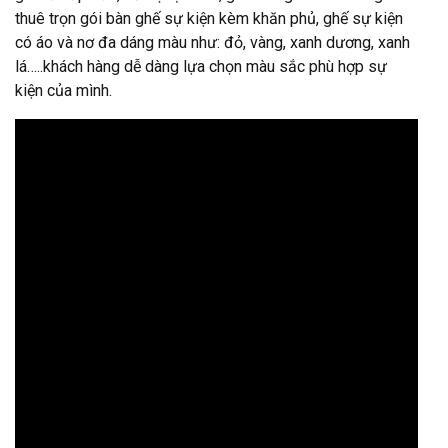
thuê trọn gói bàn ghế sự kiện kèm khăn phủ, ghế sự kiện
có áo và nơ đa dáng màu như: đỏ, vàng, xanh dương, xanh
lá…..khách hàng dễ dàng lựa chọn màu sắc phù hợp sự
kiện của mình.