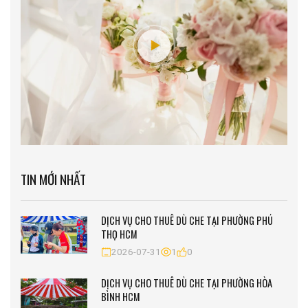
TIN MỚI NHẤT
DỊCH VỤ CHO THUÊ DÙ CHE TẠI PHƯỜNG PHÚ
THỌ HCM
2026-07-31
1
0
DỊCH VỤ CHO THUÊ DÙ CHE TẠI PHƯỜNG HÒA
BÌNH HCM