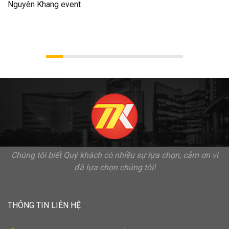
Nguyên Khang event
Chúng tôi biết Quý khách có nhiều sự lựa chọn, cảm ơn vì
đã lựa chọn chúng tôi!
THÔNG TIN LIÊN HỆ