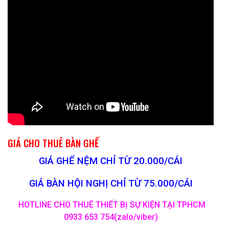
GIÁ CHO THUÊ BÀN GHẾ
GIÁ GHẾ NỆM CHỈ TỪ 20.000/CÁI
GIÁ BÀN HỘI NGHỊ CHỈ TỪ 75.000/CÁI
HOTLINE CHO THUÊ THIẾT BỊ SỰ KIỆN TẠI TPHCM
0933 653 754(zalo/viber)