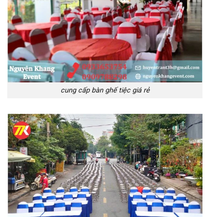
cung cấp bàn ghế tiệc giá rẻ