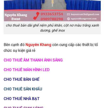
cho thuê bàn dài ghế nệm phủ khăn, cột nơ màu trắng xanh
dương, ghế inox
Bên cạnh đó
Nguyên Khang
còn cung cấp các thiết bị tổ
chức sự kiện giá rẻ
CHO THUÊ ÂM THANH ÁNH SÁNG
CHO THUÊ MÀN HÌNH LED
CHO THUÊ BÀN GHẾ
CHO THUÊ SÂN KHẤU
CHO THUÊ NHÀ BẠT