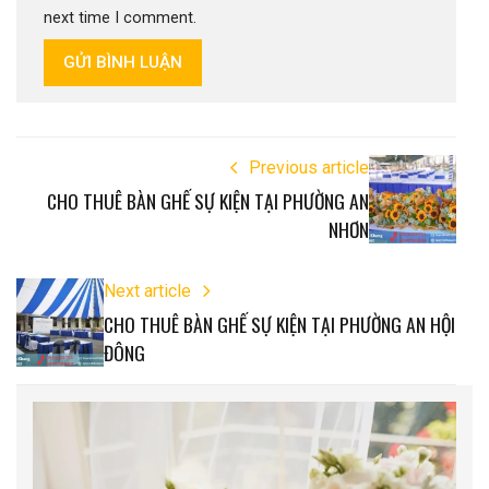
next time I comment.
GỬI BÌNH LUẬN
Previous article
CHO THUÊ BÀN GHẾ SỰ KIỆN TẠI PHƯỜNG AN
NHƠN
Next article
CHO THUÊ BÀN GHẾ SỰ KIỆN TẠI PHƯỜNG AN HỘI
ĐÔNG