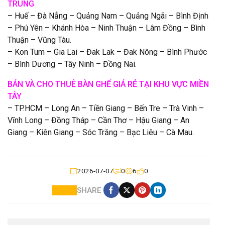
TRUNG
– Huế – Đà Nẳng – Quảng Nam – Quảng Ngãi – Bình Định
– Phú Yên – Khánh Hòa – Ninh Thuận – Lâm Đồng – Bình
Thuận – Vũng Tàu.
– Kon Tum – Gia Lai – Đak Lak – Đak Nông – Bình Phước
– Bình Dương – Tây Ninh – Đồng Nai.
BÁN VÀ CHO THUÊ BÀN GHẾ GIÁ RẺ TẠI KHU VỰC MIỀN
TÂY
– TP.HCM – Long An – Tiền Giang – Bến Tre – Trà Vinh –
Vĩnh Long – Đồng Tháp – Cần Thơ – Hậu Giang – An
Giang – Kiên Giang – Sóc Trăng – Bạc Liêu – Cà Mau.
2026-07-07
0
6
0
SHARE