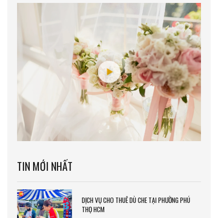
TIN MỚI NHẤT
DỊCH VỤ CHO THUÊ DÙ CHE TẠI PHƯỜNG PHÚ
THỌ HCM