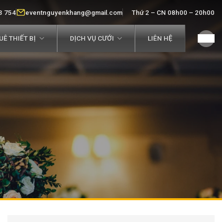
3 754
eventnguyenkhang@gmail.com
Thứ 2 – CN 08h00 – 20h00
Ê THIẾT BỊ
DỊCH VỤ CƯỚI
LIÊN HỆ