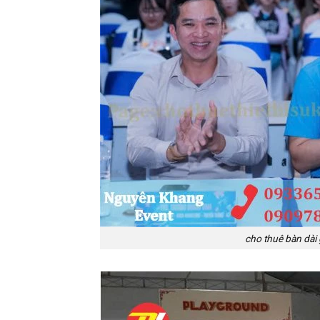
cho thuê bàn dài 