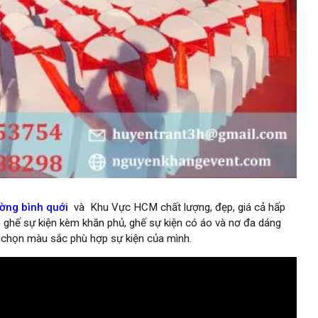
ường bình quới
và Khu Vực HCM chất lượng, đẹp, giá cả hấp
àn ghế sự kiện kèm khăn phủ, ghế sự kiện có áo và nơ đa dáng
a chọn màu sắc phù hợp sự kiện của mình.