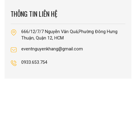
THÔNG TIN LIÊN HỆ
666/12/7/7 Nguyễn Văn Quá,Phường Đông Hưng
Thuận, Quận 12, HCM
eventnguyenkhang@gmail.com
0933.653.754