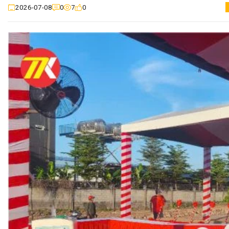
0
7
0
2026-07-08