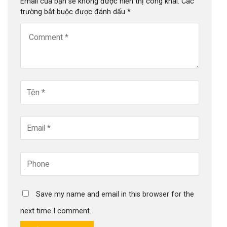
Email của bạn sẽ không được hiển thị công khai.
Các
trường bắt buộc được đánh dấu
*
Save my name and email in this browser for the
next time I comment.