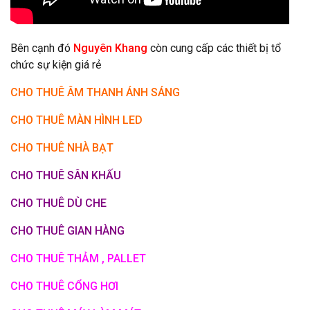
Bên cạnh đó
Nguyên Khang
còn cung cấp các thiết bị tổ
chức sự kiện giá rẻ
CHO THUÊ ÂM THANH ÁNH SÁNG
CHO THUÊ MÀN HÌNH LED
CHO THUÊ NHÀ BẠT
CHO THUÊ SÂN KHẤU
CHO THUÊ DÙ CHE
CHO THUÊ GIAN HÀNG
CHO THUÊ THẢM , PALLET
CHO THUÊ CỔNG HƠI