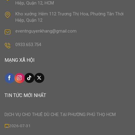
Hiệp, Quận 12, HCM
Kho xưởng: Hẻm 112 Trương Thị Hoa, Phường Tân Thới
Hiệp, Quận 12
eventnguyenkhang@gmail.com
0933.653.754
MẠNG XÃ HỘI
TIN TỨC MỚI NHẤT
DỊCH VỤ CHO THUÊ DÙ CHE TẠI PHƯỜNG PHÚ THỌ HCM
2026-07-31