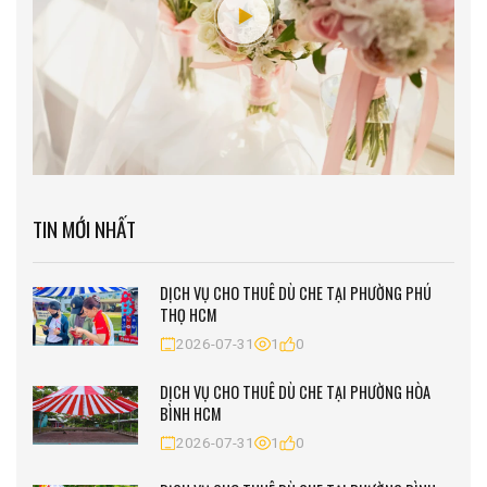
TIN MỚI NHẤT
DỊCH VỤ CHO THUÊ DÙ CHE TẠI PHƯỜNG PHÚ
THỌ HCM
2026-07-31
1
0
DỊCH VỤ CHO THUÊ DÙ CHE TẠI PHƯỜNG HÒA
BÌNH HCM
2026-07-31
1
0