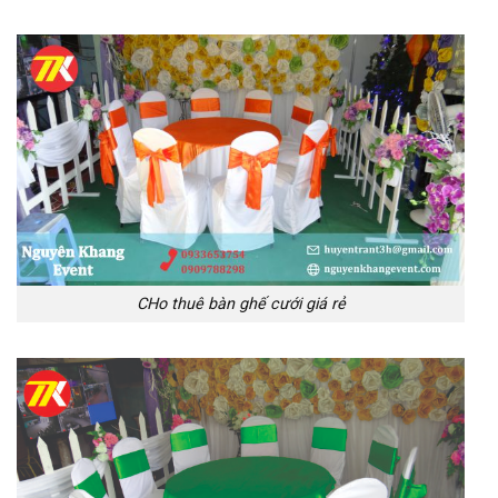
CHo thuê bàn ghế cưới giá rẻ