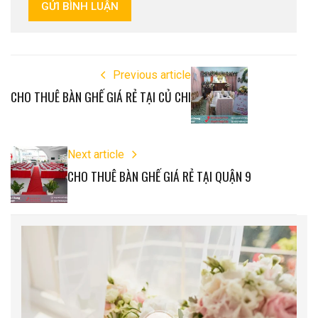
GỬI BÌNH LUẬN
Previous article
CHO THUÊ BÀN GHẾ GIÁ RẺ TẠI CỦ CHI
Next article
CHO THUÊ BÀN GHẾ GIÁ RẺ TẠI QUẬN 9