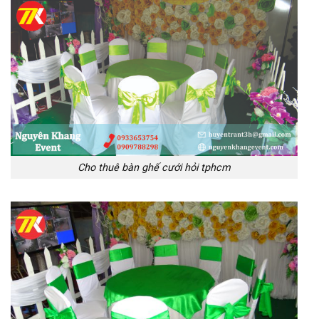
Cho thuê bàn ghế cưới hỏi tphcm