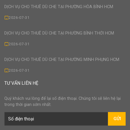
DỊCH VỤ CHO THUÊ DÙ CHE TẠI PHƯỜNG HÒA BÌNH HCM
2026-07-31
DỊCH VỤ CHO THUÊ DÙ CHE TẠI PHƯỜNG BÌNH THỚI HCM
2026-07-31
DỊCH VỤ CHO THUÊ DÙ CHE TẠI PHƯỜNG MINH PHỤNG HCM
2026-07-31
TƯ VẤN LIÊN HỆ
Quý khách vui lòng để lại số điện thoại. Chúng tôi sẽ liên hệ lại
trong thời gian sớm nhất.
GỬI