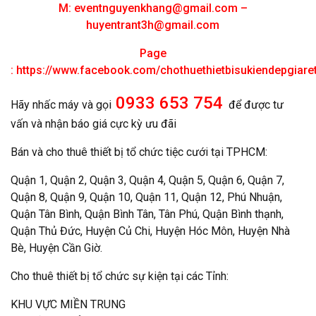
M:
eventnguyenkhang@gmail.com
–
huyentrant3h@gmail.com
Page
:
https://www.facebook.com/chothuethietbisukiendepgiar
0933 653 754
Hãy nhấc máy và gọi
để được tư
vấn và nhận báo giá cực kỳ ưu đãi
Bán và cho thuê thiết bị tổ chức tiệc cưới tại TPHCM:
Quận 1, Quận 2, Quận 3, Quận 4, Quận 5, Quận 6, Quận 7,
Quận 8, Quận 9, Quận 10, Quận 11, Quận 12, Phú Nhuận,
Quận Tân Bình, Quận Bình Tân, Tân Phú, Quận Bình thạnh,
Quận Thủ Đức, Huyện Củ Chi, Huyện Hóc Môn, Huyện Nhà
Bè, Huyện Cần Giờ.
Cho thuê thiết bị tổ chức sự kiện tại các Tỉnh:
KHU VỰC MIỀN TRUNG