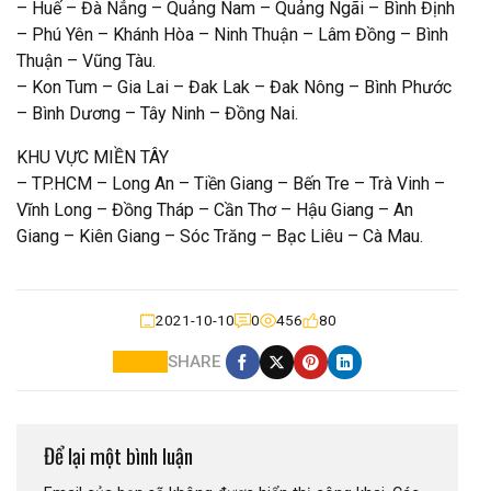
– Huế – Đà Nẳng – Quảng Nam – Quảng Ngãi – Bình Định
– Phú Yên – Khánh Hòa – Ninh Thuận – Lâm Đồng – Bình
Thuận – Vũng Tàu.
– Kon Tum – Gia Lai – Đak Lak – Đak Nông – Bình Phước
– Bình Dương – Tây Ninh – Đồng Nai.
KHU VỰC MIỀN TÂY
– TP.HCM – Long An – Tiền Giang – Bến Tre – Trà Vinh –
Vĩnh Long – Đồng Tháp – Cần Thơ – Hậu Giang – An
Giang – Kiên Giang – Sóc Trăng – Bạc Liêu – Cà Mau.
2021-10-10
0
456
80
SHARE
Để lại một bình luận