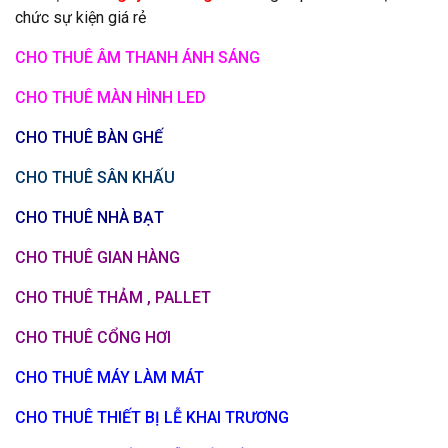
chức sự kiện giá rẻ
CHO THUÊ ÂM THANH ÁNH SÁNG
CHO THUÊ MÀN HÌNH LED
CHO THUÊ BÀN GHẾ
CHO THUÊ SÂN KHẤU
CHO THUÊ NHÀ BẠT
CHO THUÊ GIAN HÀNG
CHO THUÊ THẢM , PALLET
CHO THUÊ CỔNG HƠI
CHO THUÊ MÁY LÀM MÁT
CHO THUÊ THIẾT BỊ LỄ KHAI TRƯƠNG