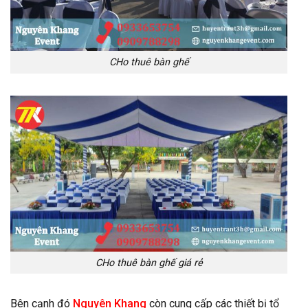
CHo thuê bàn ghế
CHo thuê bàn ghế giá rẻ
Bên cạnh đó
Nguyên Khang
còn cung cấp các thiết bị tổ