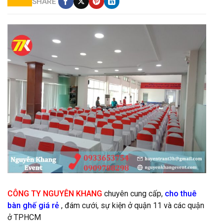
SHARE
Cho thuê bàn ghế giá rẻ tại quận 9
CÔNG TY NGUYÊN KHANG
chuyên cung cấp,
cho thuê
bàn ghế giá rẻ
, đám cưới, sự kiện ở quận 11 và các quận
ở TPHCM