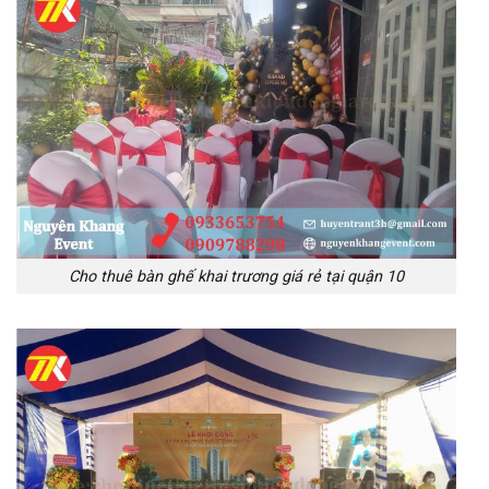
Cho thuê bàn ghế khai trương giá rẻ tại quận 10