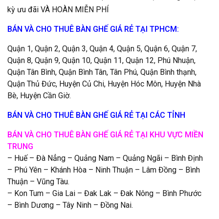
kỳ ưu đãi VÀ HOÀN MIỄN PHÍ
BÁN VÀ CHO THUÊ BÀN GHẾ GIÁ RẺ TẠI TPHCM:
Quận 1, Quận 2, Quận 3, Quận 4, Quận 5, Quận 6, Quận 7,
Quận 8, Quận 9, Quận 10, Quận 11, Quận 12, Phú Nhuận,
Quận Tân Bình, Quận Bình Tân, Tân Phú, Quận Bình thạnh,
Quận Thủ Đức, Huyện Củ Chi, Huyện Hóc Môn, Huyện Nhà
Bè, Huyện Cần Giờ.
BÁN VÀ CHO THUÊ BÀN GHẾ GIÁ RẺ TẠI CÁC TỈNH
BÁN VÀ CHO THUÊ BÀN GHẾ GIÁ RẺ TẠI KHU VỰC MIỀN
TRUNG
– Huế – Đà Nẳng – Quảng Nam – Quảng Ngãi – Bình Định
– Phú Yên – Khánh Hòa – Ninh Thuận – Lâm Đồng – Bình
Thuận – Vũng Tàu.
– Kon Tum – Gia Lai – Đak Lak – Đak Nông – Bình Phước
– Bình Dương – Tây Ninh – Đồng Nai.