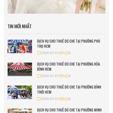
TIN MỚI NHẤT
DỊCH VỤ CHO THUÊ DÙ CHE TẠI PHƯỜNG PHÚ
THỌ HCM
2026-07-31
1
0
DỊCH VỤ CHO THUÊ DÙ CHE TẠI PHƯỜNG HÒA
BÌNH HCM
2026-07-31
1
0
DỊCH VỤ CHO THUÊ DÙ CHE TẠI PHƯỜNG BÌNH
THỚI HCM
2026-07-31
2
0
DỊCH VỤ CHO THUÊ DÙ CHE TẠI PHƯỜNG MINH