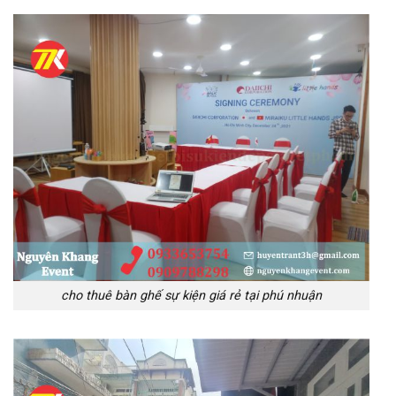
cho thuê bàn ghế sự kiện giá rẻ tại phú nhuận