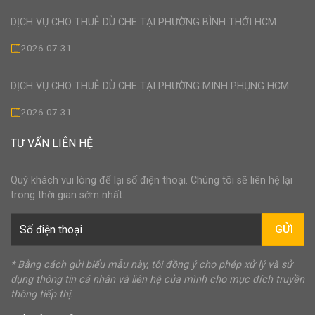
DỊCH VỤ CHO THUÊ DÙ CHE TẠI PHƯỜNG BÌNH THỚI HCM
2026-07-31
DỊCH VỤ CHO THUÊ DÙ CHE TẠI PHƯỜNG MINH PHỤNG HCM
2026-07-31
TƯ VẤN LIÊN HỆ
Quý khách vui lòng để lại số điện thoại. Chúng tôi sẽ liên hệ lại
trong thời gian sớm nhất.
GỬI
* Bằng cách gửi biểu mẫu này, tôi đồng ý cho phép xử lý và sử
dụng thông tin cá nhân và liên hệ của mình cho mục đích truyền
thông tiếp thị.