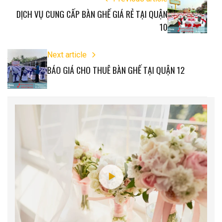
DỊCH VỤ CUNG CẤP BÀN GHẾ GIÁ RẺ TẠI QUẬN
10
Next article
BÁO GIÁ CHO THUÊ BÀN GHẾ TẠI QUẬN 12