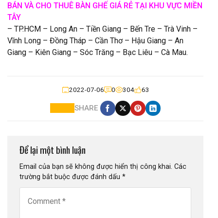
BÁN VÀ CHO THUÊ BÀN GHẾ GIÁ RẺ TẠI KHU VỰC MIỀN
TÂY
– TP.HCM – Long An – Tiền Giang – Bến Tre – Trà Vinh –
Vĩnh Long – Đồng Tháp – Cần Thơ – Hậu Giang – An
Giang – Kiên Giang – Sóc Trăng – Bạc Liêu – Cà Mau.
2022-07-06
0
304
63
SHARE
Để lại một bình luận
Email của bạn sẽ không được hiển thị công khai.
Các
trường bắt buộc được đánh dấu
*