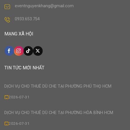
eventnguyenkhang@gmail.com
0933.653.754
MẠNG XÃ HỘI
TIN TỨC MỚI NHẤT
DỊCH VỤ CHO THUÊ DÙ CHE TẠI PHƯỜNG PHÚ THỌ HCM
2026-07-31
DỊCH VỤ CHO THUÊ DÙ CHE TẠI PHƯỜNG HÒA BÌNH HCM
2026-07-31