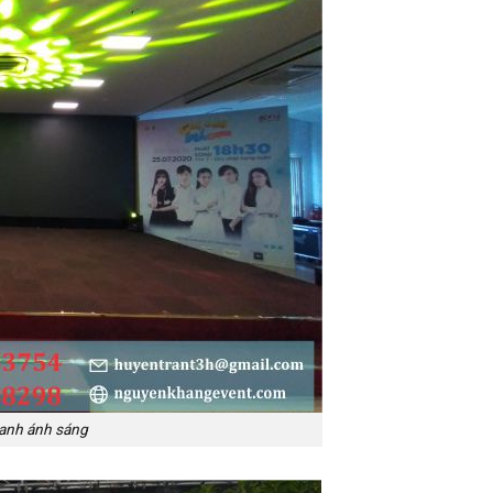
anh ánh sáng