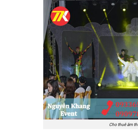
Cho thuê âm th