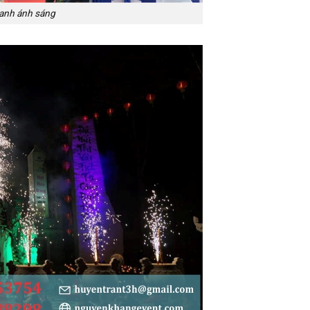
anh ánh sáng