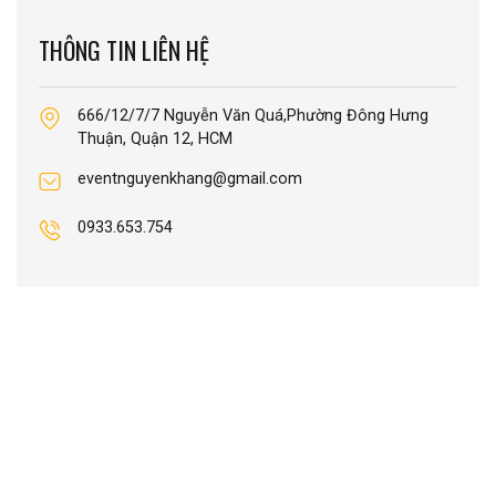
THÔNG TIN LIÊN HỆ
666/12/7/7 Nguyễn Văn Quá,Phường Đông Hưng
Thuận, Quận 12, HCM
eventnguyenkhang@gmail.com
0933.653.754