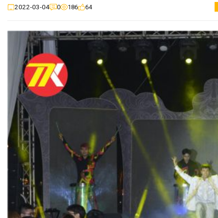
0
186
64
2022-03-04