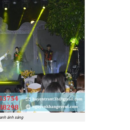
anh ánh sáng