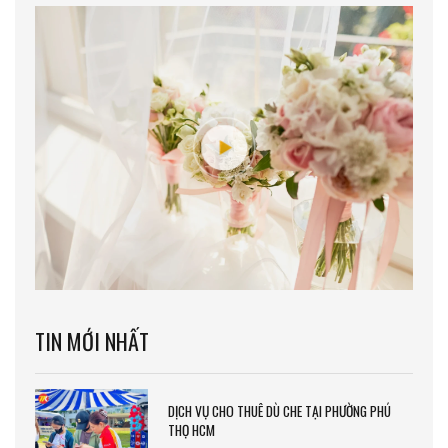
TIN MỚI NHẤT
DỊCH VỤ CHO THUÊ DÙ CHE TẠI PHƯỜNG PHÚ
THỌ HCM