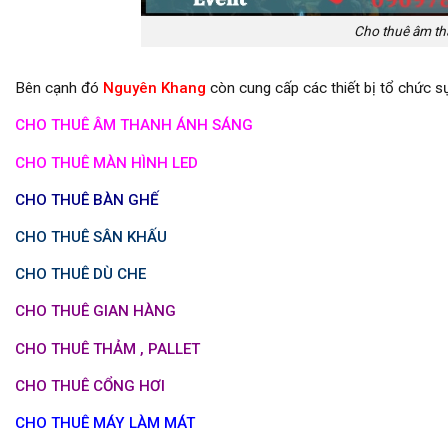
Cho thuê âm th
Bên cạnh đó
Nguyên Khang
còn cung cấp các thiết bị tổ chức sự
CHO THUÊ ÂM THANH ÁNH SÁNG
CHO THUÊ MÀN HÌNH LED
CHO THUÊ BÀN GHẾ
CHO THUÊ SÂN KHẤU
CHO THUÊ DÙ CHE
CHO THUÊ GIAN HÀNG
CHO THUÊ THẢM , PALLET
CHO THUÊ CỔNG HƠI
CHO THUÊ MÁY LÀM MÁT