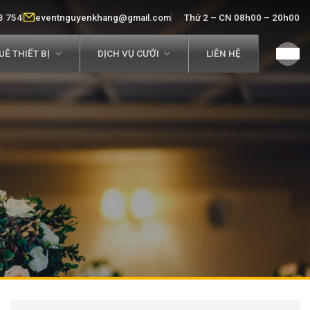
3 754
eventnguyenkhang@gmail.com
Thứ 2 – CN 08h00 – 20h00
Ê THIẾT BỊ
DỊCH VỤ CƯỚI
LIÊN HỆ