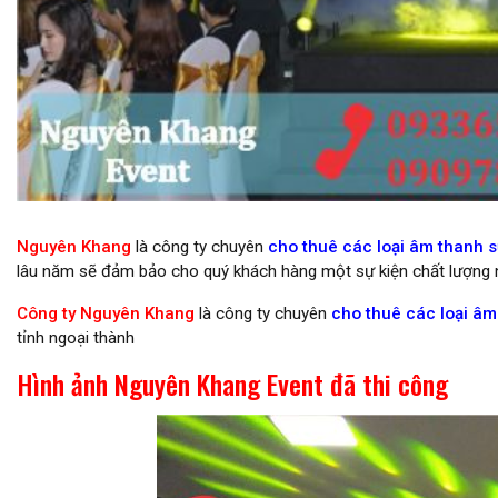
Cho thuê âm thanh ánh sáng
Nguyên Khang
là công ty chuyên
cho thuê các loại âm thanh sự
lâu năm sẽ đảm bảo cho quý khách hàng một sự kiện chất lượng 
Công ty Nguyên Khang
là công ty chuyên
cho thuê các loại âm 
tỉnh ngoại thành
Hình ảnh Nguyên Khang Event đã thi công