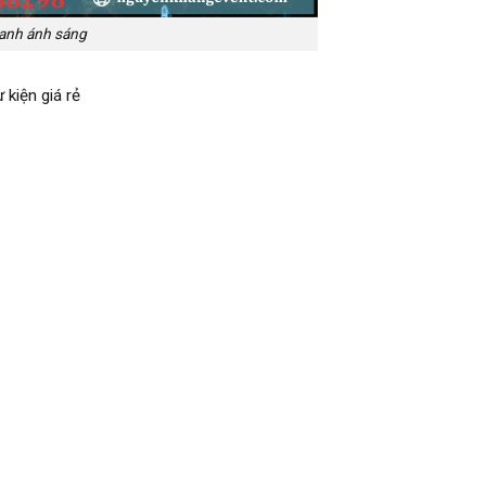
anh ánh sáng
 kiện giá rẻ