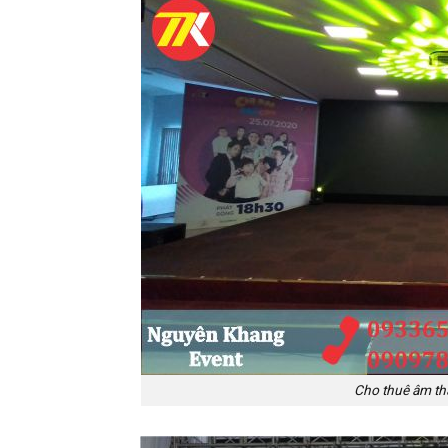
Cho thuê âm th