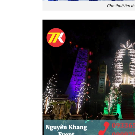
Cho thuê âm th