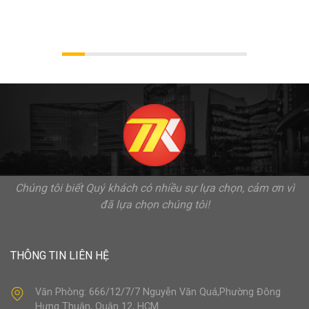
Chúng tôi biết Quý khách có nhiều sự lựa chọn, cảm ơn vì
đã lựa chọn chúng tôi!
THÔNG TIN LIÊN HỆ
Văn Phòng: 666/12/7/7 Nguyễn Văn Quá,Phường Đông
Hưng Thuận, Quận 12, HCM