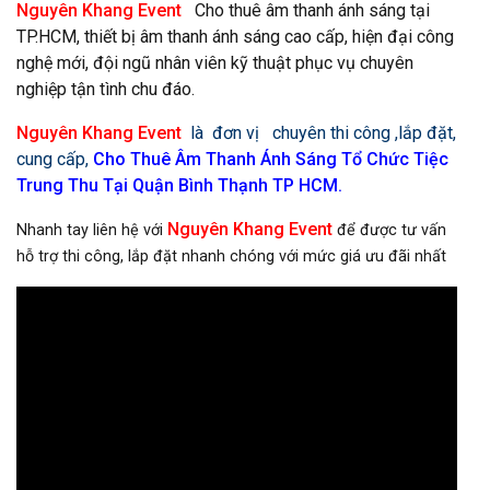
Nguyên Khang Event
Cho thuê âm thanh ánh sáng tại
TP.HCM, thiết bị âm thanh ánh sáng cao cấp, hiện đại công
nghệ mới, đội ngũ nhân viên kỹ thuật phục vụ chuyên
nghiệp tận tình chu đáo.
Nguyên Khang Event
là đơn vị chuyên thi công ,lắp đặt,
cung cấp,
Cho Thuê Âm Thanh Ánh Sáng Tổ Chức Tiệc
Trung Thu Tại Quận Bình Thạnh
TP HCM.
Nguyên Khang Event
Nhanh tay liên hệ với
để được tư vấn
hỗ trợ thi công, lắp đặt nhanh chóng với mức giá ưu đãi nhất