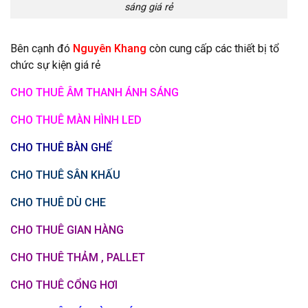
sáng giá rẻ
Bên cạnh đó
Nguyên Khang
còn cung cấp các thiết bị tổ
chức sự kiện giá rẻ
CHO THUÊ ÂM THANH ÁNH SÁNG
CHO THUÊ MÀN HÌNH LED
CHO THUÊ BÀN GHẾ
CHO THUÊ SÂN KHẤU
CHO THUÊ DÙ CHE
CHO THUÊ GIAN HÀNG
CHO THUÊ THẢM , PALLET
CHO THUÊ CỔNG HƠI