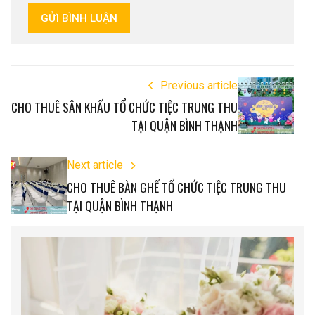
GỬI BÌNH LUẬN
Previous article
CHO THUÊ SÂN KHẤU TỔ CHỨC TIỆC TRUNG THU
TẠI QUẬN BÌNH THẠNH
Next article
CHO THUÊ BÀN GHẾ TỔ CHỨC TIỆC TRUNG THU
TẠI QUẬN BÌNH THẠNH