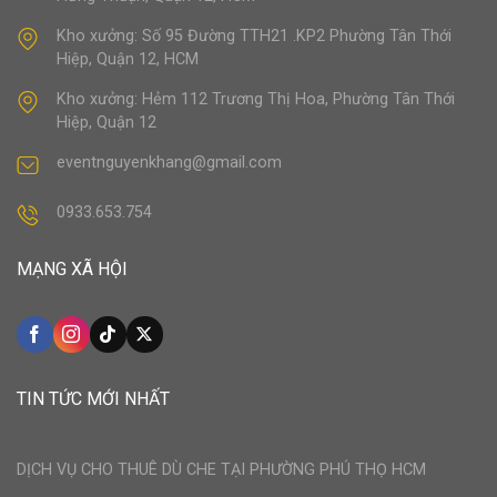
Kho xưởng: Số 95 Đường TTH21 .KP2 Phường Tân Thới
Hiệp, Quận 12, HCM
Kho xưởng: Hẻm 112 Trương Thị Hoa, Phường Tân Thới
Hiệp, Quận 12
eventnguyenkhang@gmail.com
0933.653.754
MẠNG XÃ HỘI
TIN TỨC MỚI NHẤT
DỊCH VỤ CHO THUÊ DÙ CHE TẠI PHƯỜNG PHÚ THỌ HCM