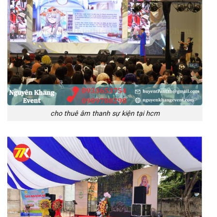
cho thuê âm thanh sự kiện tại hcm