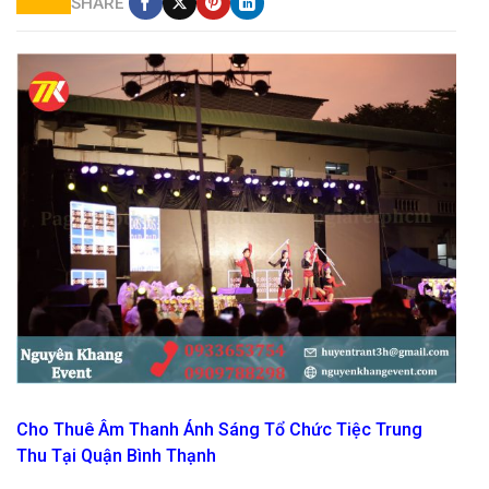
SHARE
cho thuê sân khấu âm thanh ánh sáng giá rẻ
Cho Thuê Âm Thanh Ánh Sáng Tổ Chức Tiệc Trung
Thu Tại Quận Bình Thạnh