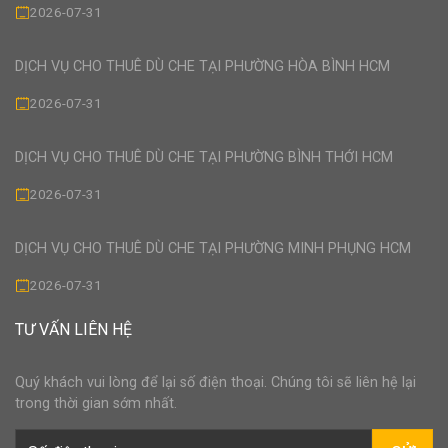
2026-07-31
DỊCH VỤ CHO THUÊ DÙ CHE TẠI PHƯỜNG HÒA BÌNH HCM
2026-07-31
DỊCH VỤ CHO THUÊ DÙ CHE TẠI PHƯỜNG BÌNH THỚI HCM
2026-07-31
DỊCH VỤ CHO THUÊ DÙ CHE TẠI PHƯỜNG MINH PHỤNG HCM
2026-07-31
TƯ VẤN LIÊN HỆ
Quý khách vui lòng để lại số điện thoại. Chúng tôi sẽ liên hệ lại
trong thời gian sớm nhất.