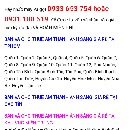
0933 653 754 hoặc
Hãy nhấc máy và gọi
0931 100 619
để được tư vấn và nhận báo giá
cực kỳ ưu đãi VÀ HOÀN MIỄN PHÍ
BÁN VÀ CHO THUÊ ÂM THANH ÁNH SÁNG GIÁ RẺ TẠI
TPHCM:
Quận 1, Quận 2, Quận 3, Quận 4, Quận 5, Quận 6, Quận 7,
Quận 8, Quận 9, Quận 10, Quận 11, Quận 12, Phú Nhuận,
Quận Tân Bình, Quận Bình Tân, Tân Phú, Quận Bình thạnh,
Quận Thủ Đức, Huyện Củ Chi, Huyện Hóc Môn, Huyện Nhà
Bè, Huyện Cần Giờ.
BÁN VÀ CHO THUÊ ÂM THANH ÁNH SÁNG GIÁ RẺ TẠI
CÁC TỈNH
BÁN VÀ CHO THUÊ ÂM THANH ÁNH SÁNG GIÁ RẺ TẠI
KHU VỰC MIỀN TRUNG
– Huế – Đà Nẳng – Quảng Nam – Quảng Ngãi – Bình Định