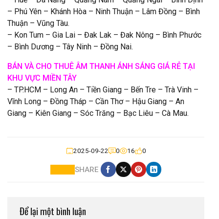
– Phú Yên – Khánh Hòa – Ninh Thuận – Lâm Đồng – Bình
Thuận – Vũng Tàu.
– Kon Tum – Gia Lai – Đak Lak – Đak Nông – Bình Phước
– Bình Dương – Tây Ninh – Đồng Nai.
BÁN VÀ CHO THUÊ ÂM THANH ÁNH SÁNG GIÁ RẺ TẠI
KHU VỰC MIỀN TÂY
– TP.HCM – Long An – Tiền Giang – Bến Tre – Trà Vinh –
Vĩnh Long – Đồng Tháp – Cần Thơ – Hậu Giang – An
Giang – Kiên Giang – Sóc Trăng – Bạc Liêu – Cà Mau.
2025-09-22
0
16
0
SHARE
Để lại một bình luận