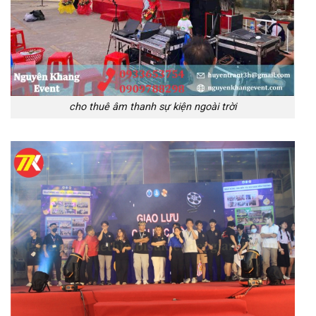
cho thuê âm thanh sự kiện ngoài trời