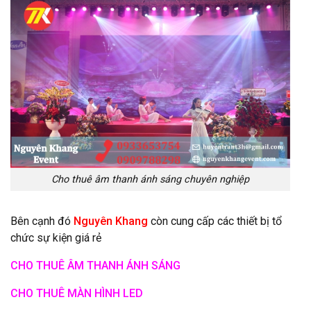
Cho thuê âm thanh ánh sáng chuyên nghiệp
Bên cạnh đó
Nguyên Khang
còn cung cấp các thiết bị tổ
chức sự kiện giá rẻ
CHO THUÊ ÂM THANH ÁNH SÁNG
CHO THUÊ MÀN HÌNH LED