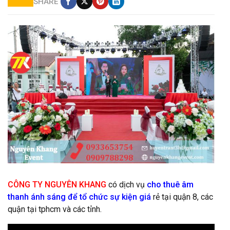
SHARE
sân khấu đẹp giá rẻ
CÔNG TY NGUYÊN KHANG
có dịch vụ
cho thuê âm
thanh ánh sáng để tổ chức sự kiện giá
rẻ tại quận 8, các
quận tại tphcm và các tỉnh.