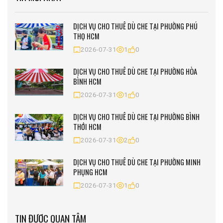
DỊCH VỤ CHO THUÊ DÙ CHE TẠI PHƯỜNG PHÚ
THỌ HCM
2026-07-31
1
0
DỊCH VỤ CHO THUÊ DÙ CHE TẠI PHƯỜNG HÒA
BÌNH HCM
2026-07-31
1
0
DỊCH VỤ CHO THUÊ DÙ CHE TẠI PHƯỜNG BÌNH
THỚI HCM
2026-07-31
2
0
DỊCH VỤ CHO THUÊ DÙ CHE TẠI PHƯỜNG MINH
PHỤNG HCM
2026-07-31
1
0
TIN ĐƯỢC QUAN TÂM