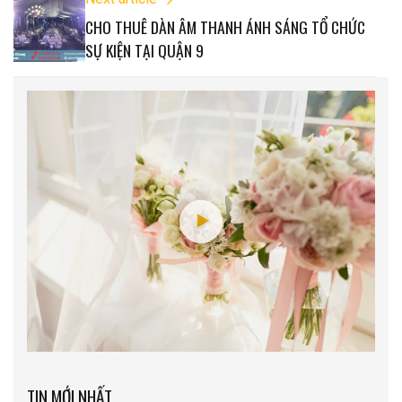
CHO THUÊ DÀN ÂM THANH ÁNH SÁNG TỔ CHỨC
SỰ KIỆN TẠI QUẬN 9
TIN MỚI NHẤT