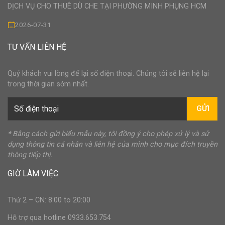
DỊCH VỤ CHO THUÊ DÙ CHE TẠI PHƯỜNG MINH PHỤNG HCM
2026-07-31
TƯ VẤN LIÊN HỆ
Quý khách vui lòng để lại số điện thoại. Chúng tôi sẽ liên hệ lại
trong thời gian sớm nhất.
GỬI
* Bằng cách gửi biểu mẫu này, tôi đồng ý cho phép xử lý và sử
dụng thông tin cá nhân và liên hệ của mình cho mục đích truyền
thông tiếp thị.
GIỜ LÀM VIỆC
Thứ 2 – CN: 8:00 to 20:00
Hỗ trợ qua hotline 0933.653.754