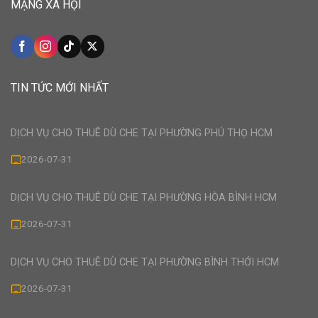
MẠNG XÃ HỘI
TIN TỨC MỚI NHẤT
DỊCH VỤ CHO THUÊ DÙ CHE TẠI PHƯỜNG PHÚ THỌ HCM
2026-07-31
DỊCH VỤ CHO THUÊ DÙ CHE TẠI PHƯỜNG HÒA BÌNH HCM
2026-07-31
DỊCH VỤ CHO THUÊ DÙ CHE TẠI PHƯỜNG BÌNH THỚI HCM
2026-07-31