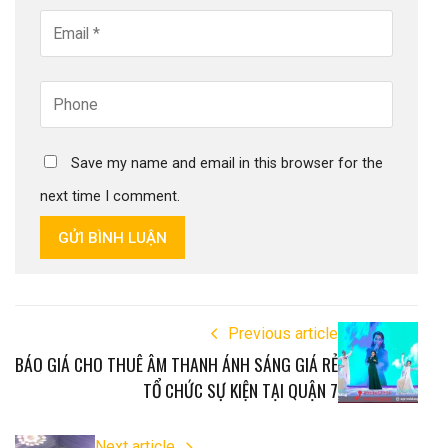
Save my name and email in this browser for the
next time I comment.
GỬI BÌNH LUẬN
Previous article
BÁO GIÁ CHO THUÊ ÂM THANH ÁNH SÁNG GIÁ RẺ
TỔ CHỨC SỰ KIỆN TẠI QUẬN 7
Next article