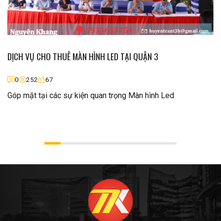
DỊCH VỤ CHO THUÊ MÀN HÌNH LED TẠI QUẬN 3
0
252
67
Góp mặt tại các sự kiện quan trọng Màn hình Led