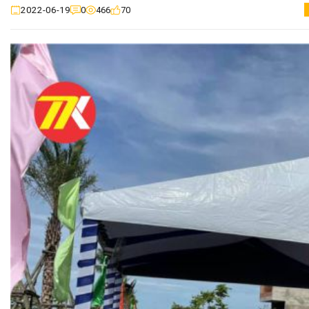
0
466
70
2022-06-19