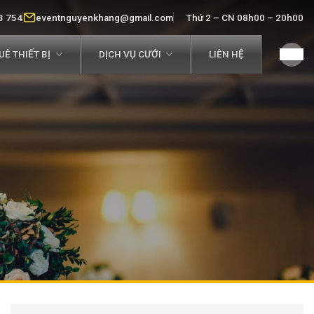
3 754
eventnguyenkhang@gmail.com
Thứ 2 – CN 08h00 – 20h00
Ê THIẾT BỊ
DỊCH VỤ CƯỚI
LIÊN HỆ