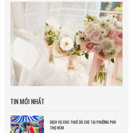
TIN MỚI NHẤT
DỊCH VỤ CHO THUÊ DÙ CHE TẠI PHƯỜNG PHÚ
THỌ HCM