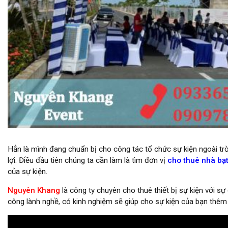
Cho thuê máy làm mát giá rẻ tại tphcm
Hẳn là mình đang chuẩn bị cho công tác tổ chức sự kiện ngoài tr
lợi. Điều đầu tiên chúng ta cần làm là tìm đơn vị
cho thuê nhà bạ
của sự kiện.
Nguyên Khang
là công ty chuyên cho thuê thiết bị sự kiện với sự
công lành nghề, có kinh nghiệm sẽ giúp cho sự kiện của bạn thêm