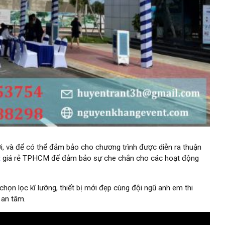
ời, và để có thể đảm bảo cho chương trình được diễn ra thuận
t
giá rẻ TPHCM để đảm bảo sự che chắn cho các hoạt động
 chọn lọc kĩ lưỡng, thiết bị mới đẹp cùng đội ngũ anh em thi
 an tâm.