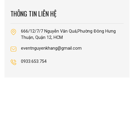
THÔNG TIN LIÊN HỆ
666/12/7/7 Nguyễn Văn Quá,Phường Đông Hưng
Thuận, Quận 12, HCM
eventnguyenkhang@gmail.com
0933.653.754