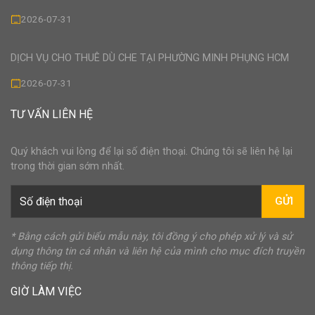
2026-07-31
DỊCH VỤ CHO THUÊ DÙ CHE TẠI PHƯỜNG MINH PHỤNG HCM
2026-07-31
TƯ VẤN LIÊN HỆ
Quý khách vui lòng để lại số điện thoại. Chúng tôi sẽ liên hệ lại
trong thời gian sớm nhất.
GỬI
* Bằng cách gửi biểu mẫu này, tôi đồng ý cho phép xử lý và sử
dụng thông tin cá nhân và liên hệ của mình cho mục đích truyền
thông tiếp thị.
GIỜ LÀM VIỆC