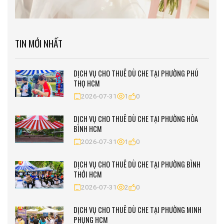
TIN MỚI NHẤT
DỊCH VỤ CHO THUÊ DÙ CHE TẠI PHƯỜNG PHÚ
THỌ HCM
2026-07-31
1
0
DỊCH VỤ CHO THUÊ DÙ CHE TẠI PHƯỜNG HÒA
BÌNH HCM
2026-07-31
1
0
DỊCH VỤ CHO THUÊ DÙ CHE TẠI PHƯỜNG BÌNH
THỚI HCM
2026-07-31
2
0
DỊCH VỤ CHO THUÊ DÙ CHE TẠI PHƯỜNG MINH
PHỤNG HCM