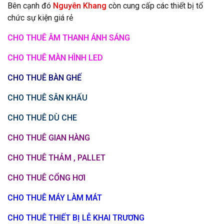
Bên cạnh đó
Nguyên Khang
còn cung cấp các thiết bị tổ
chức sự kiện giá rẻ
CHO THUÊ ÂM THANH ÁNH SÁNG
CHO THUÊ MÀN HÌNH LED
CHO THUÊ BÀN GHẾ
CHO THUÊ SÂN KHẤU
CHO THUÊ DÙ CHE
CHO THUÊ GIAN HÀNG
CHO THUÊ THẢM , PALLET
CHO THUÊ CỔNG HƠI
CHO THUÊ MÁY LÀM MÁT
CHO THUÊ THIẾT BỊ LỄ KHAI TRƯƠNG