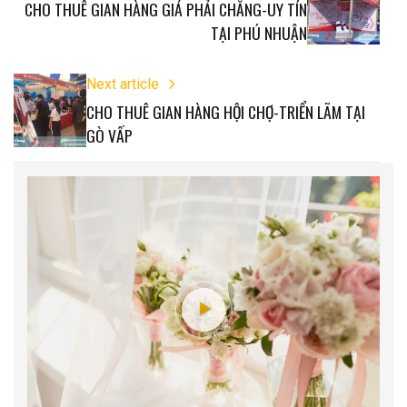
CHO THUÊ GIAN HÀNG GIÁ PHẢI CHĂNG-UY TÍN
TẠI PHÚ NHUẬN
Next article
CHO THUÊ GIAN HÀNG HỘI CHỢ-TRIỂN LÃM TẠI
GÒ VẤP