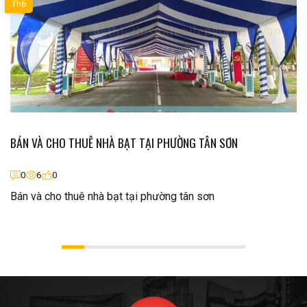
Th6
BÁN VÀ CHO THUÊ NHÀ BẠT TẠI PHƯỜNG TÂN SƠN
0
6
0
Bán và cho thuê nhà bạt tại phường tân sơn