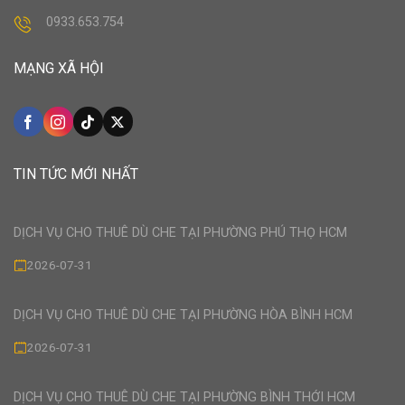
0933.653.754
MẠNG XÃ HỘI
TIN TỨC MỚI NHẤT
DỊCH VỤ CHO THUÊ DÙ CHE TẠI PHƯỜNG PHÚ THỌ HCM
2026-07-31
DỊCH VỤ CHO THUÊ DÙ CHE TẠI PHƯỜNG HÒA BÌNH HCM
2026-07-31
DỊCH VỤ CHO THUÊ DÙ CHE TẠI PHƯỜNG BÌNH THỚI HCM