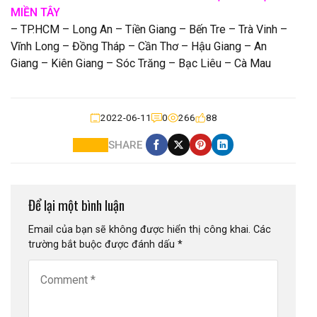
MIỀN TÂY
– TP.HCM – Long An – Tiền Giang – Bến Tre – Trà Vinh –
Vĩnh Long – Đồng Tháp – Cần Thơ – Hậu Giang – An
Giang – Kiên Giang – Sóc Trăng – Bạc Liêu – Cà Mau
2022-06-11
0
266
88
SHARE
Để lại một bình luận
Email của bạn sẽ không được hiển thị công khai.
Các
trường bắt buộc được đánh dấu
*