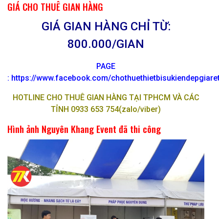
GIÁ CHO THUÊ GIAN HÀNG
GIÁ GIAN HÀNG CHỈ TỪ:
800.000/GIAN
PAGE
:
https://www.facebook.com/chothuethietbisukiendepgiar
HOTLINE CHO THUÊ GIAN HÀNG TẠI TPHCM VÀ CÁC
TỈNH 0933 653 754(zalo/viber)
Hình ảnh Nguyên Khang Event đã thi công