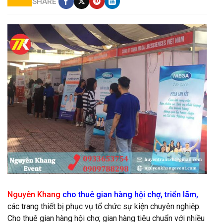
SHARE
Cho thuê gian hàng tại đồng nai giá rẻ
Nguyên Khang
cho thuê gian hàng hội chợ, triển lãm,
các trang thiết bị phục vụ tổ chức sự kiện chuyên nghiệp.
Cho thuê gian hàng hội chợ, gian hàng tiêu chuẩn với nhiều