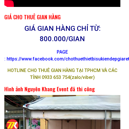
GIÁ CHO THUÊ GIAN HÀNG
GIÁ GIAN HÀNG CHỈ TỪ:
800.000/GIAN
PAGE
:
https://www.facebook.com/chothuethietbisukiendepgiar
HOTLINE CHO THUÊ GIAN HÀNG TẠI TPHCM VÀ CÁC
TỈNH 0933 653 754(zalo/viber)
Hình ảnh Nguyên Khang Event đã thi công