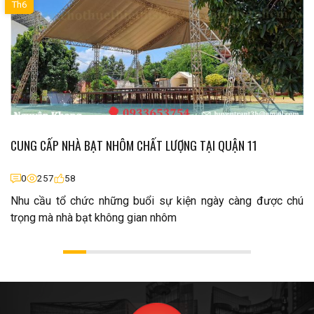
Th6
CUNG CẤP NHÀ BẠT NHÔM CHẤT LƯỢNG TẠI QUẬN 11
0
257
58
Nhu cầu tổ chức những buổi sự kiện ngày càng được chú
trọng mà nhà bạt không gian nhôm