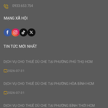
0933.653.754
MẠNG XÃ HỘI
TIN TỨC MỚI NHẤT
DỊCH VỤ CHO THUÊ DÙ CHE TẠI PHƯỜNG PHÚ THỌ HCM
2026-07-31
DỊCH VỤ CHO THUÊ DÙ CHE TẠI PHƯỜNG HÒA BÌNH HCM
2026-07-31
DỊCH VỤ CHO THUÊ DÙ CHE TẠI PHƯỜNG BÌNH THỚI HCM