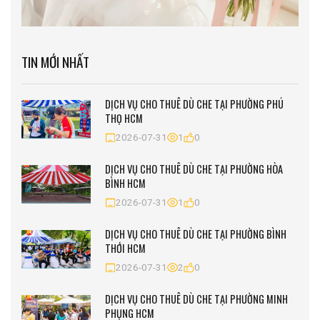
TIN MỚI NHẤT
DỊCH VỤ CHO THUÊ DÙ CHE TẠI PHƯỜNG PHÚ
THỌ HCM
2026-07-31
1
0
DỊCH VỤ CHO THUÊ DÙ CHE TẠI PHƯỜNG HÒA
BÌNH HCM
2026-07-31
1
0
DỊCH VỤ CHO THUÊ DÙ CHE TẠI PHƯỜNG BÌNH
THỚI HCM
2026-07-31
2
0
DỊCH VỤ CHO THUÊ DÙ CHE TẠI PHƯỜNG MINH
PHỤNG HCM