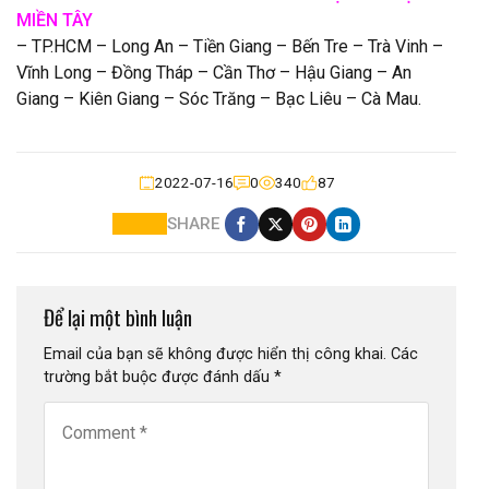
MIỀN TÂY
– TP.HCM – Long An – Tiền Giang – Bến Tre – Trà Vinh –
Vĩnh Long – Đồng Tháp – Cần Thơ – Hậu Giang – An
Giang – Kiên Giang – Sóc Trăng – Bạc Liêu – Cà Mau.
2022-07-16
0
340
87
SHARE
Để lại một bình luận
Email của bạn sẽ không được hiển thị công khai.
Các
trường bắt buộc được đánh dấu
*