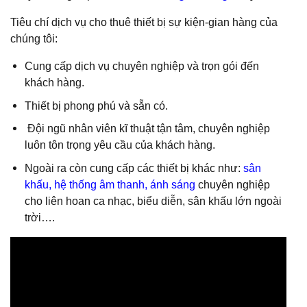
Tiêu chí dịch vụ cho thuê thiết bị sự kiện-gian hàng của
chúng tôi:
Cung cấp dịch vụ chuyên nghiệp và trọn gói đến
khách hàng.
Thiết bị phong phú và sẵn có.
Đội ngũ nhân viên kĩ thuật tận tâm, chuyên nghiệp
luôn tôn trọng yêu cầu của khách hàng.
Ngoài ra còn cung cấp các thiết bị khác như:
sân
khấu
,
hệ thống âm thanh, ánh sáng
chuyên nghiệp
cho liên hoan ca nhạc, biểu diễn, sân khấu lớn ngoài
trời….