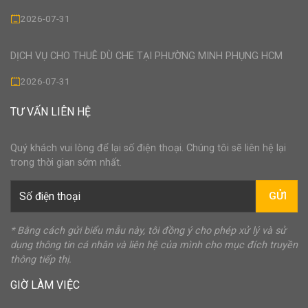
2026-07-31
DỊCH VỤ CHO THUÊ DÙ CHE TẠI PHƯỜNG MINH PHỤNG HCM
2026-07-31
TƯ VẤN LIÊN HỆ
Quý khách vui lòng để lại số điện thoại. Chúng tôi sẽ liên hệ lại
trong thời gian sớm nhất.
GỬI
* Bằng cách gửi biểu mẫu này, tôi đồng ý cho phép xử lý và sử
dụng thông tin cá nhân và liên hệ của mình cho mục đích truyền
thông tiếp thị.
GIỜ LÀM VIỆC