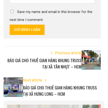
Save my name and email in this browser for the
next time I comment.
GỬI BÌNH LUẬN
Previous article
BÁO GIÁ CHO THUÊ GIAN HÀNG KHUNG TRUSS
TẠI XÃ TÂN NHỰT – HCM
Next article
BÁO GIÁ CHO THUÊ GIAN HÀNG KHUNG TRUSS
TẠI XÃ HƯNG LONG – HCM