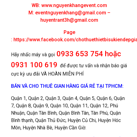
WB: www.nguyenkhangevent.com
M:
eventnguyenkhang@gmail.com
–
huyentrant3h@gmail.com
Page
:
https://www.facebook.com/chothuethietbisukiendepgi
0933 653 754 hoặc
Hãy nhấc máy và gọi
0931 100 619
để được tư vấn và nhận báo giá
cực kỳ ưu đãi VÀ HOÀN MIỄN PHÍ
BÁN VÀ CHO THUÊ GIAN HÀNG GIÁ RẺ TẠI TPHCM:
Quận 1, Quận 2, Quận 3, Quận 4, Quận 5, Quận 6, Quận
7, Quận 8, Quận 9, Quận 10, Quận 11, Quận 12, Phú
Nhuận, Quận Tân Bình, Quận Bình Tân, Tân Phú, Quận
Bình thạnh, Quận Thủ Đức, Huyện Củ Chi, Huyện Hóc
Môn, Huyện Nhà Bè, Huyện Cần Giờ.