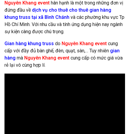
Nguyên Khang event
hân hạnh là một trong những đơn vị
đứng đầu về
dịch vụ cho thuê cho thuê gian hàng
khung truss tại xã Bình Chánh
và các phường khu vực Tp
Hồ Chí Minh. Với nhu cầu và tính ứng dụng hiện nay ngành
sự kiện càng được chú trọng.
Gian hàng khung truss
do
Nguyên Khang event
cung
cấp với đầy đủ bàn ghế, đèn, quạt, sàn,… Tuy nhiên
gian
hàng
mà
Nguyên Khang event
cung cấp có mức giá vừa
rẻ lại vô cùng hợp lí.