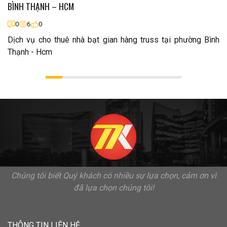
BÌNH THẠNH – HCM
0
6
0
Dịch vụ cho thuê nhà bạt gian hàng truss tại phường Bình
Thạnh - Hcm
Chúng tôi biết Quý khách có nhiều sự lựa chọn, cảm ơn vì
đã lựa chọn chúng tôi!
THÔNG TIN LIÊN HỆ