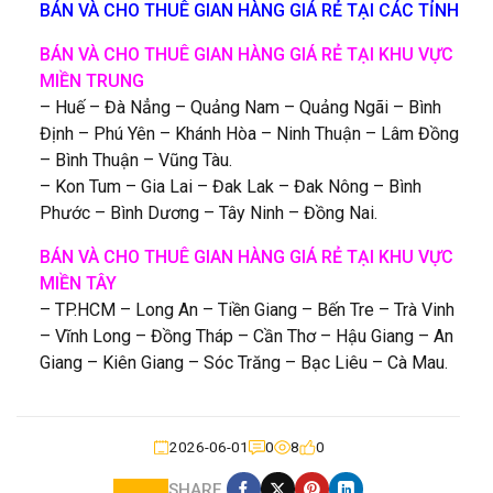
BÁN VÀ CHO THUÊ GIAN HÀNG GIÁ RẺ TẠI CÁC TỈNH
BÁN VÀ CHO THUÊ GIAN HÀNG GIÁ RẺ TẠI KHU VỰC
MIỀN TRUNG
– Huế – Đà Nẳng – Quảng Nam – Quảng Ngãi – Bình
Định – Phú Yên – Khánh Hòa – Ninh Thuận – Lâm Đồng
– Bình Thuận – Vũng Tàu.
– Kon Tum – Gia Lai – Đak Lak – Đak Nông – Bình
Phước – Bình Dương – Tây Ninh – Đồng Nai.
BÁN VÀ CHO THUÊ GIAN HÀNG GIÁ RẺ TẠI KHU VỰC
MIỀN TÂY
– TP.HCM – Long An – Tiền Giang – Bến Tre – Trà Vinh
– Vĩnh Long – Đồng Tháp – Cần Thơ – Hậu Giang – An
Giang – Kiên Giang – Sóc Trăng – Bạc Liêu – Cà Mau.
2026-06-01
0
8
0
SHARE