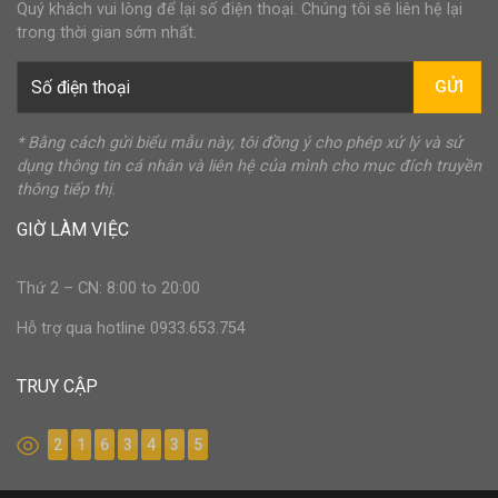
Quý khách vui lòng để lại số điện thoại. Chúng tôi sẽ liên hệ lại
trong thời gian sớm nhất.
GỬI
* Bằng cách gửi biểu mẫu này, tôi đồng ý cho phép xử lý và sử
dụng thông tin cá nhân và liên hệ của mình cho mục đích truyền
thông tiếp thị.
GIỜ LÀM VIỆC
Thứ 2 – CN: 8:00 to 20:00
Hỗ trợ qua hotline 0933.653.754
TRUY CẬP
2
1
6
3
4
3
5