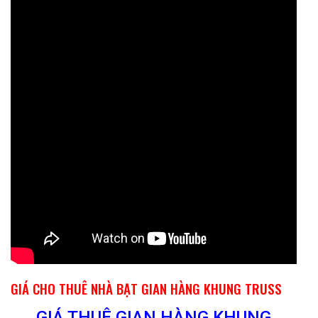
GIÁ CHO THUÊ NHÀ BẠT GIAN HÀNG KHUNG TRUSS
GIÁ THUÊ GIAN HÀNG KHUNG