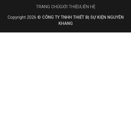
TRANG CHỦ
GIỚI THIỆU
LIÊN HỆ
Copyright 2026 ©
CÔNG TY TNHH THIẾT BỊ SỰ KIỆN NGUYÊN
KHANG