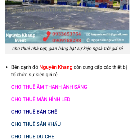
cho thuê nhà bạt, gian hàng bạt sự kiện ngoà trời giá rẻ
Bên cạnh đó
Nguyên Khang
còn cung cấp các thiết bị
tổ chức sự kiện giá rẻ
CHO THUÊ ÂM THANH ÁNH SÁNG
CHO THUÊ MÀN HÌNH LED
CHO THUÊ BÀN GHẾ
CHO THUÊ SÂN KHẤU
CHO THUÊ DÙ CHE