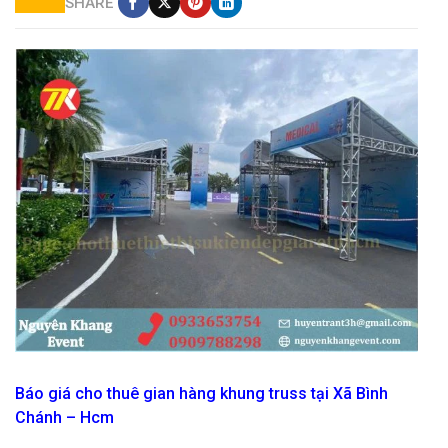
SHARE
dịch vụ cho thuê gian hàng khung truss sự kiện
Báo giá cho thuê gian hàng khung truss tại Xã Bình
Chánh – Hcm