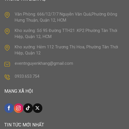
Văn Phòng: 666/12/7/7 Nguyễn Văn Quá,Phường Đông
Hưng Thuận, Quận 12, HCM
Kho xưởng: Số 95 Đường TTH21 .KP2 Phường Tân Thới
Hiệp, Quận 12, HCM
Kho xưởng: Hẻm 112 Trương Thị Hoa, Phường Tân Thới
Hiệp, Quận 12
eventnguyenkhang@gmail.com
0933.653.754
MẠNG XÃ HỘI
TIN TỨC MỚI NHẤT