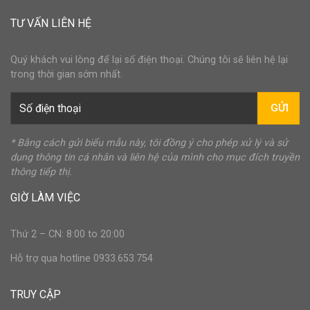
TƯ VẤN LIÊN HỆ
Quý khách vui lòng để lại số điện thoại. Chúng tôi sẽ liên hệ lại
trong thời gian sớm nhất.
GỬI
* Bằng cách gửi biểu mẫu này, tôi đồng ý cho phép xử lý và sử
dụng thông tin cá nhân và liên hệ của mình cho mục đích truyền
thông tiếp thị.
GIỜ LÀM VIỆC
Thứ 2 – CN: 8:00 to 20:00
Hỗ trợ qua hotline 0933.653.754
TRUY CẬP