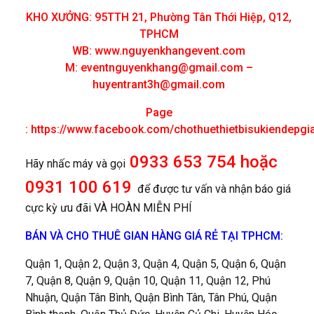
KHO XƯỞNG: 95TTH 21, Phường Tân Thới Hiệp, Q12,
TPHCM
WB: www.nguyenkhangevent.com
M:
eventnguyenkhang@gmail.com
–
huyentrant3h@gmail.com
Page
:
https://www.facebook.com/chothuethietbisukiendepgi
0933 653 754 hoặc
Hãy nhấc máy và gọi
0931 100 619
để được tư vấn và nhận báo giá
cực kỳ ưu đãi VÀ HOÀN MIỄN PHÍ
BÁN VÀ CHO THUÊ GIAN HÀNG GIÁ RẺ TẠI TPHCM:
Quận 1, Quận 2, Quận 3, Quận 4, Quận 5, Quận 6, Quận
7, Quận 8, Quận 9, Quận 10, Quận 11, Quận 12, Phú
Nhuận, Quận Tân Bình, Quận Bình Tân, Tân Phú, Quận