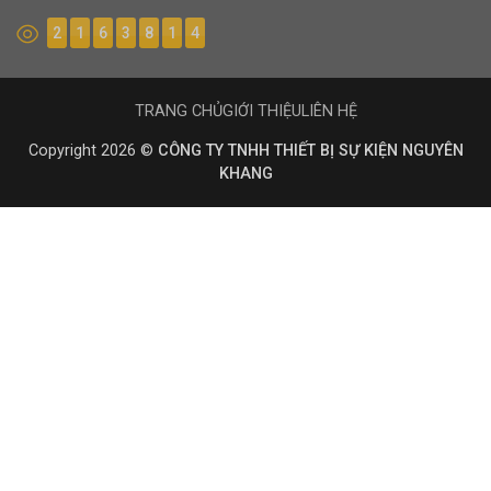
2
1
6
3
8
1
4
TRANG CHỦ
GIỚI THIỆU
LIÊN HỆ
Copyright 2026 ©
CÔNG TY TNHH THIẾT BỊ SỰ KIỆN NGUYÊN
KHANG