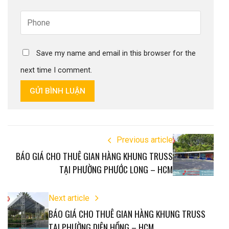
Save my name and email in this browser for the
next time I comment.
GỬI BÌNH LUẬN
Previous article
BÁO GIÁ CHO THUÊ GIAN HÀNG KHUNG TRUSS
TẠI PHƯỜNG PHƯỚC LONG – HCM
Next article
BÁO GIÁ CHO THUÊ GIAN HÀNG KHUNG TRUSS
TẠI PHƯỜNG DIÊN HỒNG – HCM