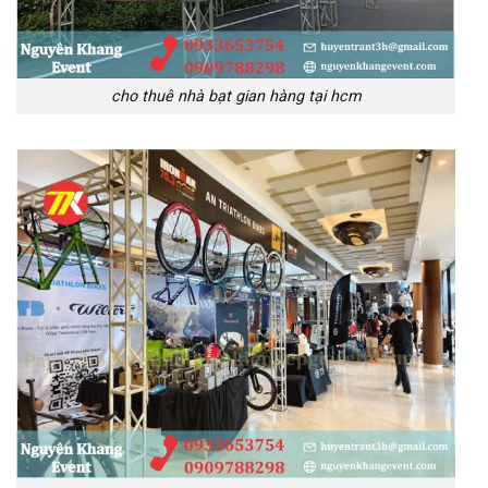
cho thuê nhà bạt gian hàng tại hcm