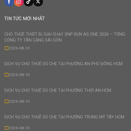
TIN TỨC MỚI NHẤT
CHO THUÊ THIẾT BỊ GIẢI CHẠY SNP RUN AS ONE 2026 – TỔNG
CÔNG TY TÂN CẢNG SÀI GÒN
2026-08-10
DỊCH VỤ CHO THUÊ DÙ CHE TẠI PHƯỜNG AN PHÚ ĐÔNG HCM
2026-08-10
DỊCH VỤ CHO THUÊ DÙ CHE TẠI PHƯỜNG THỚI AN HCM
2026-08-10
DỊCH VỤ CHO THUÊ DÙ CHE TẠI PHƯỜNG TRUNG MỸ TÂY HCM
2026-08-10