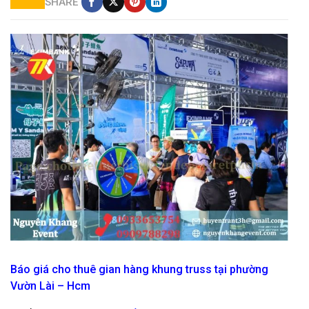
SHARE
dịch vụ cho thuê gian hàng,(gian truss ) giá rẻ tại hcm
Báo giá cho thuê gian hàng khung truss tại phường
Vườn Lài – Hcm