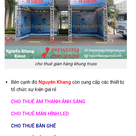
cho thuê gian hàng khung truss
Bên cạnh đó
Nguyên Khang
còn cung cấp các thiết bị
tổ chức sự kiện giá rẻ
CHO THUÊ ÂM THANH ÁNH SÁNG
CHO THUÊ MÀN HÌNH LED
CHO THUÊ BÀN GHẾ