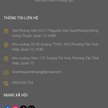
đã lựa chọn chúng tôi!
THÔNG TIN LIÊN HỆ
Văn Phòng: 666/12/7/7 Nguyễn Văn Quá,Phường Đông
Hưng Thuận, Quận 12, HCM
Kho xưởng: Số 95 Đường TTH21 .KP2 Phường Tân Thới
Hiệp, Quận 12, HCM
Kho xưởng: Hẻm 112 Trương Thị Hoa, Phường Tân Thới
Hiệp, Quận 12
eventnguyenkhang@gmail.com
0933.653.754
MẠNG XÃ HỘI