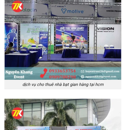
dịch vụ cho thuê nhà bạt gian hàng tại hcm