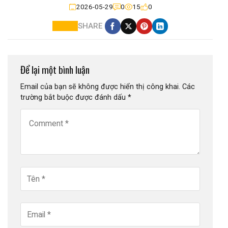
2026-05-29
0
15
0
SHARE
Để lại một bình luận
Email của bạn sẽ không được hiển thị công khai.
Các
trường bắt buộc được đánh dấu
*