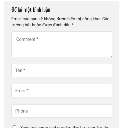
Để lại một bình luận
Email của bạn sẽ không được hiển thị công khai.
Các
trường bắt buộc được đánh dấu
*
Save my name and email in this browser for the