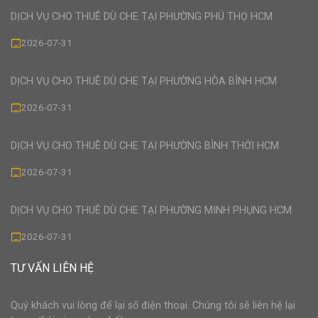
DỊCH VỤ CHO THUÊ DÙ CHE TẠI PHƯỜNG PHÚ THỌ HCM
2026-07-31
DỊCH VỤ CHO THUÊ DÙ CHE TẠI PHƯỜNG HÒA BÌNH HCM
2026-07-31
DỊCH VỤ CHO THUÊ DÙ CHE TẠI PHƯỜNG BÌNH THỚI HCM
2026-07-31
DỊCH VỤ CHO THUÊ DÙ CHE TẠI PHƯỜNG MINH PHỤNG HCM
2026-07-31
TƯ VẤN LIÊN HỆ
Quý khách vui lòng để lại số điện thoại. Chúng tôi sẽ liên hệ lại