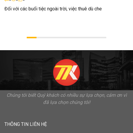
Đối với các buổi tiệc ngoài trời, việc thuê dù che
Chúng tôi biết Quý khách có nhiều sự lựa chọn, cảm ơn vì
đã lựa chọn chúng tôi!
THÔNG TIN LIÊN HỆ