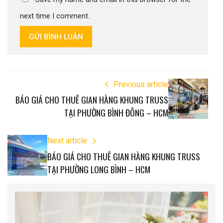
next time I comment.
GỬI BÌNH LUẬN
Previous article
BÁO GIÁ CHO THUÊ GIAN HÀNG KHUNG TRUSS
TẠI PHƯỜNG BÌNH ĐÔNG – HCM
Next article
BÁO GIÁ CHO THUÊ GIAN HÀNG KHUNG TRUSS
TẠI PHƯỜNG LONG BÌNH – HCM