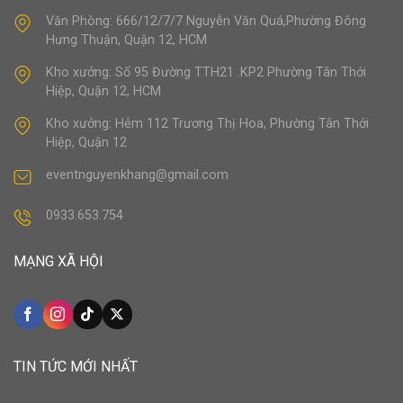
Văn Phòng: 666/12/7/7 Nguyễn Văn Quá,Phường Đông
Hưng Thuận, Quận 12, HCM
Kho xưởng: Số 95 Đường TTH21 .KP2 Phường Tân Thới
Hiệp, Quận 12, HCM
Kho xưởng: Hẻm 112 Trương Thị Hoa, Phường Tân Thới
Hiệp, Quận 12
eventnguyenkhang@gmail.com
0933.653.754
MẠNG XÃ HỘI
TIN TỨC MỚI NHẤT