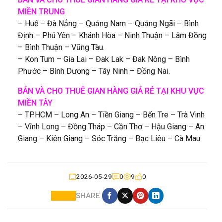
MIỀN TRUNG
– Huế – Đà Nẳng – Quảng Nam – Quảng Ngãi – Bình
Định – Phú Yên – Khánh Hòa – Ninh Thuận – Lâm Đồng
– Bình Thuận – Vũng Tàu.
– Kon Tum – Gia Lai – Đak Lak – Đak Nông – Bình
Phước – Bình Dương – Tây Ninh – Đồng Nai.
BÁN VÀ CHO THUÊ GIAN HÀNG GIÁ RẺ TẠI KHU VỰC
MIỀN TÂY
– TP.HCM – Long An – Tiền Giang – Bến Tre – Trà Vinh
– Vĩnh Long – Đồng Tháp – Cần Thơ – Hậu Giang – An
Giang – Kiên Giang – Sóc Trăng – Bạc Liêu – Cà Mau.
2026-05-29
0
9
0
SHARE