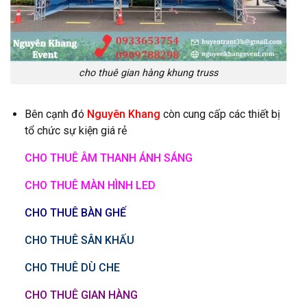
cho thuê gian hàng khung truss
Bên cạnh đó
Nguyên Khang
còn cung cấp các thiết bị
tổ chức sự kiện giá rẻ
CHO THUÊ ÂM THANH ÁNH SÁNG
CHO THUÊ MÀN HÌNH LED
CHO THUÊ BÀN GHẾ
CHO THUÊ SÂN KHẤU
CHO THUÊ DÙ CHE
CHO THUÊ GIAN HÀNG