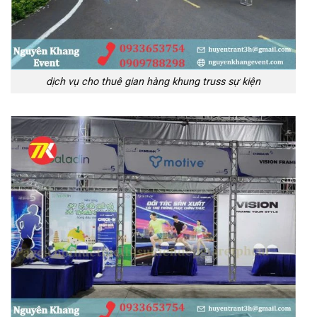
dịch vụ cho thuê gian hàng khung truss sự kiện