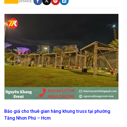
SHARE
cho thuê nhà bạt mái ngang tại hcm giá rẻ
Báo giá cho thuê gian hàng khung truss tại phường
Tăng Nhơn Phú – Hcm