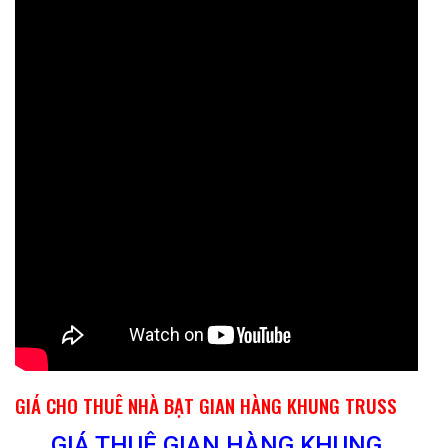
GIÁ CHO THUÊ NHÀ BẠT GIAN HÀNG KHUNG TRUSS
GIÁ THUÊ GIAN HÀNG KHUNG