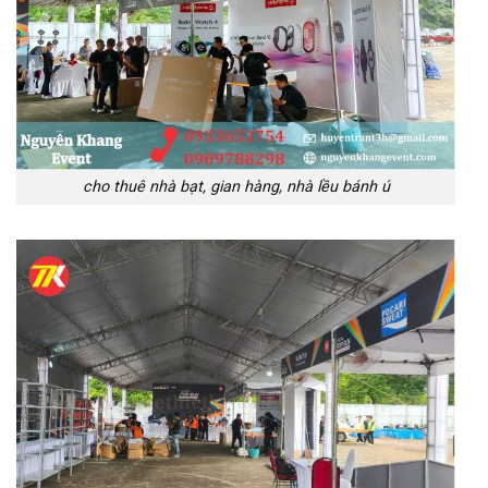
cho thuê nhà bạt, gian hàng, nhà lều bánh ú