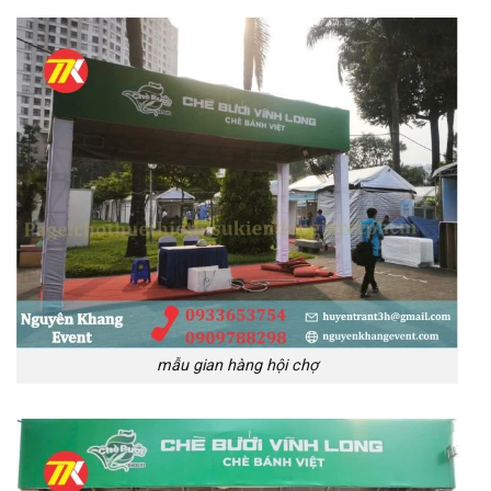
mẫu gian hàng hội chợ