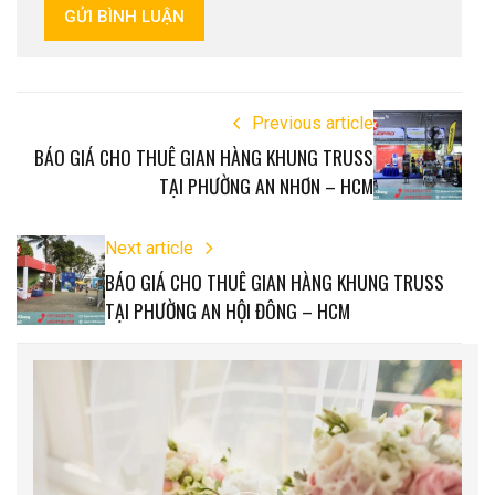
GỬI BÌNH LUẬN
Previous article
BÁO GIÁ CHO THUÊ GIAN HÀNG KHUNG TRUSS
TẠI PHƯỜNG AN NHƠN – HCM
Next article
BÁO GIÁ CHO THUÊ GIAN HÀNG KHUNG TRUSS
TẠI PHƯỜNG AN HỘI ĐÔNG – HCM