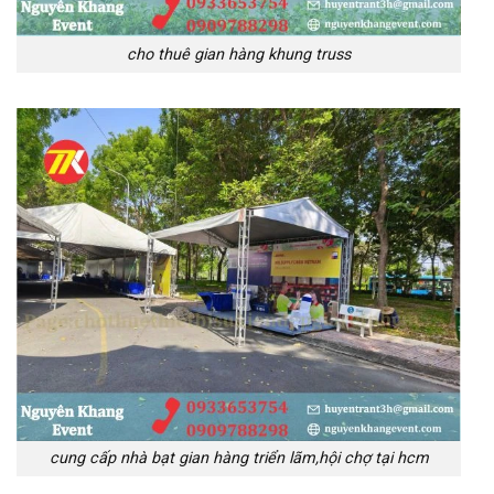
cho thuê gian hàng khung truss
cung cấp nhà bạt gian hàng triển lãm,hội chợ tại hcm