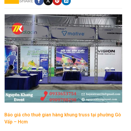
SHARE
dịch vụ cho thuê nhà bạt gian hàng tại hcm
Báo giá cho thuê gian hàng khung truss tại phường Gò
Vấp – Hcm