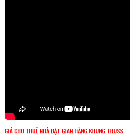
GIÁ CHO THUÊ NHÀ BẠT GIAN HÀNG KHUNG TRUSS