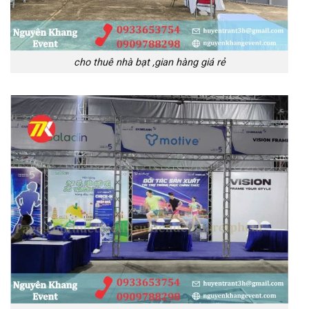
cho thuê nhà bạt ,gian hàng giá rẻ