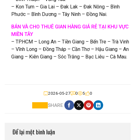
– Kon Tum – Gia Lai – Đak Lak – Đak Nông – Bình
Phước – Bình Dương – Tây Ninh – Đồng Nai.
BÁN VÀ CHO THUÊ GIAN HÀNG GIÁ RẺ TẠI KHU VỰC
MIỀN TÂY
– TP.HCM – Long An – Tiền Giang – Bến Tre – Trà Vinh
– Vĩnh Long – Đồng Tháp – Cần Thơ – Hậu Giang – An
Giang – Kiên Giang – Sóc Trăng – Bạc Liêu – Cà Mau.
2026-05-27
0
5
0
SHARE
Để lại một bình luận