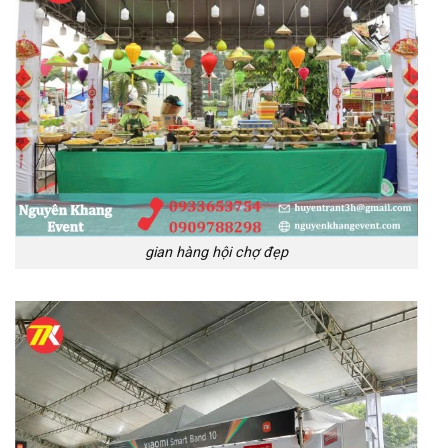
gian hàng hội chợ đẹp