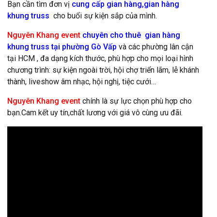
Bạn cần tìm đơn vị
cung cấp gian hàng,gian hàng
khung truss
cho buổi sự kiện sắp của mình.
Nguyên Khang event
chuyên cho thuê gian hàng
khung truss tại phường Gò Vấp
và các phường lân cận
tại HCM , đa dạng kích thước, phù hợp cho mọi loại hình
chương trình: sự kiện ngoài trời, hội chợ triển lãm, lễ khánh
thành, liveshow âm nhạc, hội nghị, tiệc cưới…
Nguyên Khang event
chính là sự lực chọn phù hợp cho
bạn.Cam kết uy tín,chất lương với giá vô cùng ưu đãi.