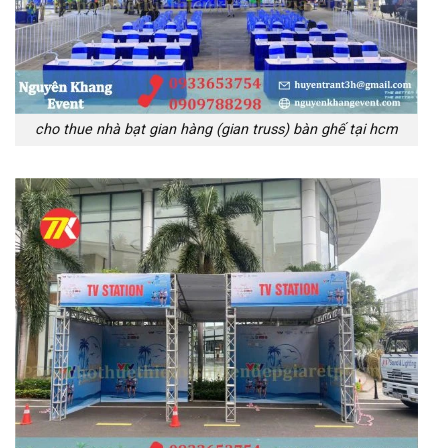
cho thue nhà bạt gian hàng (gian truss) bàn ghế tại hcm