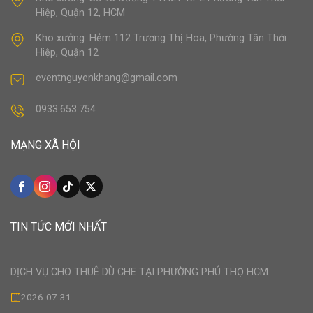
Hiệp, Quận 12, HCM
Kho xưởng: Hẻm 112 Trương Thị Hoa, Phường Tân Thới
Hiệp, Quận 12
eventnguyenkhang@gmail.com
0933.653.754
MẠNG XÃ HỘI
TIN TỨC MỚI NHẤT
DỊCH VỤ CHO THUÊ DÙ CHE TẠI PHƯỜNG PHÚ THỌ HCM
2026-07-31