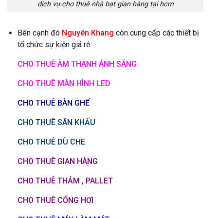
dịch vụ cho thuê nhà bạt gian hàng tại hcm
Bên cạnh đó
Nguyên Khang
còn cung cấp các thiết bị
tổ chức sự kiện giá rẻ
CHO THUÊ ÂM THANH ÁNH SÁNG
CHO THUÊ MÀN HÌNH LED
CHO THUÊ BÀN GHẾ
CHO THUÊ SÂN KHẤU
CHO THUÊ DÙ CHE
CHO THUÊ GIAN HÀNG
CHO THUÊ THẢM , PALLET
CHO THUÊ CỔNG HƠI