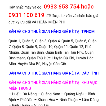
0933 653 754 hoặc
Hãy nhấc máy và gọi
0931 100 619
để được tư vấn và nhận báo giá
cực kỳ ưu đãi VÀ HOÀN MIỄN PHÍ
BÁN VÀ CHO THUÊ GIAN HÀNG GIÁ RẺ TẠI TPHCM:
Quận 1, Quận 2, Quận 3, Quận 4, Quận 5, Quận 6, Quận
7, Quận 8, Quận 9, Quận 10, Quận 11, Quận 12, Phú
Nhuận, Quận Tân Bình, Quận Bình Tân, Tân Phú, Quận
Bình thạnh, Quận Thủ Đức, Huyện Củ Chi, Huyện Hóc
Môn, Huyện Nhà Bè, Huyện Cần Giờ.
BÁN VÀ CHO THUÊ GIAN HÀNG GIÁ RẺ TẠI CÁC TỈNH
BÁN VÀ CHO THUÊ GIAN HÀNG GIÁ RẺ TẠI KHU VỰC
MIỀN TRUNG
– Huế – Đà Nẳng – Quảng Nam – Quảng Ngãi – Bình
Định – Phú Yên – Khánh Hòa – Ninh Thuận – Lâm Đồng
– Bình Thuận – Vũng Tàu.