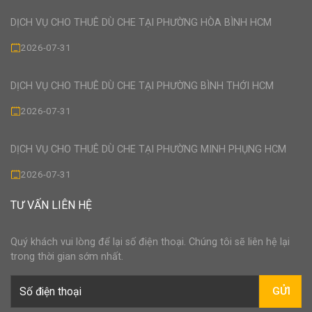
DỊCH VỤ CHO THUÊ DÙ CHE TẠI PHƯỜNG HÒA BÌNH HCM
2026-07-31
DỊCH VỤ CHO THUÊ DÙ CHE TẠI PHƯỜNG BÌNH THỚI HCM
2026-07-31
DỊCH VỤ CHO THUÊ DÙ CHE TẠI PHƯỜNG MINH PHỤNG HCM
2026-07-31
TƯ VẤN LIÊN HỆ
Quý khách vui lòng để lại số điện thoại. Chúng tôi sẽ liên hệ lại
trong thời gian sớm nhất.
GỬI