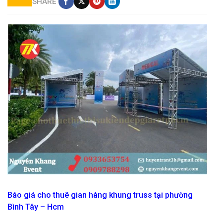
SHARE
dịch vụ cho thuê gian hàng khung truss sự kiện
Báo giá cho thuê gian hàng khung truss tại phường
Bình Tây – Hcm