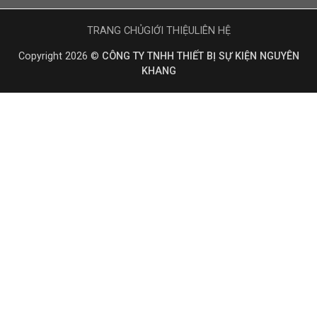
TRANG CHỦ
GIỚI THIỆU
LIÊN HỆ
Copyright 2026 ©
CÔNG TY TNHH THIẾT BỊ SỰ KIỆN NGUYÊN
KHANG