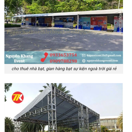
cho thuê nhà bạt, gian hàng bạt sự kiện ngoà trời giá rẻ