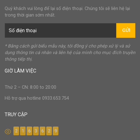
Quý khách vui lòng để lại số điện thoại. Chúng tôi sẽ liên hệ lại
trong thời gian sớm nhất.
GỬI
* Bằng cách gửi biểu mẫu này, tôi đồng ý cho phép xử lý và sử
dụng thông tin cá nhân và liên hệ của mình cho mục đích truyền
thông tiếp thị.
GIỜ LÀM VIỆC
Thứ 2 – CN: 8:00 to 20:00
Hỗ trợ qua hotline 0933.653.754
TRUY CẬP
2
1
6
3
6
2
9