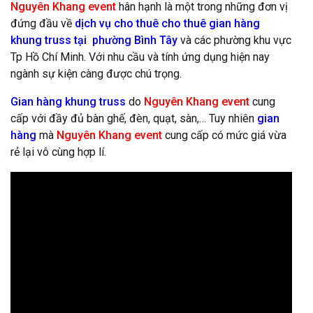
Nguyên Khang event
hân hạnh là một trong những đơn vị
đứng đầu về
dịch vụ cho thuê cho thuê gian hàng
khung truss tại phường Bình Tây
và các phường khu vực
Tp Hồ Chí Minh. Với nhu cầu và tính ứng dụng hiện nay
ngành sự kiện càng được chú trọng.
Gian hàng khung truss
do
Nguyên Khang event
cung
cấp với đầy đủ bàn ghế, đèn, quạt, sàn,… Tuy nhiên
gian
hàng
mà
Nguyên Khang event
cung cấp có mức giá vừa
rẻ lại vô cùng hợp lí.