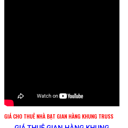
GIÁ CHO THUÊ NHÀ BẠT GIAN HÀNG KHUNG TRUSS
GIÁ THUÊ GIAN HÀNG KHUNG