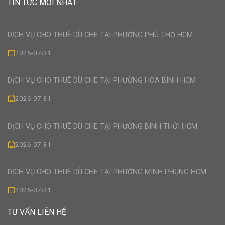
TIN TỨC MỚI NHẤT
DỊCH VỤ CHO THUÊ DÙ CHE TẠI PHƯỜNG PHÚ THỌ HCM
2026-07-31
DỊCH VỤ CHO THUÊ DÙ CHE TẠI PHƯỜNG HÒA BÌNH HCM
2026-07-31
DỊCH VỤ CHO THUÊ DÙ CHE TẠI PHƯỜNG BÌNH THỚI HCM
2026-07-31
DỊCH VỤ CHO THUÊ DÙ CHE TẠI PHƯỜNG MINH PHỤNG HCM
2026-07-31
TƯ VẤN LIÊN HỆ