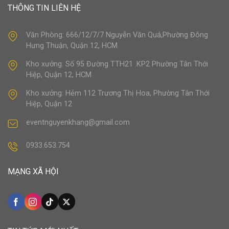
THÔNG TIN LIÊN HỆ
Văn Phòng: 666/12/7/7 Nguyễn Văn Quá,Phường Đông
Hưng Thuận, Quận 12, HCM
Kho xưởng: Số 95 Đường TTH21 .KP2 Phường Tân Thới
Hiệp, Quận 12, HCM
Kho xưởng: Hẻm 112 Trương Thị Hoa, Phường Tân Thới
Hiệp, Quận 12
eventnguyenkhang@gmail.com
0933.653.754
MẠNG XÃ HỘI