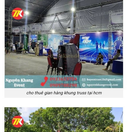
cho thuê gian hàng khung truss tại hcm