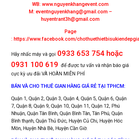
WB: www.nguyenkhangevent.com
M:
eventnguyenkhang@gmail.com
–
huyentrant3h@gmail.com
Page
:
https://www.facebook.com/chothuethietbisukiendepgi
0933 653 754 hoặc
Hãy nhấc máy và gọi
0931 100 619
để được tư vấn và nhận báo giá
cực kỳ ưu đãi VÀ HOÀN MIỄN PHÍ
BÁN VÀ CHO THUÊ GIAN HÀNG GIÁ RẺ TẠI TPHCM:
Quận 1, Quận 2, Quận 3, Quận 4, Quận 5, Quận 6, Quận
7, Quận 8, Quận 9, Quận 10, Quận 11, Quận 12, Phú
Nhuận, Quận Tân Bình, Quận Bình Tân, Tân Phú, Quận
Bình thạnh, Quận Thủ Đức, Huyện Củ Chi, Huyện Hóc
Môn, Huyện Nhà Bè, Huyện Cần Giờ.