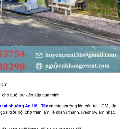
 Hcm
s
cho buổi sự kiện sắp của mình.
 tại phường An Hội Tây
và các phường lân cận tại HCM , đa
goài trời, hội chợ triển lãm, lễ khánh thành, liveshow âm nhạc,