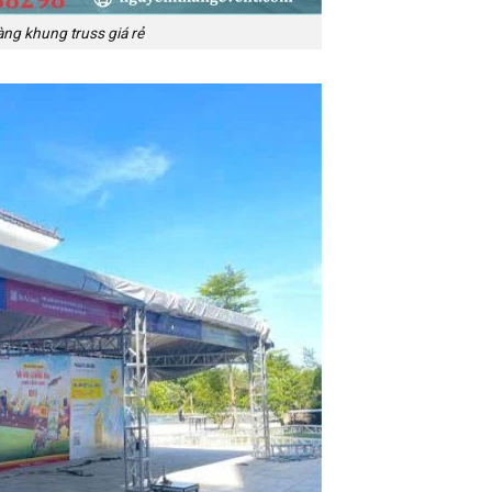
àng khung truss giá rẻ