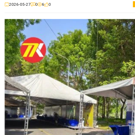
0
6
0
2026-05-27