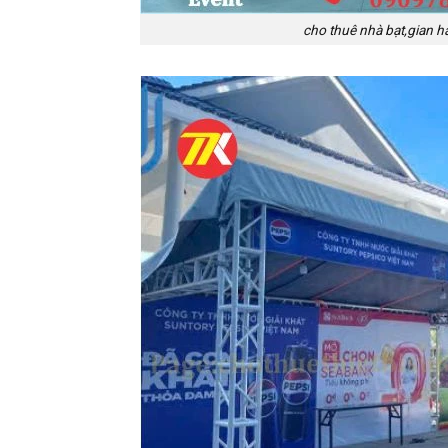
cho thuê nhà bạt,gian h