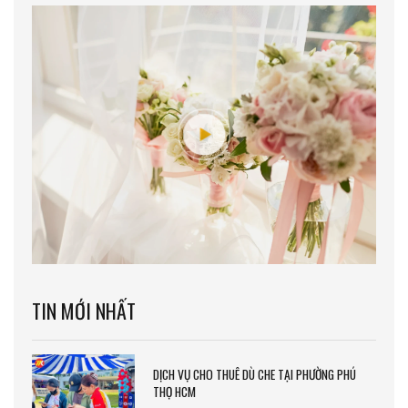
TIN MỚI NHẤT
DỊCH VỤ CHO THUÊ DÙ CHE TẠI PHƯỜNG PHÚ
THỌ HCM