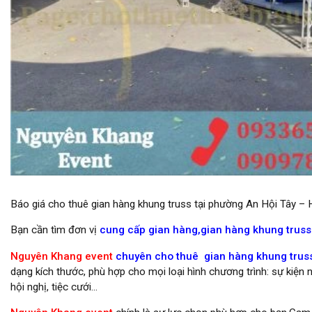
cung cấp nhà bạt gian hàng triển lãm,hội chợ tại hcm
Báo giá cho thuê gian hàng khung truss tại phường An Hội Tây –
Bạn cần tìm đơn vị
cung cấp gian hàng,gian hàng khung trus
Nguyên Khang event
chuyên cho thuê gian hàng khung truss
dạng kích thước, phù hợp cho mọi loại hình chương trình: sự kiện n
hội nghị, tiệc cưới…