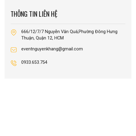
THÔNG TIN LIÊN HỆ
666/12/7/7 Nguyễn Văn Quá,Phường Đông Hưng
Thuận, Quận 12, HCM
eventnguyenkhang@gmail.com
0933.653.754