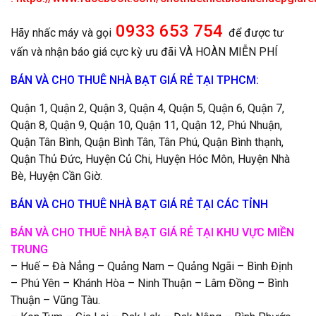
0933 653 754
Hãy nhấc máy và gọi
để được tư
vấn và nhận báo giá cực kỳ ưu đãi VÀ HOÀN MIỄN PHÍ
BÁN VÀ CHO THUÊ NHÀ BẠT GIÁ RẺ TẠI TPHCM:
Quận 1, Quận 2, Quận 3, Quận 4, Quận 5, Quận 6, Quận 7,
Quận 8, Quận 9, Quận 10, Quận 11, Quận 12, Phú Nhuận,
Quận Tân Bình, Quận Bình Tân, Tân Phú, Quận Bình thạnh,
Quận Thủ Đức, Huyện Củ Chi, Huyện Hóc Môn, Huyện Nhà
Bè, Huyện Cần Giờ.
BÁN VÀ CHO THUÊ NHÀ BẠT GIÁ RẺ TẠI CÁC TỈNH
BÁN VÀ CHO THUÊ NHÀ BẠT GIÁ RẺ TẠI KHU VỰC MIỀN
TRUNG
– Huế – Đà Nẳng – Quảng Nam – Quảng Ngãi – Bình Định
– Phú Yên – Khánh Hòa – Ninh Thuận – Lâm Đồng – Bình
Thuận – Vũng Tàu.