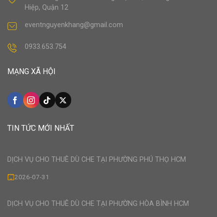
Hiệp, Quận 12
eventnguyenkhang@gmail.com
0933.653.754
MẠNG XÃ HỘI
TIN TỨC MỚI NHẤT
DỊCH VỤ CHO THUÊ DÙ CHE TẠI PHƯỜNG PHÚ THỌ HCM
2026-07-31
DỊCH VỤ CHO THUÊ DÙ CHE TẠI PHƯỜNG HÒA BÌNH HCM