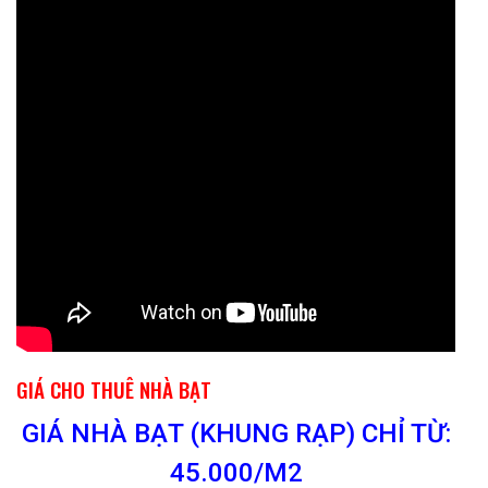
GIÁ CHO THUÊ NHÀ BẠT
GIÁ NHÀ BẠT (KHUNG RẠP) CHỈ TỪ:
45.000/M2