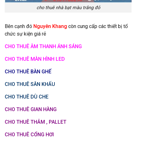
cho thuê nhà bạt màu trắng đỏ
Bên cạnh đó
Nguyên Khang
còn cung cấp các thiết bị tổ
chức sự kiện giá rẻ
CHO THUÊ ÂM THANH ÁNH SÁNG
CHO THUÊ MÀN HÌNH LED
CHO THUÊ BÀN GHẾ
CHO THUÊ SÂN KHẤU
CHO THUÊ DÙ CHE
CHO THUÊ GIAN HÀNG
CHO THUÊ THẢM , PALLET
CHO THUÊ CỔNG HƠI