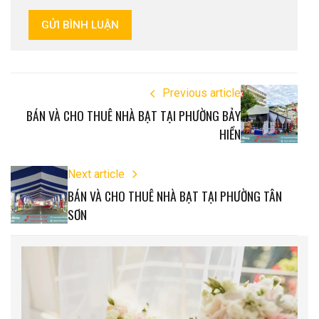
GỬI BÌNH LUẬN
Previous article
BÁN VÀ CHO THUÊ NHÀ BẠT TẠI PHƯỜNG BẢY
HIỀN
Next article
BÁN VÀ CHO THUÊ NHÀ BẠT TẠI PHƯỜNG TÂN
SƠN