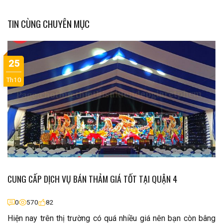
TIN CÙNG CHUYÊN MỤC
25
Th10
CUNG CẤP DỊCH VỤ BÁN THẢM GIÁ TỐT TẠI QUẬN 4
0
570
82
Hiện nay trên thị trường có quá nhiều giá nên bạn còn bâng