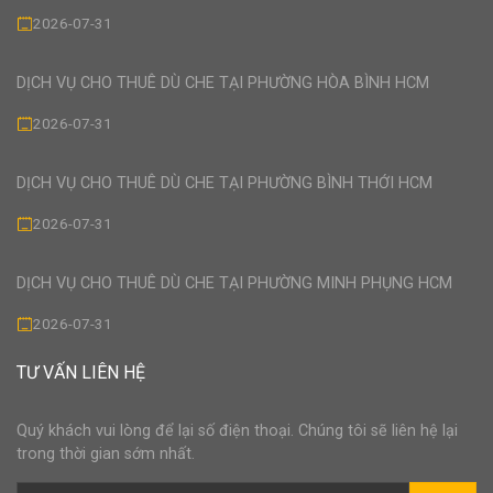
2026-07-31
DỊCH VỤ CHO THUÊ DÙ CHE TẠI PHƯỜNG HÒA BÌNH HCM
2026-07-31
DỊCH VỤ CHO THUÊ DÙ CHE TẠI PHƯỜNG BÌNH THỚI HCM
2026-07-31
DỊCH VỤ CHO THUÊ DÙ CHE TẠI PHƯỜNG MINH PHỤNG HCM
2026-07-31
TƯ VẤN LIÊN HỆ
Quý khách vui lòng để lại số điện thoại. Chúng tôi sẽ liên hệ lại
trong thời gian sớm nhất.