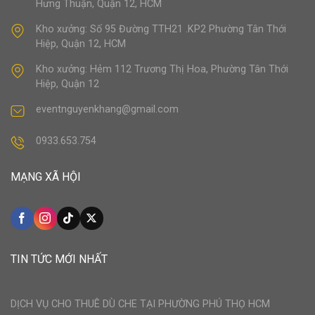
Hưng Thuận, Quận 12, HCM
Kho xưởng: Số 95 Đường TTH21 .KP2 Phường Tân Thới
Hiệp, Quận 12, HCM
Kho xưởng: Hẻm 112 Trương Thị Hoa, Phường Tân Thới
Hiệp, Quận 12
eventnguyenkhang@gmail.com
0933.653.754
MẠNG XÃ HỘI
TIN TỨC MỚI NHẤT
DỊCH VỤ CHO THUÊ DÙ CHE TẠI PHƯỜNG PHÚ THỌ HCM