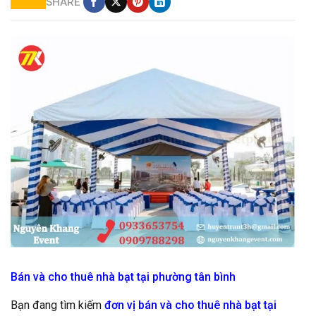
SHARE
cho thuê nhà bạt ( khung rạp ) giá rẻ tại hcm
Bán và cho thuê nhà bạt tại phường tân bình
Bạn đang tìm kiếm
đơn vị bán và cho thuê nhà bạt tại