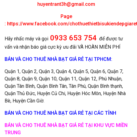
huyentrant3h@gmail.com
Page
:
https://www.facebook.com/chothuethietbisukiendepgiar
0933 653 754
Hãy nhấc máy và gọi
để được tư
vấn và nhận báo giá cực kỳ ưu đãi VÀ HOÀN MIỄN PHÍ
BÁN VÀ CHO THUÊ NHÀ BẠT GIÁ RẺ TẠI TPHCM:
Quận 1, Quận 2, Quận 3, Quận 4, Quận 5, Quận 6, Quận 7,
Quận 8, Quận 9, Quận 10, Quận 11, Quận 12, Phú Nhuận,
Quận Tân Bình, Quận Bình Tân, Tân Phú, Quận Bình thạnh,
Quận Thủ Đức, Huyện Củ Chi, Huyện Hóc Môn, Huyện Nhà
Bè, Huyện Cần Giờ.
BÁN VÀ CHO THUÊ NHÀ BẠT GIÁ RẺ TẠI CÁC TỈNH
BÁN VÀ CHO THUÊ NHÀ BẠT GIÁ RẺ TẠI KHU VỰC MIỀN
TRUNG