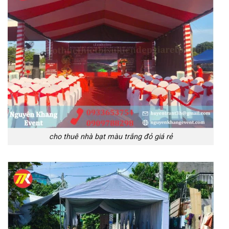
cho thuê nhà bạt màu trắng đỏ giá rẻ