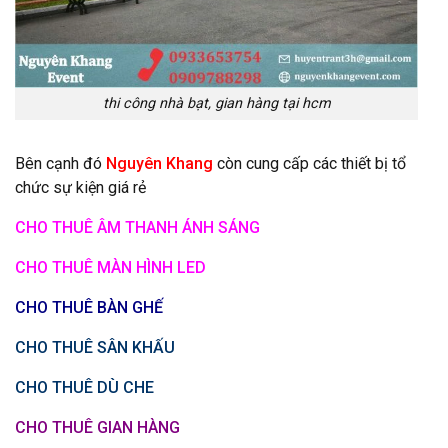
thi công nhà bạt, gian hàng tại hcm
Bên cạnh đó
Nguyên Khang
còn cung cấp các thiết bị tổ
chức sự kiện giá rẻ
CHO THUÊ ÂM THANH ÁNH SÁNG
CHO THUÊ MÀN HÌNH LED
CHO THUÊ BÀN GHẾ
CHO THUÊ SÂN KHẤU
CHO THUÊ DÙ CHE
CHO THUÊ GIAN HÀNG