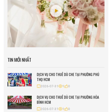
TIN MỚI NHẤT
DỊCH VỤ CHO THUÊ DÙ CHE TẠI PHƯỜNG PHÚ
THỌ HCM
2026-07-31
1
0
DỊCH VỤ CHO THUÊ DÙ CHE TẠI PHƯỜNG HÒA
BÌNH HCM
2026-07-31
1
0