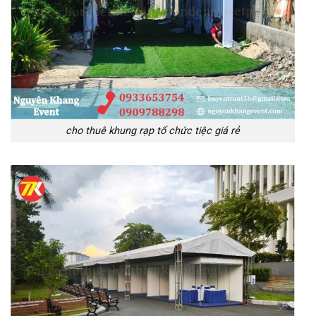
cho thuê khung rạp tổ chức tiệc giá rẻ