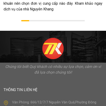
khuân nên chọn đơn vị cung cấp nào đây. Kham khảo ngay
dịch vụ của nhà Nguyên Khang
Chúng tôi biết Quý khách có nhiều sự lựa chọn, cảm ơn vì
đã lựa chọn chúng tôi!
THÔNG TIN LIÊN HỆ
Văn Phòng: 666/12/7/7 Nguyễn Văn Quá,Phường Đông