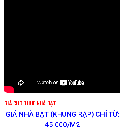
GIÁ CHO THUÊ NHÀ BẠT
GIÁ NHÀ BẠT (KHUNG RẠP) CHỈ TỪ:
45.000/M2