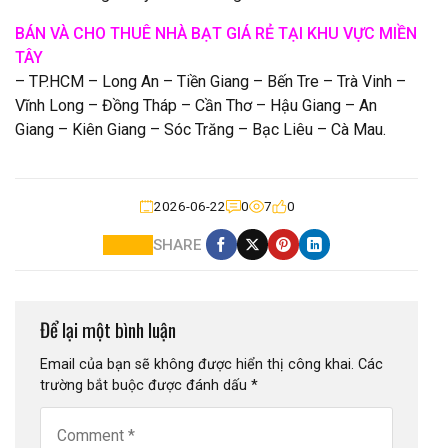
BÁN VÀ CHO THUÊ NHÀ BẠT GIÁ RẺ TẠI KHU VỰC MIỀN
TÂY
– TP.HCM – Long An – Tiền Giang – Bến Tre – Trà Vinh –
Vĩnh Long – Đồng Tháp – Cần Thơ – Hậu Giang – An
Giang – Kiên Giang – Sóc Trăng – Bạc Liêu – Cà Mau.
2026-06-22
0
7
0
SHARE
Để lại một bình luận
Email của bạn sẽ không được hiển thị công khai.
Các
trường bắt buộc được đánh dấu
*