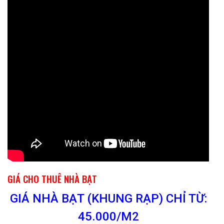
GIÁ CHO THUÊ NHÀ BẠT
GIÁ NHÀ BẠT (KHUNG RẠP) CHỈ TỪ:
45.000/M2