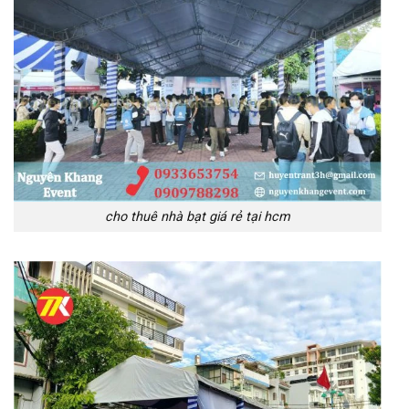
cho thuê nhà bạt giá rẻ tại hcm