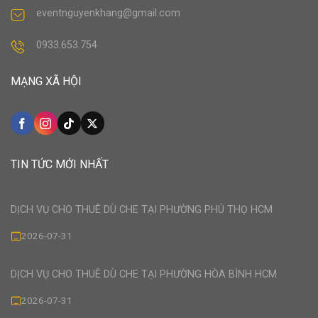
eventnguyenkhang@gmail.com
0933.653.754
MẠNG XÃ HỘI
TIN TỨC MỚI NHẤT
DỊCH VỤ CHO THUÊ DÙ CHE TẠI PHƯỜNG PHÚ THỌ HCM
2026-07-31
DỊCH VỤ CHO THUÊ DÙ CHE TẠI PHƯỜNG HÒA BÌNH HCM
2026-07-31