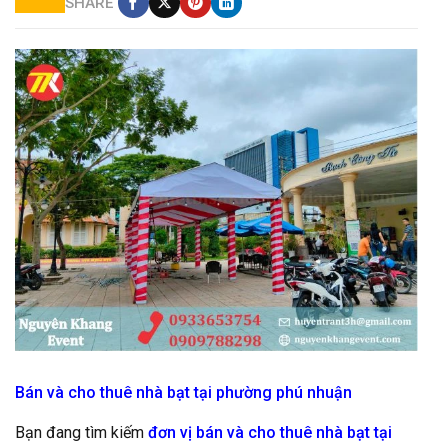
SHARE
bán và cho thuê nhà bạt giá rẻ
Bán và cho thuê nhà bạt tại phường phú nhuận
Bạn đang tìm kiếm
đơn vị bán và cho thuê nhà bạt tại