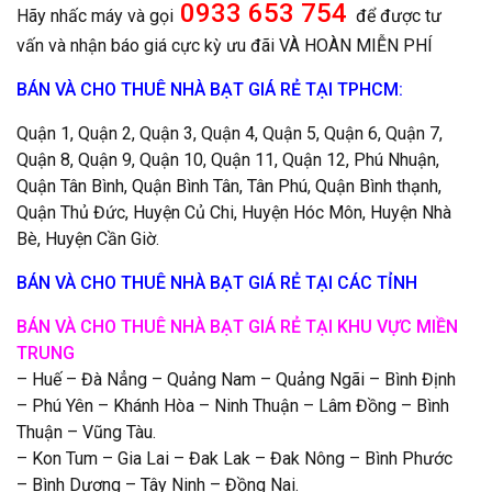
0933 653 754
Hãy nhấc máy và gọi
để được tư
vấn và nhận báo giá cực kỳ ưu đãi VÀ HOÀN MIỄN PHÍ
BÁN VÀ CHO THUÊ NHÀ BẠT GIÁ RẺ TẠI TPHCM:
Quận 1, Quận 2, Quận 3, Quận 4, Quận 5, Quận 6, Quận 7,
Quận 8, Quận 9, Quận 10, Quận 11, Quận 12, Phú Nhuận,
Quận Tân Bình, Quận Bình Tân, Tân Phú, Quận Bình thạnh,
Quận Thủ Đức, Huyện Củ Chi, Huyện Hóc Môn, Huyện Nhà
Bè, Huyện Cần Giờ.
BÁN VÀ CHO THUÊ NHÀ BẠT GIÁ RẺ TẠI CÁC TỈNH
BÁN VÀ CHO THUÊ NHÀ BẠT GIÁ RẺ TẠI KHU VỰC MIỀN
TRUNG
– Huế – Đà Nẳng – Quảng Nam – Quảng Ngãi – Bình Định
– Phú Yên – Khánh Hòa – Ninh Thuận – Lâm Đồng – Bình
Thuận – Vũng Tàu.
– Kon Tum – Gia Lai – Đak Lak – Đak Nông – Bình Phước
– Bình Dương – Tây Ninh – Đồng Nai.