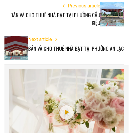
Previous article
BÁN VÀ CHO THUÊ NHÀ BẠT TẠI PHƯỜNG CẦU
KIỆU
Next article
BÁN VÀ CHO THUÊ NHÀ BẠT TẠI PHƯỜNG AN LẠC