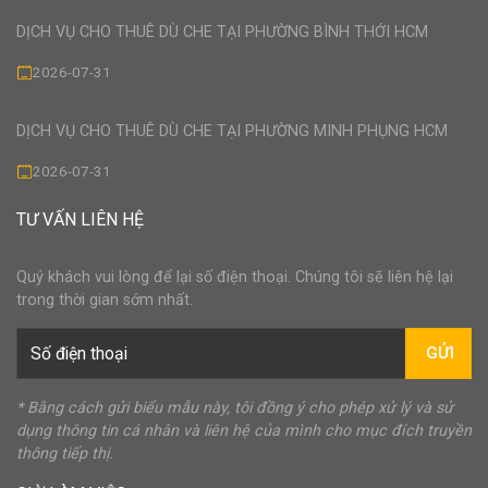
DỊCH VỤ CHO THUÊ DÙ CHE TẠI PHƯỜNG BÌNH THỚI HCM
2026-07-31
DỊCH VỤ CHO THUÊ DÙ CHE TẠI PHƯỜNG MINH PHỤNG HCM
2026-07-31
TƯ VẤN LIÊN HỆ
Quý khách vui lòng để lại số điện thoại. Chúng tôi sẽ liên hệ lại
trong thời gian sớm nhất.
GỬI
* Bằng cách gửi biểu mẫu này, tôi đồng ý cho phép xử lý và sử
dụng thông tin cá nhân và liên hệ của mình cho mục đích truyền
thông tiếp thị.