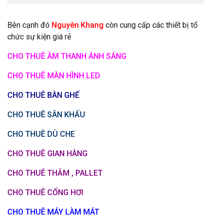
Bên cạnh đó
Nguyên Khang
còn cung cấp các thiết bị tổ
chức sự kiện giá rẻ
CHO THUÊ ÂM THANH ÁNH SÁNG
CHO THUÊ MÀN HÌNH LED
CHO THUÊ BÀN GHẾ
CHO THUÊ SÂN KHẤU
CHO THUÊ DÙ CHE
CHO THUÊ GIAN HÀNG
CHO THUÊ THẢM , PALLET
CHO THUÊ CỔNG HƠI
CHO THUÊ MÁY LÀM MÁT