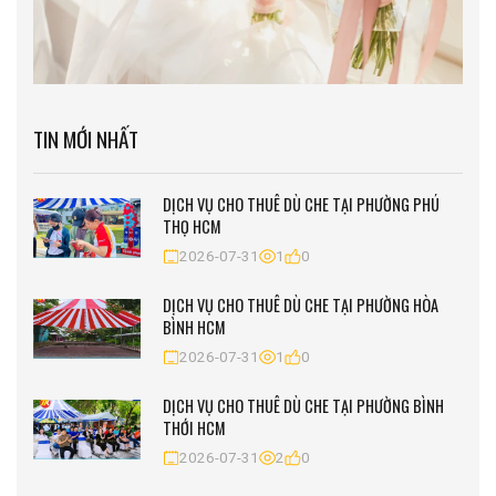
TIN MỚI NHẤT
DỊCH VỤ CHO THUÊ DÙ CHE TẠI PHƯỜNG PHÚ
THỌ HCM
2026-07-31
1
0
DỊCH VỤ CHO THUÊ DÙ CHE TẠI PHƯỜNG HÒA
BÌNH HCM
2026-07-31
1
0
DỊCH VỤ CHO THUÊ DÙ CHE TẠI PHƯỜNG BÌNH
THỚI HCM
2026-07-31
2
0