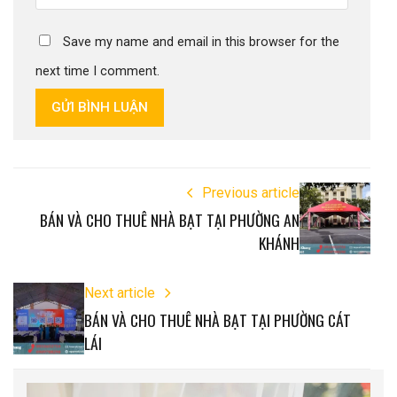
Save my name and email in this browser for the
next time I comment.
GỬI BÌNH LUẬN
Previous article
BÁN VÀ CHO THUÊ NHÀ BẠT TẠI PHƯỜNG AN
KHÁNH
Next article
BÁN VÀ CHO THUÊ NHÀ BẠT TẠI PHƯỜNG CÁT
LÁI