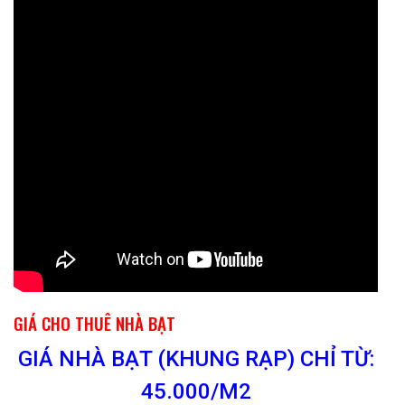
GIÁ CHO THUÊ NHÀ BẠT
GIÁ NHÀ BẠT (KHUNG RẠP) CHỈ TỪ:
45.000/M2