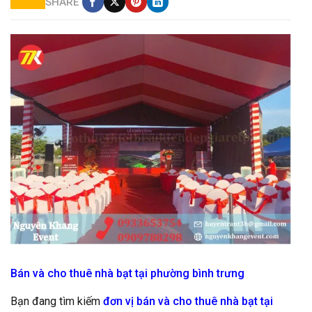
SHARE
cho thuê nhà bạt màu trắng đỏ giá rẻ
Bán và cho thuê nhà bạt tại phường bình trưng
Bạn đang tìm kiếm
đơn vị bán và cho thuê nhà bạt tại