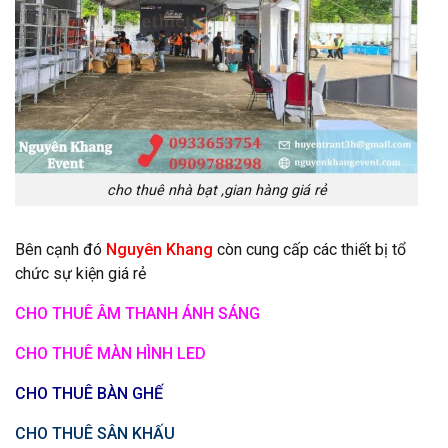
cho thuê nhà bạt ,gian hàng giá rẻ
Bên cạnh đó
Nguyên Khang
còn cung cấp các thiết bị tổ
chức sự kiện giá rẻ
CHO THUÊ ÂM THANH ÁNH SÁNG
CHO THUÊ MÀN HÌNH LED
CHO THUÊ BÀN GHẾ
CHO THUÊ SÂN KHẤU