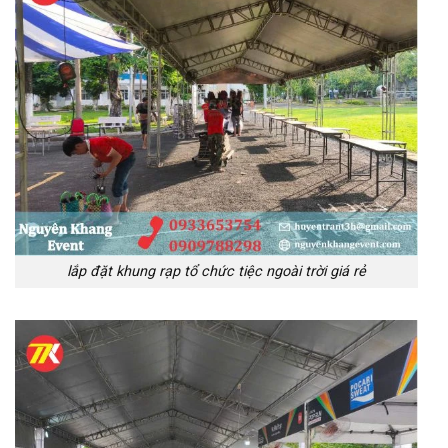
lắp đặt khung rạp tổ chức tiệc ngoài trời giá rẻ