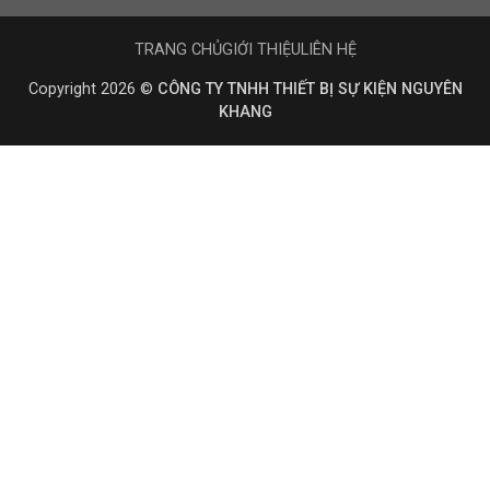
TRANG CHỦ
GIỚI THIỆU
LIÊN HỆ
Copyright 2026 ©
CÔNG TY TNHH THIẾT BỊ SỰ KIỆN NGUYÊN
KHANG