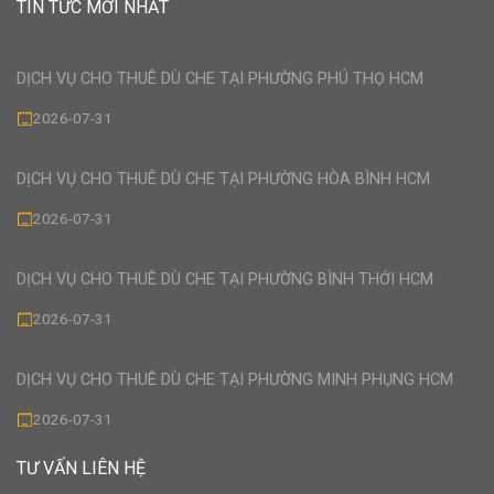
TIN TỨC MỚI NHẤT
DỊCH VỤ CHO THUÊ DÙ CHE TẠI PHƯỜNG PHÚ THỌ HCM
2026-07-31
DỊCH VỤ CHO THUÊ DÙ CHE TẠI PHƯỜNG HÒA BÌNH HCM
2026-07-31
DỊCH VỤ CHO THUÊ DÙ CHE TẠI PHƯỜNG BÌNH THỚI HCM
2026-07-31
DỊCH VỤ CHO THUÊ DÙ CHE TẠI PHƯỜNG MINH PHỤNG HCM
2026-07-31
TƯ VẤN LIÊN HỆ