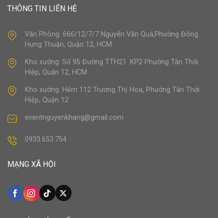
THÔNG TIN LIÊN HỆ
Văn Phòng: 666/12/7/7 Nguyễn Văn Quá,Phường Đông
Hưng Thuận, Quận 12, HCM
Kho xưởng: Số 95 Đường TTH21 .KP2 Phường Tân Thới
Hiệp, Quận 12, HCM
Kho xưởng: Hẻm 112 Trương Thị Hoa, Phường Tân Thới
Hiệp, Quận 12
eventnguyenkhang@gmail.com
0933.653.754
MẠNG XÃ HỘI