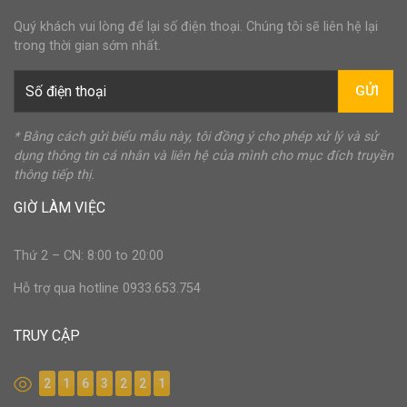
Quý khách vui lòng để lại số điện thoại. Chúng tôi sẽ liên hệ lại
trong thời gian sớm nhất.
GỬI
* Bằng cách gửi biểu mẫu này, tôi đồng ý cho phép xử lý và sử
dụng thông tin cá nhân và liên hệ của mình cho mục đích truyền
thông tiếp thị.
GIỜ LÀM VIỆC
Thứ 2 – CN: 8:00 to 20:00
Hỗ trợ qua hotline 0933.653.754
TRUY CẬP
2
1
6
3
2
2
1