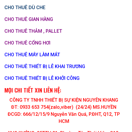
CHO THUÊ DÙ CHE
CHO THUÊ GIAN HÀNG
CHO THUÊ THẢM , PALLET
CHO THUÊ CỔNG HƠI
CHO THUÊ MÁY LÀM MÁT
CHO THUÊ THIẾT BỊ LỄ KHAI TRƯƠNG
CHO THUÊ THIẾT BỊ LỄ KHỞI CÔNG
MỌI CHI TIẾT XIN LIÊN HỆ:
CÔNG TY TNHH THIẾT BỊ SỰ KIỆN NGUYÊN KHANG
ĐT: 0933 653 754(zalo,viber) (24/24) MS.HUYỀN
ĐCGD: 666/12/15/9 Nguyễn Văn Quá, P.ĐHT, Q12, TP
HCM