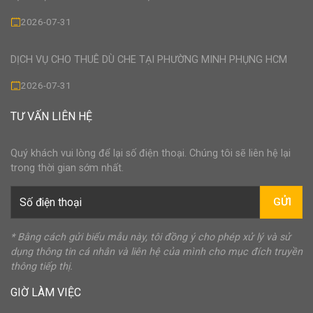
2026-07-31
DỊCH VỤ CHO THUÊ DÙ CHE TẠI PHƯỜNG MINH PHỤNG HCM
2026-07-31
TƯ VẤN LIÊN HỆ
Quý khách vui lòng để lại số điện thoại. Chúng tôi sẽ liên hệ lại
trong thời gian sớm nhất.
GỬI
* Bằng cách gửi biểu mẫu này, tôi đồng ý cho phép xử lý và sử
dụng thông tin cá nhân và liên hệ của mình cho mục đích truyền
thông tiếp thị.
GIỜ LÀM VIỆC