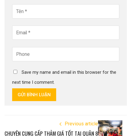
Save my name and email in this browser for the
next time I comment.
GỬI BÌNH LUẬN
Previous article
CHUYÊN CUNG CẤP THẢM GIÁ TỐT TẠI QUẬN 8