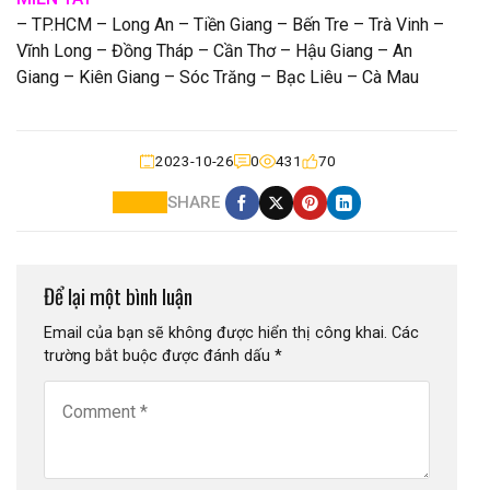
– TP.HCM – Long An – Tiền Giang – Bến Tre – Trà Vinh –
Vĩnh Long – Đồng Tháp – Cần Thơ – Hậu Giang – An
Giang – Kiên Giang – Sóc Trăng – Bạc Liêu – Cà Mau
2023-10-26
0
431
70
SHARE
Để lại một bình luận
Email của bạn sẽ không được hiển thị công khai.
Các
trường bắt buộc được đánh dấu
*