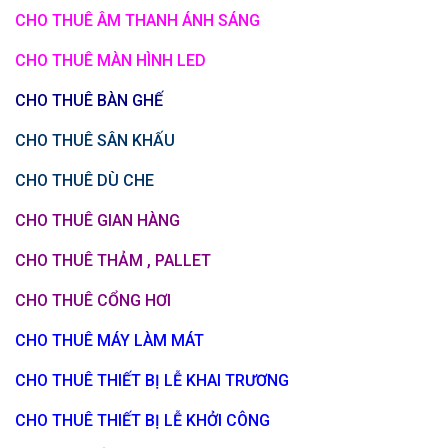
CHO THUÊ ÂM THANH ÁNH SÁNG
CHO THUÊ MÀN HÌNH LED
CHO THUÊ BÀN GHẾ
CHO THUÊ SÂN KHẤU
CHO THUÊ DÙ CHE
CHO THUÊ GIAN HÀNG
CHO THUÊ THẢM , PALLET
CHO THUÊ CỔNG HƠI
CHO THUÊ MÁY LÀM MÁT
CHO THUÊ THIẾT BỊ LỄ KHAI TRƯƠNG
CHO THUÊ THIẾT BỊ LỄ KHỞI CÔNG