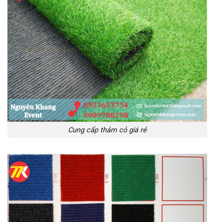
Cung cấp thảm cỏ giá rẻ