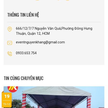
THÔNG TIN LIÊN HỆ
666/12/7/7 Nguyễn Văn Quá,Phường Đông Hưng
Thuận, Quận 12, HCM
eventnguyenkhang@gmail.com
0933.653.754
TIN CÙNG CHUYÊN MỤC
19
Th10