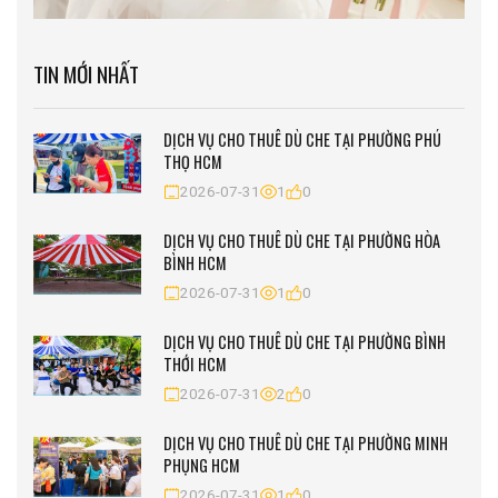
TIN MỚI NHẤT
DỊCH VỤ CHO THUÊ DÙ CHE TẠI PHƯỜNG PHÚ
THỌ HCM
2026-07-31
1
0
DỊCH VỤ CHO THUÊ DÙ CHE TẠI PHƯỜNG HÒA
BÌNH HCM
2026-07-31
1
0
DỊCH VỤ CHO THUÊ DÙ CHE TẠI PHƯỜNG BÌNH
THỚI HCM
2026-07-31
2
0
DỊCH VỤ CHO THUÊ DÙ CHE TẠI PHƯỜNG MINH
PHỤNG HCM
2026-07-31
1
0