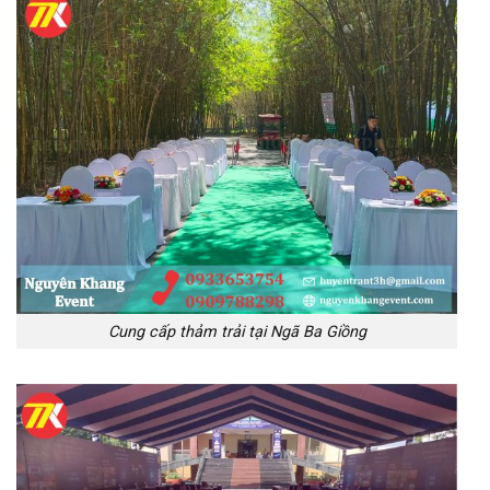
Cung cấp thảm trải tại Ngã Ba Giồng