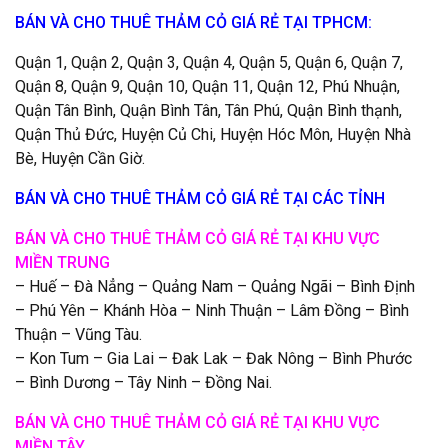
BÁN VÀ CHO THUÊ THẢM CỎ GIÁ RẺ TẠI TPHCM:
Quận 1, Quận 2, Quận 3, Quận 4, Quận 5, Quận 6, Quận 7,
Quận 8, Quận 9, Quận 10, Quận 11, Quận 12, Phú Nhuận,
Quận Tân Bình, Quận Bình Tân, Tân Phú, Quận Bình thạnh,
Quận Thủ Đức, Huyện Củ Chi, Huyện Hóc Môn, Huyện Nhà
Bè, Huyện Cần Giờ.
BÁN VÀ CHO THUÊ THẢM CỎ GIÁ RẺ TẠI CÁC TỈNH
BÁN VÀ CHO THUÊ THẢM CỎ GIÁ RẺ TẠI KHU VỰC
MIỀN TRUNG
– Huế – Đà Nẳng – Quảng Nam – Quảng Ngãi – Bình Định
– Phú Yên – Khánh Hòa – Ninh Thuận – Lâm Đồng – Bình
Thuận – Vũng Tàu.
– Kon Tum – Gia Lai – Đak Lak – Đak Nông – Bình Phước
– Bình Dương – Tây Ninh – Đồng Nai.
BÁN VÀ CHO THUÊ THẢM CỎ GIÁ RẺ TẠI KHU VỰC
MIỀN TÂY