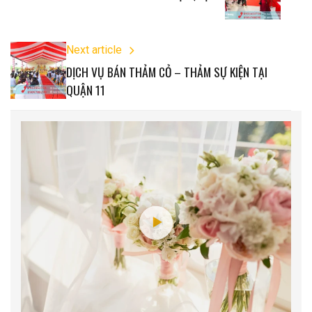
Next article
DỊCH VỤ BÁN THẢM CỎ – THẢM SỰ KIỆN TẠI
QUẬN 11