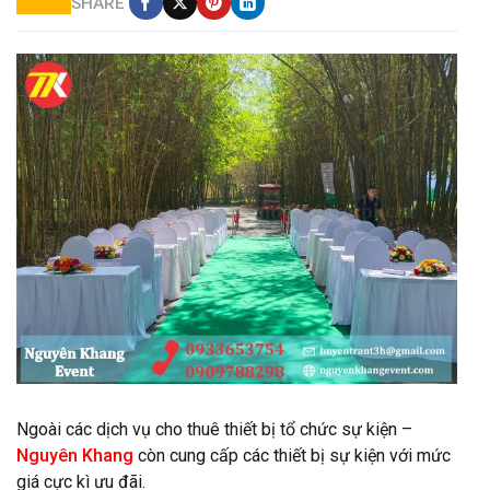
SHARE
Cung cấp thảm trải giá rẻ
Ngoài các dịch vụ cho thuê thiết bị tổ chức sự kiện –
Nguyên Khang
còn cung cấp các thiết bị sự kiện với mức
giá cực kì ưu đãi.