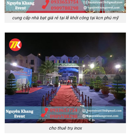
cung cấp nhà bạt giá rẻ tại lễ khởi công tại kcn phú mỹ
cho thuê trụ inox