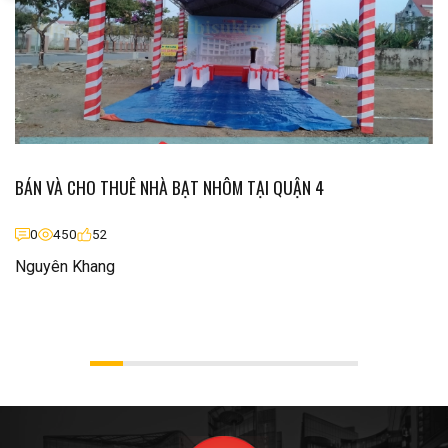
BÁN VÀ CHO THUÊ NHÀ BẠT NHÔM TẠI QUẬN 4
0
450
52
Nguyên Khang