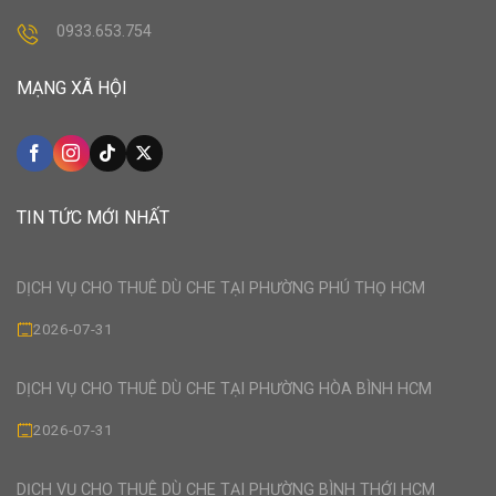
0933.653.754
MẠNG XÃ HỘI
TIN TỨC MỚI NHẤT
DỊCH VỤ CHO THUÊ DÙ CHE TẠI PHƯỜNG PHÚ THỌ HCM
2026-07-31
DỊCH VỤ CHO THUÊ DÙ CHE TẠI PHƯỜNG HÒA BÌNH HCM
2026-07-31
DỊCH VỤ CHO THUÊ DÙ CHE TẠI PHƯỜNG BÌNH THỚI HCM